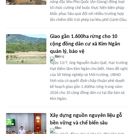
năng đặc khu Phú Quốc (An Giang) đồng loạt
tổ chức cưỡng chế buộc thực hiện biện pháp
khắc phục hậu quả đối với nhiều trường hợp
lấn chiếm đất trái phép tại khu phố Gành Dầu.
Giao gần 1.600ha rừng cho 10
cộng đồng dân cư xã Kim Ngân
quản lý, bảo vệ
Ngày 13/7, ông Nguyễn Xuân Quế, Hạt trưởng
Hạt Kiểm lâm Kim Ngân cho biết, theo đề nghị
của Sở Nông nghiệp và Môi trường, UBND
tỉnh vừa có quyết định chấp thuận phê duyệt
kế hoạch giao gần 1.600ha rừng trong năm
2026 cho 10 cộng đồng dân cư tại địa bàn xã
Kim Ngân.
Xây dựng nguồn nguyên liệu gỗ
bền vững và chế biến sâu