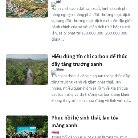
Hành vi chuyển đất sản xuất, kinh doanh phi
nông nghiệp không phải đất thương mại, dịch
vụ sang đất thương mại, dịch vụ thuộc địa giới
hành chính của xã với diện tích từ 2 héc ta trở
lên, sẽ bị phạt từ 150.000.000- 200.000.000
đồng...
Hiểu đúng tín chỉ carbon để thúc
đẩy tăng trưởng xanh
Tín chỉ carbon là công cụ quan trọng thúc đẩy
tăng trưởng xanh và giảm phát thải. Tuy
nhiên, nhiều quan niệm sai lầm về giá trị của
các loại rừng và thị trường carbon đang khiến
không ít người hiểu chưa đúng về lĩnh vực này.
Phục hồi hệ sinh thái, lan tỏa
mảng xanh
Trong bối cảnh TP.HCM đang hướng tới mục