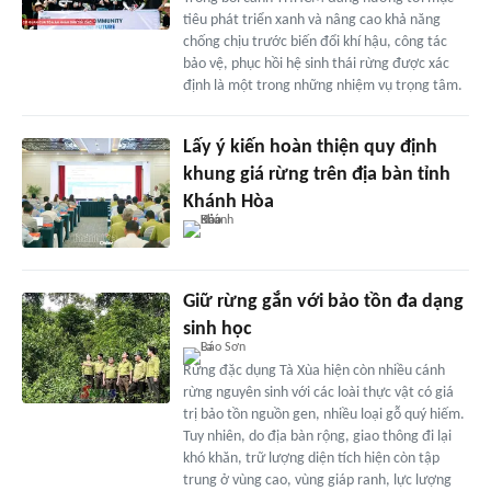
tiêu phát triển xanh và nâng cao khả năng
chống chịu trước biến đổi khí hậu, công tác
bảo vệ, phục hồi hệ sinh thái rừng được xác
định là một trong những nhiệm vụ trọng tâm.
Lấy ý kiến hoàn thiện quy định
khung giá rừng trên địa bàn tỉnh
Khánh Hòa
Giữ rừng gắn với bảo tồn đa dạng
sinh học
Rừng đặc dụng Tà Xùa hiện còn nhiều cánh
rừng nguyên sinh với các loài thực vật có giá
trị bảo tồn nguồn gen, nhiều loại gỗ quý hiếm.
Tuy nhiên, do địa bàn rộng, giao thông đi lại
khó khăn, trữ lượng diện tích hiện còn tập
trung ở vùng cao, vùng giáp ranh, lực lượng