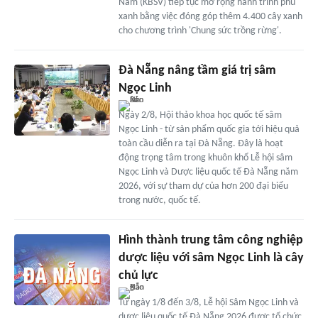
Nam (KBSV) tiếp tục mở rộng hành trình phủ
xanh bằng việc đóng góp thêm 4.400 cây xanh
cho chương trình 'Chung sức trồng rừng'.
Đà Nẵng nâng tầm giá trị sâm
Ngọc Linh
Ngày 2/8, Hội thảo khoa học quốc tế sâm
Ngọc Linh - từ sản phẩm quốc gia tới hiệu quả
toàn cầu diễn ra tại Đà Nẵng. Đây là hoạt
động trọng tâm trong khuôn khổ Lễ hội sâm
Ngọc Linh và Dược liệu quốc tế Đà Nẵng năm
2026, với sự tham dự của hơn 200 đại biểu
trong nước, quốc tế.
Hình thành trung tâm công nghiệp
dược liệu với sâm Ngọc Linh là cây
chủ lực
Từ ngày 1/8 đến 3/8, Lễ hội Sâm Ngọc Linh và
dược liệu quốc tế Đà Nẵng 2026 được tổ chức