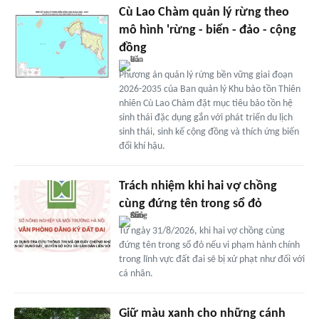
Cù Lao Chàm quản lý rừng theo
mô hình 'rừng - biển - đảo - cộng
đồng
Phương án quản lý rừng bền vững giai đoạn
2026-2035 của Ban quản lý Khu bảo tồn Thiên
nhiên Cù Lao Chàm đặt mục tiêu bảo tồn hệ
sinh thái đặc dụng gắn với phát triển du lịch
sinh thái, sinh kế cộng đồng và thích ứng biến
đổi khí hậu.
Trách nhiệm khi hai vợ chồng
cùng đứng tên trong sổ đỏ
Từ ngày 31/8/2026, khi hai vợ chồng cùng
đứng tên trong sổ đỏ nếu vi phạm hành chính
trong lĩnh vực đất đai sẽ bị xử phạt như đối với
cá nhân.
Giữ màu xanh cho những cánh