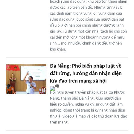
hoạch rừng đặc dụng, khu bảo tồn thiên nhiên
được xác lập trên bản đồ. Nhưng từ ngày bị
xác định nằm trong vùng lõi, vùng đệm của
rừng đặc dụng, cuộc sống của người dân bắt
đầu bị giới hạn bởi chính những đường ranh
giới ấy. Từ dựng một căn nhà, tách hộ cho con
cái đến mở rộng một khoảnh nương để mưu
sinh... mọi nhu cầu chính đáng đều trở nên
khó khăn.
Đà Nẵng: Phổ biến pháp luật về
đất rừng, hướng dẫn nhận diện
lừa đảo trên mạng xã hội
Hội nghị tuyên truyền pháp luật tại xã Phước
Năng, thành phố Đà Nẵng, giúp người dân
hiểu rõ quyền, nghĩa vụ khi sử dụng đất lâm
nghiệp, đồng thời trang bị kỹ năng nhận diện
tin giả, video giả mạo và các thủ đoạn lừa đảo
trên mạng.