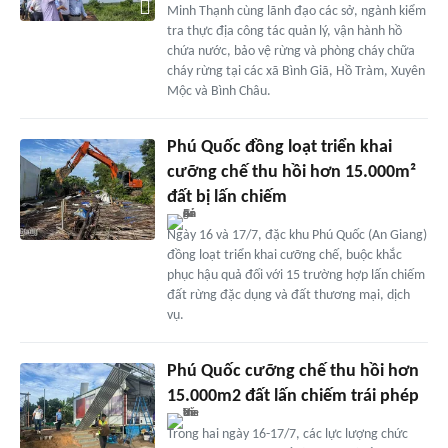
Minh Thạnh cùng lãnh đạo các sở, ngành kiểm
tra thực địa công tác quản lý, vận hành hồ
chứa nước, bảo vệ rừng và phòng cháy chữa
cháy rừng tại các xã Bình Giã, Hồ Tràm, Xuyên
Mộc và Bình Châu.
Phú Quốc đồng loạt triển khai
cưỡng chế thu hồi hơn 15.000m²
đất bị lấn chiếm
Ngày 16 và 17/7, đặc khu Phú Quốc (An Giang)
đồng loạt triển khai cưỡng chế, buộc khắc
phục hậu quả đối với 15 trường hợp lấn chiếm
đất rừng đặc dụng và đất thương mại, dịch
vụ.
Phú Quốc cưỡng chế thu hồi hơn
15.000m2 đất lấn chiếm trái phép
Trong hai ngày 16-17/7, các lực lượng chức