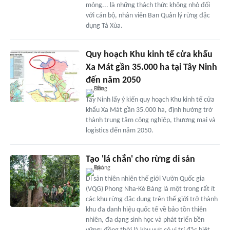
mỏng... là những thách thức không nhỏ đối
với cán bộ, nhân viên Ban Quản lý rừng đặc
dụng Tà Xùa.
Quy hoạch Khu kinh tế cửa khẩu
Xa Mát gần 35.000 ha tại Tây Ninh
đến năm 2050
Tây Ninh lấy ý kiến quy hoạch Khu kinh tế cửa
khẩu Xa Mát gần 35.000 ha, định hướng trở
thành trung tâm công nghiệp, thương mại và
logistics đến năm 2050.
Tạo 'lá chắn' cho rừng di sản
Di sản thiên nhiên thế giới Vườn Quốc gia
(VQG) Phong Nha-Kẻ Bàng là một trong rất ít
các khu rừng đặc dụng trên thế giới trở thành
khu đa danh hiệu quốc tế về bảo tồn thiên
nhiên, đa dạng sinh học và phát triển bền