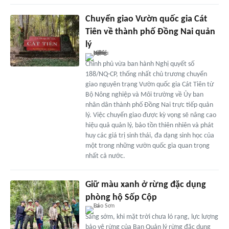
Chuyển giao Vườn quốc gia Cát
Tiên về thành phố Đồng Nai quản
lý
Chính phủ vừa ban hành Nghị quyết số
188/NQ-CP, thống nhất chủ trương chuyển
giao nguyên trạng Vườn quốc gia Cát Tiên từ
Bộ Nông nghiệp và Môi trường về Ủy ban
nhân dân thành phố Đồng Nai trực tiếp quản
lý. Việc chuyển giao được kỳ vọng sẽ nâng cao
hiệu quả quản lý, bảo tồn thiên nhiên và phát
huy các giá trị sinh thái, đa dạng sinh học của
một trong những vườn quốc gia quan trọng
nhất cả nước.
Giữ màu xanh ở rừng đặc dụng
phòng hộ Sốp Cộp
Sáng sớm, khi mặt trời chưa ló rạng, lực lượng
bảo vệ rừng của Ban Quản lý rừng đặc dụng