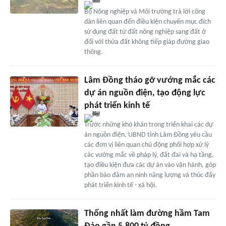
Bộ Nông nghiệp và Môi trường trả lời công
dân liên quan đến điều kiện chuyển mục đích
sử dụng đất từ đất nông nghiệp sang đất ở
đối với thửa đất không tiếp giáp đường giao
thông.
Lâm Đồng tháo gỡ vướng mắc các
dự án nguồn điện, tạo động lực
phát triển kinh tế
Trước những khó khăn trong triển khai các dự
án nguồn điện, UBND tỉnh Lâm Đồng yêu cầu
các đơn vị liên quan chủ động phối hợp xử lý
các vướng mắc về pháp lý, đất đai và hạ tầng,
tạo điều kiện đưa các dự án vào vận hành, góp
phần bảo đảm an ninh năng lượng và thúc đẩy
phát triển kinh tế - xã hội.
Thống nhất làm đường hầm Tam