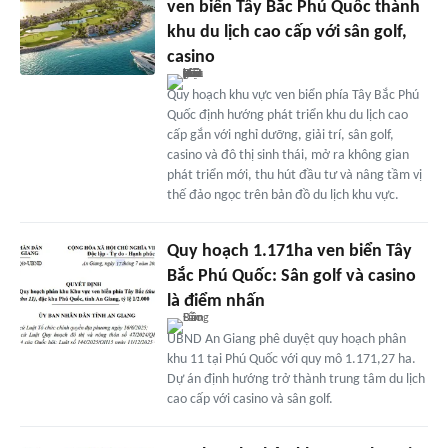
ven biển Tây Bắc Phú Quốc thành
khu du lịch cao cấp với sân golf,
casino
Quy hoạch khu vực ven biển phía Tây Bắc Phú
Quốc định hướng phát triển khu du lịch cao
cấp gắn với nghỉ dưỡng, giải trí, sân golf,
casino và đô thị sinh thái, mở ra không gian
phát triển mới, thu hút đầu tư và nâng tầm vị
thế đảo ngọc trên bản đồ du lịch khu vực.
Quy hoạch 1.171ha ven biển Tây
Bắc Phú Quốc: Sân golf và casino
là điểm nhấn
UBND An Giang phê duyệt quy hoạch phân
khu 11 tại Phú Quốc với quy mô 1.171,27 ha.
Dự án định hướng trở thành trung tâm du lịch
cao cấp với casino và sân golf.