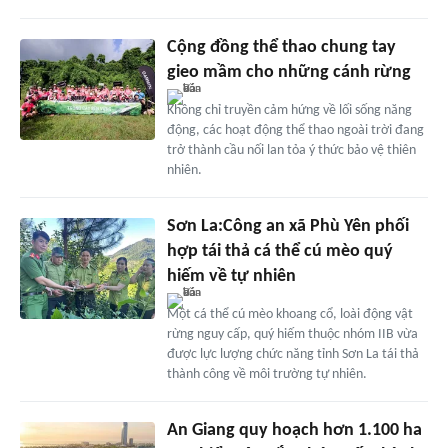
Cộng đồng thể thao chung tay
gieo mầm cho những cánh rừng
Không chỉ truyền cảm hứng về lối sống năng
động, các hoạt động thể thao ngoài trời đang
trở thành cầu nối lan tỏa ý thức bảo vệ thiên
nhiên.
Sơn La:Công an xã Phù Yên phối
hợp tái thả cá thể cú mèo quý
hiếm về tự nhiên
Một cá thể cú mèo khoang cổ, loài động vật
rừng nguy cấp, quý hiếm thuộc nhóm IIB vừa
được lực lượng chức năng tỉnh Sơn La tái thả
thành công về môi trường tự nhiên.
An Giang quy hoạch hơn 1.100 ha