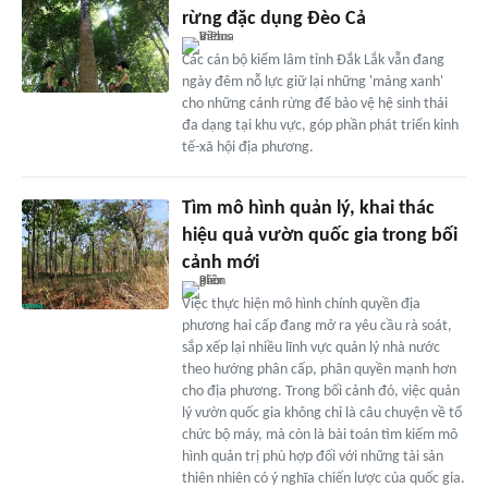
rừng đặc dụng Đèo Cả
Các cán bộ kiểm lâm tỉnh Đắk Lắk vẫn đang
ngày đêm nỗ lực giữ lại những 'mảng xanh'
cho những cánh rừng để bảo vệ hệ sinh thái
đa dạng tại khu vực, góp phần phát triển kinh
tế-xã hội địa phương.
Tìm mô hình quản lý, khai thác
hiệu quả vườn quốc gia trong bối
cảnh mới
Việc thực hiện mô hình chính quyền địa
phương hai cấp đang mở ra yêu cầu rà soát,
sắp xếp lại nhiều lĩnh vực quản lý nhà nước
theo hướng phân cấp, phân quyền mạnh hơn
cho địa phương. Trong bối cảnh đó, việc quản
lý vườn quốc gia không chỉ là câu chuyện về tổ
chức bộ máy, mà còn là bài toán tìm kiếm mô
hình quản trị phù hợp đối với những tài sản
thiên nhiên có ý nghĩa chiến lược của quốc gia.