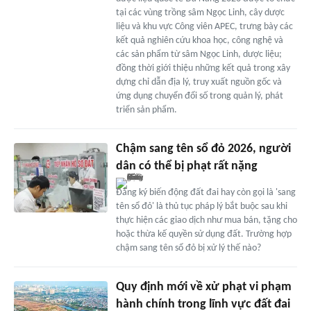
tại các vùng trồng sâm Ngọc Linh, cây dược
liệu và khu vực Công viên APEC, trưng bày các
kết quả nghiên cứu khoa học, công nghệ và
các sản phẩm từ sâm Ngọc Linh, dược liệu;
đồng thời giới thiệu những kết quả trong xây
dựng chỉ dẫn địa lý, truy xuất nguồn gốc và
ứng dụng chuyển đổi số trong quản lý, phát
triển sản phẩm.
Chậm sang tên sổ đỏ 2026, người
dân có thể bị phạt rất nặng
Đăng ký biến động đất đai hay còn gọi là 'sang
tên sổ đỏ' là thủ tục pháp lý bắt buộc sau khi
thực hiện các giao dịch như mua bán, tặng cho
hoặc thừa kế quyền sử dụng đất. Trường hợp
chậm sang tên sổ đỏ bị xử lý thế nào?
Quy định mới về xử phạt vi phạm
hành chính trong lĩnh vực đất đai