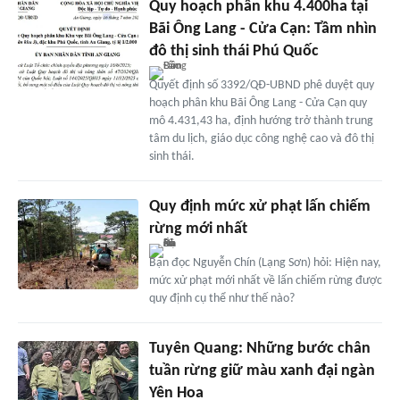
Quy hoạch phân khu 4.400ha tại
Bãi Ông Lang - Cửa Cạn: Tầm nhìn
đô thị sinh thái Phú Quốc
Quyết định số 3392/QĐ-UBND phê duyệt quy
hoạch phân khu Bãi Ông Lang - Cửa Cạn quy
mô 4.431,43 ha, định hướng trở thành trung
tâm du lịch, giáo dục công nghệ cao và đô thị
sinh thái.
Quy định mức xử phạt lấn chiếm
rừng mới nhất
Bạn đọc Nguyễn Chín (Lạng Sơn) hỏi: Hiện nay,
mức xử phạt mới nhất về lấn chiếm rừng được
quy định cụ thể như thế nào?
Tuyên Quang: Những bước chân
tuần rừng giữ màu xanh đại ngàn
Yên Hoa