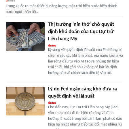
Trung Quốc ra mắt thiết bị năng lượng mặt trời biến nước biển thành
nước ngọt thần tốc.
Thị trường 'nín thở' chờ quyết
định khó đoán của Cục Dự trữ
Liên bang Mỹ
Kỳ vọng về quyết định lãi suất của Fed đang bị
chia rẽ sâu sắc khi lạm phát, giá năng lượng và
làn sóng đầu tư vào AI tạo ra những tín hiệu
trái chiều khi gần như không có bất kỳ định
hướng nào về chính sách tiền tệ sắp tới.
Lý do Fed ngày càng khó đưa ra
quyết định về lãi suất
Cho đến nay, Cục Dự trữ Liên bang Mỹ (Fed)
vẫn chưa phát đi tín hiệu rõ ràng về định
hướng lãi suất trong bối cảnh lạm phát có dấu
hiệu hạ nhiệt nhưng tiếp tục đối mặt nhiều rủi