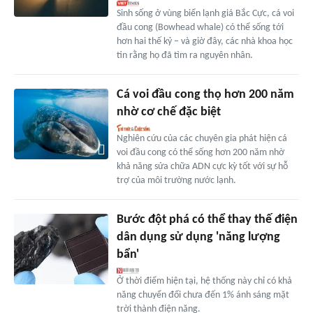
Sinh sống ở vùng biển lạnh giá Bắc Cực, cá voi
đầu cong (Bowhead whale) có thể sống tới
hơn hai thế kỷ – và giờ đây, các nhà khoa học
tin rằng họ đã tìm ra nguyên nhân.
Cá voi đầu cong thọ hơn 200 năm
nhờ cơ chế đặc biệt
Nghiên cứu của các chuyên gia phát hiện cá
voi đầu cong có thể sống hơn 200 năm nhờ
khả năng sửa chữa ADN cực kỳ tốt với sự hỗ
trợ của môi trường nước lạnh.
Bước đột phá có thể thay thế điện
dân dụng sử dụng 'năng lượng
bẩn'
Ở thời điểm hiện tại, hệ thống này chỉ có khả
năng chuyển đổi chưa đến 1% ánh sáng mặt
trời thành điện năng.