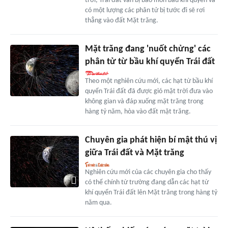
trời, Trái đất vẫn bị bào mòn bầu khí quyển và
có một lượng các phân tử bị tước đi sẽ rơi
thẳng vào đất Mặt trăng.
Mặt trăng đang 'nuốt chửng' các
phân tử từ bầu khí quyển Trái đất
Theo một nghiên cứu mới, các hạt từ bầu khí
quyển Trái đất đã được gió mặt trời đưa vào
không gian và đáp xuống mặt trăng trong
hàng tỷ năm, hòa vào đất mặt trăng.
Chuyên gia phát hiện bí mật thú vị
giữa Trái đất và Mặt trăng
Nghiên cứu mới của các chuyên gia cho thấy
có thể chính từ trường đang dẫn các hạt từ
khí quyển Trái đất lên Mặt trăng trong hàng tỷ
năm qua.