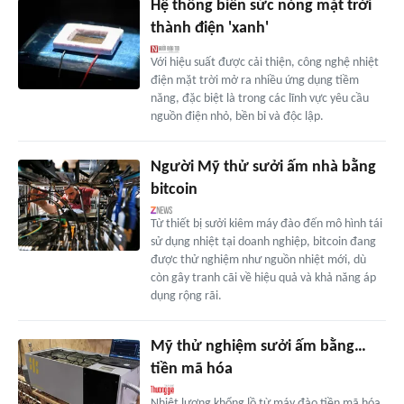
Hệ thống biến sức nóng mặt trời
thành điện 'xanh'
Với hiệu suất được cải thiện, công nghệ nhiệt
điện mặt trời mở ra nhiều ứng dụng tiềm
năng, đặc biệt là trong các lĩnh vực yêu cầu
nguồn điện nhỏ, bền bỉ và độc lập.
Người Mỹ thử sưởi ấm nhà bằng
bitcoin
Từ thiết bị sưởi kiêm máy đào đến mô hình tái
sử dụng nhiệt tại doanh nghiệp, bitcoin đang
được thử nghiệm như nguồn nhiệt mới, dù
còn gây tranh cãi về hiệu quả và khả năng áp
dụng rộng rãi.
Mỹ thử nghiệm sưởi ấm bằng…
tiền mã hóa
Nhiệt lượng khổng lồ từ máy đào tiền mã hóa