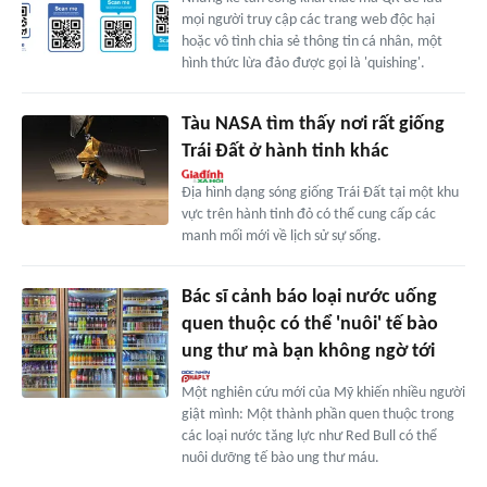
mọi người truy cập các trang web độc hại
hoặc vô tình chia sẻ thông tin cá nhân, một
hình thức lừa đảo được gọi là 'quishing'.
Tàu NASA tìm thấy nơi rất giống
Trái Đất ở hành tinh khác
Địa hình dạng sóng giống Trái Đất tại một khu
vực trên hành tinh đỏ có thể cung cấp các
manh mối mới về lịch sử sự sống.
Bác sĩ cảnh báo loại nước uống
quen thuộc có thể 'nuôi' tế bào
ung thư mà bạn không ngờ tới
Một nghiên cứu mới của Mỹ khiến nhiều người
giật mình: Một thành phần quen thuộc trong
các loại nước tăng lực như Red Bull có thể
nuôi dưỡng tế bào ung thư máu.