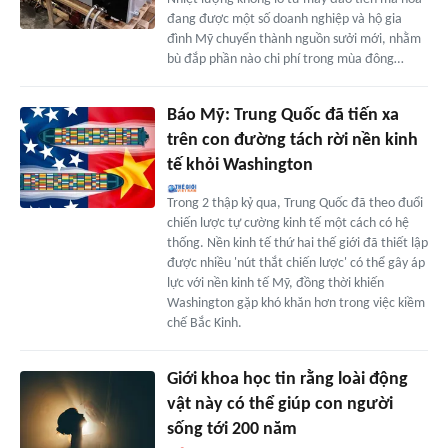
đang được một số doanh nghiệp và hộ gia
đình Mỹ chuyển thành nguồn sưởi mới, nhằm
bù đắp phần nào chi phí trong mùa đông…
Báo Mỹ: Trung Quốc đã tiến xa
trên con đường tách rời nền kinh
tế khỏi Washington
Trong 2 thập kỷ qua, Trung Quốc đã theo đuổi
chiến lược tự cường kinh tế một cách có hệ
thống. Nền kinh tế thứ hai thế giới đã thiết lập
được nhiều 'nút thắt chiến lược' có thể gây áp
lực với nền kinh tế Mỹ, đồng thời khiến
Washington gặp khó khăn hơn trong việc kiềm
chế Bắc Kinh.
Giới khoa học tin rằng loài động
vật này có thể giúp con người
sống tới 200 năm