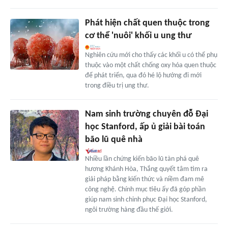
Phát hiện chất quen thuộc trong
cơ thể 'nuôi' khối u ung thư
Nghiên cứu mới cho thấy các khối u có thể phụ
thuộc vào một chất chống oxy hóa quen thuộc
để phát triển, qua đó hé lộ hướng đi mới
trong điều trị ung thư.
Nam sinh trường chuyên đỗ Đại
học Stanford, ấp ủ giải bài toán
bão lũ quê nhà
Nhiều lần chứng kiến bão lũ tàn phá quê
hương Khánh Hòa, Thắng quyết tâm tìm ra
giải pháp bằng kiến thức và niềm đam mê
công nghệ. Chính mục tiêu ấy đã góp phần
giúp nam sinh chinh phục Đại học Stanford,
ngôi trường hàng đầu thế giới.