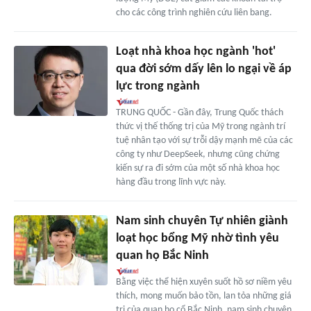
cho các công trình nghiên cứu liên bang.
Loạt nhà khoa học ngành 'hot'
qua đời sớm dấy lên lo ngại về áp
lực trong ngành
TRUNG QUỐC - Gần đây, Trung Quốc thách
thức vị thế thống trị của Mỹ trong ngành trí
tuệ nhân tạo với sự trỗi dậy mạnh mẽ của các
công ty như DeepSeek, nhưng cũng chứng
kiến sự ra đi sớm của một số nhà khoa học
hàng đầu trong lĩnh vực này.
Nam sinh chuyên Tự nhiên giành
loạt học bổng Mỹ nhờ tình yêu
quan họ Bắc Ninh
Bằng việc thể hiện xuyên suốt hồ sơ niềm yêu
thích, mong muốn bảo tồn, lan tỏa những giá
trị của quan họ cổ Bắc Ninh, nam sinh chuyên