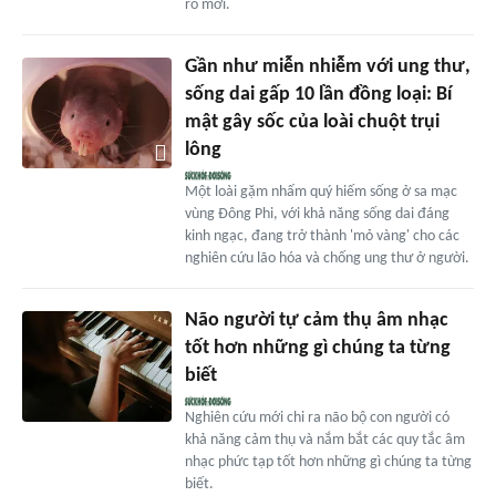
ro mới.
Gần như miễn nhiễm với ung thư,
sống dai gấp 10 lần đồng loại: Bí
mật gây sốc của loài chuột trụi
lông
Một loài gặm nhấm quý hiếm sống ở sa mạc
vùng Đông Phi, với khả năng sống dai đáng
kinh ngạc, đang trở thành 'mỏ vàng' cho các
nghiên cứu lão hóa và chống ung thư ở người.
Não người tự cảm thụ âm nhạc
tốt hơn những gì chúng ta từng
biết
Nghiên cứu mới chi ra não bộ con người có
khả năng cảm thụ và nắm bắt các quy tắc âm
nhạc phức tạp tốt hơn những gì chúng ta từng
biết.