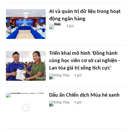
AI và quản trị dữ liệu trong hoạt
động ngân hàng
3 giờ
Triển khai mô hình 'Đồng hành
cùng học viên cơ sở cai nghiện -
Lan tỏa giá trị sống tích cực'
Đồng Tháp
4 giờ
Dấu ấn Chiến dịch Mùa hè xanh
Đồng Tháp
4 giờ