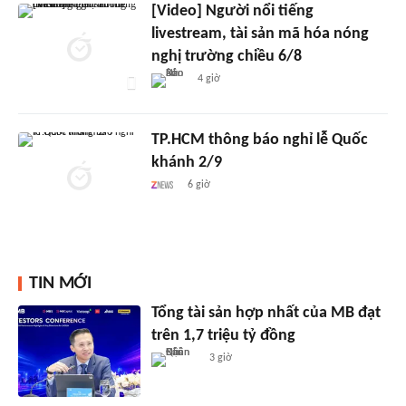
[Video] Người nổi tiếng
livestream, tài sản mã hóa nóng
nghị trường chiều 6/8
4 giờ
TP.HCM thông báo nghỉ lễ Quốc
khánh 2/9
6 giờ
TIN MỚI
Tổng tài sản hợp nhất của MB đạt
trên 1,7 triệu tỷ đồng
3 giờ