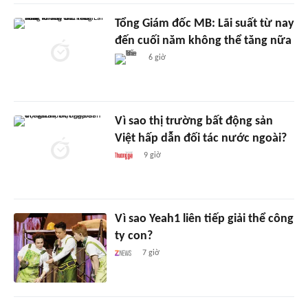
Tổng Giám đốc MB: Lãi suất từ nay
đến cuối năm không thể tăng nữa
6 giờ
Vì sao thị trường bất động sản
Việt hấp dẫn đối tác nước ngoài?
9 giờ
Vì sao Yeah1 liên tiếp giải thể công
ty con?
7 giờ