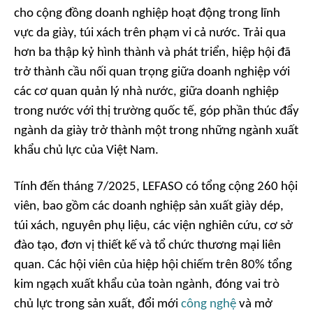
cho cộng đồng doanh nghiệp hoạt động trong lĩnh
vực da giày, túi xách trên phạm vi cả nước. Trải qua
hơn ba thập kỷ hình thành và phát triển, hiệp hội đã
trở thành cầu nối quan trọng giữa doanh nghiệp với
các cơ quan quản lý nhà nước, giữa doanh nghiệp
trong nước với thị trường quốc tế, góp phần thúc đẩy
ngành da giày trở thành một trong những ngành xuất
khẩu chủ lực của Việt Nam.
Tính đến tháng 7/2025, LEFASO có tổng cộng 260 hội
viên, bao gồm các doanh nghiệp sản xuất giày dép,
túi xách, nguyên phụ liệu, các viện nghiên cứu, cơ sở
đào tạo, đơn vị thiết kế và tổ chức thương mại liên
quan. Các hội viên của hiệp hội chiếm trên 80% tổng
kim ngạch xuất khẩu của toàn ngành, đóng vai trò
chủ lực trong sản xuất, đổi mới
công nghệ
và mở