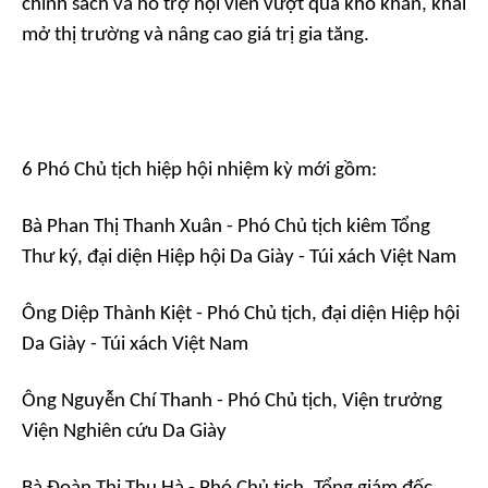
chính sách và hỗ trợ hội viên vượt qua khó khăn, khai
mở thị trường và nâng cao giá trị gia tăng.
6 Phó Chủ tịch hiệp hội nhiệm kỳ mới gồm:
Bà Phan Thị Thanh Xuân - Phó Chủ tịch kiêm Tổng
Thư ký, đại diện Hiệp hội Da Giày - Túi xách Việt Nam
Ông Diệp Thành Kiệt - Phó Chủ tịch, đại diện Hiệp hội
Da Giày - Túi xách Việt Nam
Ông Nguyễn Chí Thanh - Phó Chủ tịch, Viện trưởng
Viện Nghiên cứu Da Giày