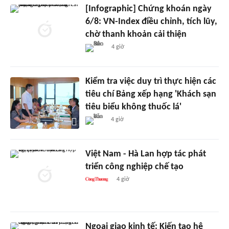
[Infographic] Chứng khoán ngày
6/8: VN-Index điều chỉnh, tích lũy,
chờ thanh khoản cải thiện
4 giờ
Kiểm tra việc duy trì thực hiện các
tiêu chí Bảng xếp hạng 'Khách sạn
tiêu biểu không thuốc lá'
4 giờ
Việt Nam - Hà Lan hợp tác phát
triển công nghiệp chế tạo
4 giờ
Ngoại giao kinh tế: Kiến tạo hệ