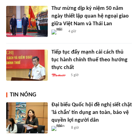
Thư mừng dịp kỷ niệm 50 năm
ngày thiết lập quan hệ ngoại giao
giữa Việt Nam và Thái Lan
4 giờ
Tiếp tục đẩy mạnh cải cách thủ
tục hành chính thuế theo hướng
thực chất
5 giờ
TIN NÓNG
Đại biểu Quốc hội đề nghị siết chặt
'lá chắn' tín dụng an toàn, bảo vệ
quyền lợi người dân
8 giờ