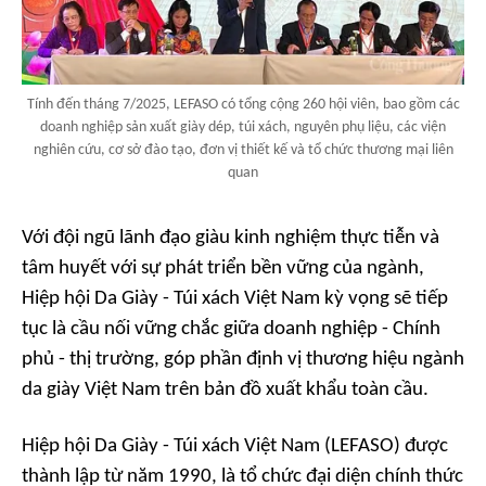
Tính đến tháng 7/2025, LEFASO có tổng cộng 260 hội viên, bao gồm các
doanh nghiệp sản xuất giày dép, túi xách, nguyên phụ liệu, các viện
nghiên cứu, cơ sở đào tạo, đơn vị thiết kế và tổ chức thương mại liên
quan
Với đội ngũ lãnh đạo giàu kinh nghiệm thực tiễn và
tâm huyết với sự phát triển bền vững của ngành,
Hiệp hội Da Giày - Túi xách Việt Nam kỳ vọng sẽ tiếp
tục là cầu nối vững chắc giữa doanh nghiệp - Chính
phủ - thị trường, góp phần định vị thương hiệu
ngành
da giày
Việt Nam trên bản đồ xuất khẩu toàn cầu.
Hiệp hội Da Giày - Túi xách Việt Nam (LEFASO) được
thành lập từ năm 1990, là tổ chức đại diện chính thức