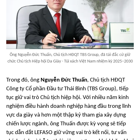
Ông Nguyễn Đức Thuấn, Chủ tịch HĐQT TBS Group, đã tái đắc cử giữ
chức Chủ tịch Hiệp hội Da Giày - Túi xách Việt Nam nhiệm kỳ 2025–2030
Trong đó, ông
Nguyễn Đức Thuấn
, Chủ tịch HĐQT
Công ty Cổ phần Đầu tư Thái Bình (TBS Group), tiếp
tục giữ vai trò Chủ tịch hiệp hội. Với nhiều năm kinh
nghiệm điều hành doanh nghiệp hàng đầu trong lĩnh
vực da giày và hơn một thập kỷ tham gia xây dựng
chiến lược ngành, ông Thuấn được kỳ vọng sẽ tiếp
tục dẫn dắt LEFASO giữ vững vai trò kết nối, tư vấn