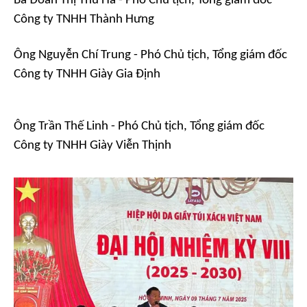
Bà Đoàn Thị Thu Hà - Phó Chủ tịch, Tổng giám đốc
Công ty TNHH Thành Hưng
Ông Nguyễn Chí Trung - Phó Chủ tịch, Tổng giám đốc
Công ty TNHH Giày Gia Định
Ông Trần Thế Linh - Phó Chủ tịch, Tổng giám đốc
Công ty TNHH Giày Viễn Thịnh