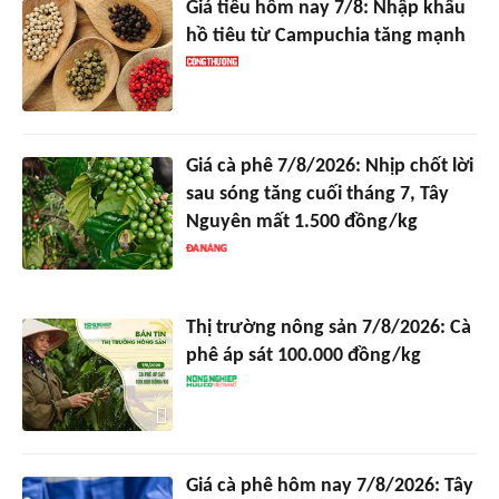
Giá tiêu hôm nay 7/8: Nhập khẩu
hồ tiêu từ Campuchia tăng mạnh
Giá cà phê 7/8/2026: Nhịp chốt lời
sau sóng tăng cuối tháng 7, Tây
Nguyên mất 1.500 đồng/kg
Thị trường nông sản 7/8/2026: Cà
phê áp sát 100.000 đồng/kg
Giá cà phê hôm nay 7/8/2026: Tây