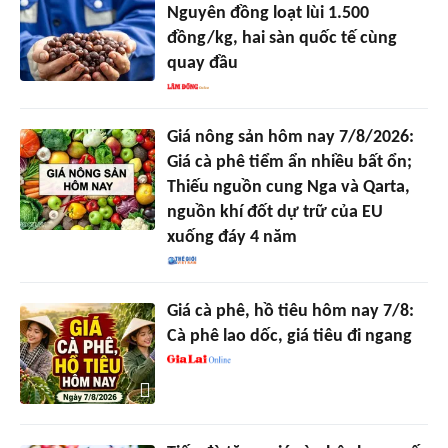
Nguyên đồng loạt lùi 1.500
đồng/kg, hai sàn quốc tế cùng
quay đầu
Giá nông sản hôm nay 7/8/2026:
Giá cà phê tiểm ẩn nhiều bất ổn;
Thiếu nguồn cung Nga và Qarta,
nguồn khí đốt dự trữ của EU
xuống đáy 4 năm
Giá cà phê, hồ tiêu hôm nay 7/8:
Cà phê lao dốc, giá tiêu đi ngang