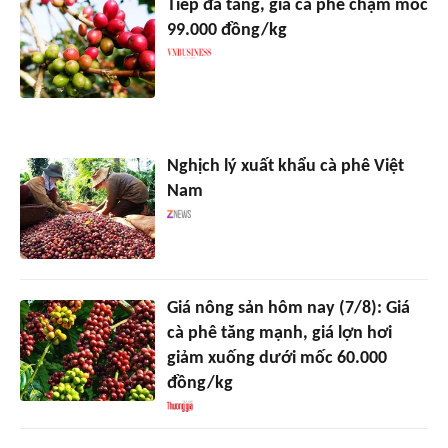
Tiếp đà tăng, giá cà phê chạm mốc
99.000 đồng/kg
Nghịch lý xuất khẩu cà phê Việt
Nam
Giá nông sản hôm nay (7/8): Giá
cà phê tăng mạnh, giá lợn hơi
giảm xuống dưới mốc 60.000
đồng/kg