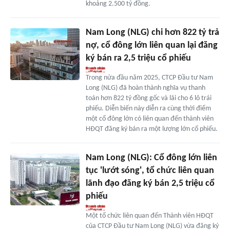
khoảng 2.500 tỷ đồng.
Nam Long (NLG) chi hơn 822 tỷ trả
nợ, cổ đông lớn liên quan lại đăng
ký bán ra 2,5 triệu cổ phiếu
Trong nửa đầu năm 2025, CTCP Đầu tư Nam
Long (NLG) đã hoàn thành nghĩa vụ thanh
toán hơn 822 tỷ đồng gốc và lãi cho 6 lô trái
phiếu. Diễn biến này diễn ra cùng thời điểm
một cổ đông lớn có liên quan đến thành viên
HĐQT đăng ký bán ra một lượng lớn cổ phiếu.
Nam Long (NLG): Cổ đông lớn liên
tục 'lướt sóng', tổ chức liên quan
lãnh đạo đăng ký bán 2,5 triệu cổ
phiếu
Một tổ chức liên quan đến Thành viên HĐQT
của CTCP Đầu tư Nam Long (NLG) vừa đăng ký