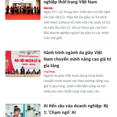
nghiệp thời trang Việt Nam
Ngày 9/7, tại Trung tâm Triển lãm và Hội nghị
Sài Gòn (SECC), Hiệp hội Da giày và Túi xách
Việt Nam (Lefaso) tổ chức Hội chợ quốc tế Da
và Giày lần thứ 25, với sự tham gia của hơn
800 doanh nghiệp ngành da giày từ các nước
trên thế giới.
Hành trình ngành da giày Việt
Nam chuyển mình nâng cao giá trị
gia tăng
Ngành da giày Việt Nam đang từng bước
chuyển mình mạnh mẽ theo hướng nâng cao
giá trị gia tăng, phát triển bền vững và hội
nhập sâu vào chuỗi cung ứng toàn cầu.
AI tiến sâu vào doanh nghiệp: Kỳ
1: 'Chạm ngõ' AI