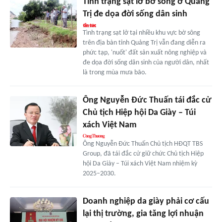
Tình trạng sạt lở bờ sông ở Quảng
Trị đe dọa đời sống dân sinh
Tình trạng sạt lở tại nhiều khu vực bờ sông
trên địa bàn tỉnh Quảng Trị vẫn đang diễn ra
phức tạp, 'nuốt' đất sản xuất nông nghiệp và
đe dọa đời sống dân sinh của người dân, nhất
là trong mùa mưa bão.
Ông Nguyễn Đức Thuấn tái đắc cử
Chủ tịch Hiệp hội Da Giày – Túi
xách Việt Nam
Ông Nguyễn Đức Thuấn Chủ tịch HĐQT TBS
Group, đã tái đắc cử giữ chức Chủ tịch Hiệp
hội Da Giày – Túi xách Việt Nam nhiệm kỳ
2025–2030.
Doanh nghiệp da giày phải cơ cấu
lại thị trường, gia tăng lợi nhuận