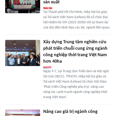
sản xuất
Tại Thành phố Hồ Chí Minh, Hiệp hội Da giày
và Túi xách Việt Nam (Lefaso) đã tổ chức Đại
hội nhiệm kỳ VIII (2025-2030) với sự tham dự
của đại diện lãnh đạo các bộ, ngành liên quan.
Xây dựng Trung tâm nghiên cứu
phát triển chuỗi cung ứng ngành
công nghiệp thời trang Việt Nam
hơn 40ha
Ngày 9-7, tại Trung tâm Triển lãm và Hội nghị
Sài Gòn (SECC), TPHCM, Hiệp hội Da giày và
Túi xách Việt Nam (Lefaso) tổ chức Hội thảo
'Phát triển Công nghiệp phụ trợ, nâng cao
năng lực cạnh tranh ngành công nghiệp thời
trang Việt Nam'.
Nâng cao giá trị ngành công