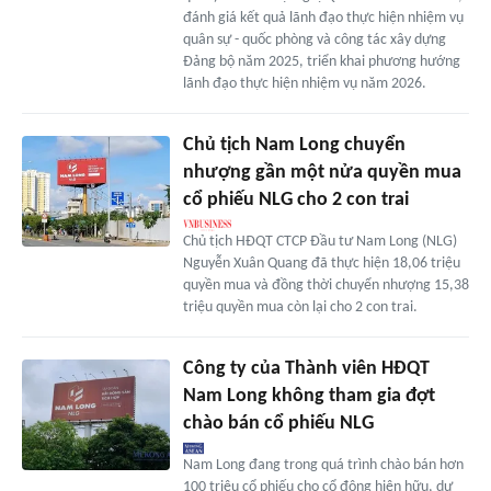
đánh giá kết quả lãnh đạo thực hiện nhiệm vụ
quân sự - quốc phòng và công tác xây dựng
Đảng bộ năm 2025, triển khai phương hướng
lãnh đạo thực hiện nhiệm vụ năm 2026.
Chủ tịch Nam Long chuyển
nhượng gần một nửa quyền mua
cổ phiếu NLG cho 2 con trai
Chủ tịch HĐQT CTCP Đầu tư Nam Long (NLG)
Nguyễn Xuân Quang đã thực hiện 18,06 triệu
quyền mua và đồng thời chuyển nhượng 15,38
triệu quyền mua còn lại cho 2 con trai.
Công ty của Thành viên HĐQT
Nam Long không tham gia đợt
chào bán cổ phiếu NLG
Nam Long đang trong quá trình chào bán hơn
100 triệu cổ phiếu cho cổ đông hiện hữu, dự