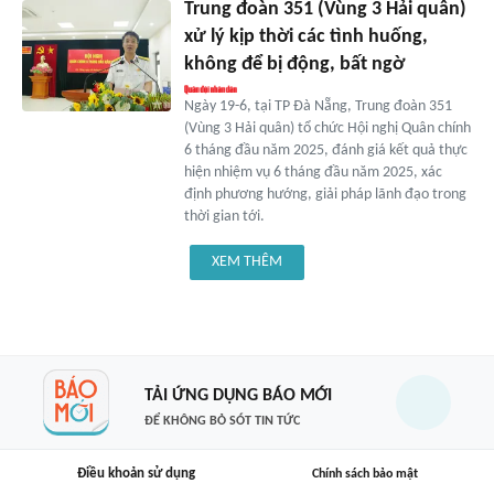
Trung đoàn 351 (Vùng 3 Hải quân)
xử lý kịp thời các tình huống,
không để bị động, bất ngờ
Ngày 19-6, tại TP Đà Nẵng, Trung đoàn 351
(Vùng 3 Hải quân) tổ chức Hội nghị Quân chính
6 tháng đầu năm 2025, đánh giá kết quả thực
hiện nhiệm vụ 6 tháng đầu năm 2025, xác
định phương hướng, giải pháp lãnh đạo trong
thời gian tới.
XEM THÊM
TẢI ỨNG DỤNG BÁO MỚI
ĐỂ KHÔNG BỎ SÓT TIN TỨC
Điều khoản sử dụng
Chính sách bảo mật