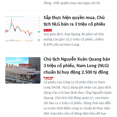
đồng, chốt quyền mua vào ngày 20/10.
Sắp thực hiện quyền mua, Chủ
tịch NLG bán ra 3 triệu cổ phiếu
Sau giao dịch, ông Quang đã giảm sở hữu
xuống còn gần 33,5 triệu cổ phiếu, chiếm
8,69% vốn tại Nam Long.
Chủ tịch Nguyễn Xuân Quang bán
3 triệu cổ phiếu, Nam Long (NLG)
chuẩn bị huy động 2.500 tỷ đồng
Cổ phiếu của Công ty Cổ phần Đầu tư Nam
Long (HOSE: NLG) đang ghi nhận các giao dịch
đáng chú ý từ ban lãnh đạo. Ông Nguyễn Xuân
Quang, Chủ tịch Hội đồng quản trị, vừa hoàn
tất bán ra 3 triệu cổ phiếu. Động thái này diễn
ra trước thời điểm công ty chuẩn bị thực hiện
đợt chào bán cho cổ đông hiện hữu để huy