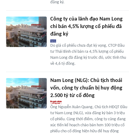
đăng ký.
Công ty của lãnh đạo Nam Long
chỉ bán 4,5% lượng cổ phiếu đã
đăng ký
Do giá cổ phiếu chưa đạt kỳ vọng, CTCP Đầu
tư Thái Bình chỉ bán ra 4,5% lượng cổ phiếu
Nam Long đã đăng ký trước đó, ước tính thu
về 4,6 tỷ đồng.
Nam Long (NLG): Chủ tịch thoái
vốn, công ty chuẩn bị huy động
2.500 tỷ từ cổ đông
Ông Nguyễn Xuân Quang, Chủ tịch HĐQT Đầu
tư Nam Long (NLG), vừa đăng ký bán 3 triệu
cổ phiếu. Cùng thời điểm, công ty cũng đang
xúc tiến kế hoạch chào bán hơn 100 triệu cổ
phiếu cho cổ đông hiện hữu để huy động