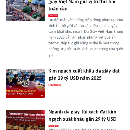
giày Việt Nam giữ vị trí thứ hai
toàn cầu
Dù đối mặt với những biến động phức tạp của
kinh tế thế giới và rào cản tiêu chuẩn ngày
càng khắt khe, ngành Da Giầy Việt Nam trong
năm 2025 vẫn ghi nhận những kết quả ấn
tượng, tiếp tục giữ vững vị thế là một trong
những 'trụ cột' xuất khẩu quan trọng của quốc
gia...
Kim ngạch xuất khẩu da giày đạt
gần 29 tỷ USD năm 2025
Ngành da giày-túi xách đạt kim
ngạch xuất khẩu gần 29 tỷ USD