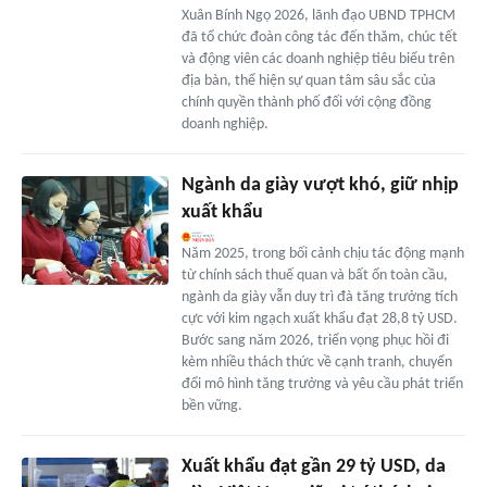
Xuân Bính Ngọ 2026, lãnh đạo UBND TPHCM
đã tổ chức đoàn công tác đến thăm, chúc tết
và động viên các doanh nghiệp tiêu biểu trên
địa bàn, thể hiện sự quan tâm sâu sắc của
chính quyền thành phố đối với cộng đồng
doanh nghiệp.
Ngành da giày vượt khó, giữ nhịp
xuất khẩu
Năm 2025, trong bối cảnh chịu tác động mạnh
từ chính sách thuế quan và bất ổn toàn cầu,
ngành da giày vẫn duy trì đà tăng trưởng tích
cực với kim ngạch xuất khẩu đạt 28,8 tỷ USD.
Bước sang năm 2026, triển vọng phục hồi đi
kèm nhiều thách thức về cạnh tranh, chuyển
đổi mô hình tăng trưởng và yêu cầu phát triển
bền vững.
Xuất khẩu đạt gần 29 tỷ USD, da