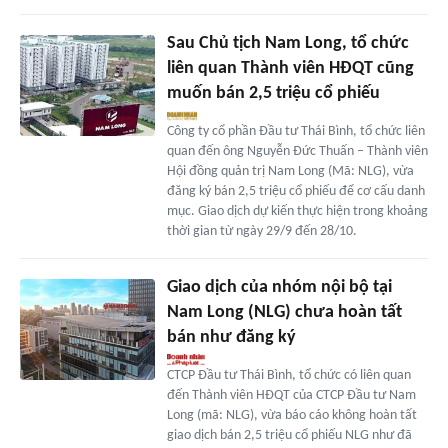
Sau Chủ tịch Nam Long, tổ chức
liên quan Thành viên HĐQT cũng
muốn bán 2,5 triệu cổ phiếu
Công ty cổ phần Đầu tư Thái Bình, tổ chức liên
quan đến ông Nguyễn Đức Thuấn – Thành viên
Hội đồng quản trị Nam Long (Mã: NLG), vừa
đăng ký bán 2,5 triệu cổ phiếu để cơ cấu danh
mục. Giao dịch dự kiến thực hiện trong khoảng
thời gian từ ngày 29/9 đến 28/10.
Giao dịch của nhóm nội bộ tại
Nam Long (NLG) chưa hoàn tất
bán như đăng ký
CTCP Đầu tư Thái Bình, tổ chức có liên quan
đến Thành viên HĐQT của CTCP Đầu tư Nam
Long (mã: NLG), vừa báo cáo không hoàn tất
giao dịch bán 2,5 triệu cổ phiếu NLG như đã