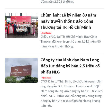
động gần 2.503 tỷ đồng.
Chùm ảnh: Lễ kỷ niệm 80 năm
ngày truyền thống Báo Công
Thương tại TP. Hồ Chí Minh
Chiều 6/10, tại TP. Hồ Chí Minh, Báo Công
Thương đã long trọng tổ chức Lễ kỷ niệm 80
năm Ngày truyền thống.
Công ty của lãnh đạo Nam Long
tiếp tục đăng ký bán 2,5 triệu cổ
phiếu NLG
CTCP Đầu tư Thái Bình, tổ chức liên quan đến
ông Nguyễn Đức Thuấn – Thành viên HĐQT
Nam Long (NLG) vừa đăng ký bán 2,5 triệu cổ
phiếu NLG. Trước đó, cổ đông này cũng từng
đăng ký bán 2,5 triệu cổ phiếu nhưng không
bán hết.