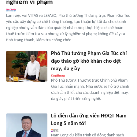
nghiêm vi phạm
Làm việc với VITAS và LEFASO, Phó thủ tướng Thường trực Phạm Gia Túc
yêu cầu xây dựng cơ chế thông thoáng, tạo thuận lợi tối đa cho doanh
nghiệp nhưng vẫn đảm bảo quản lý nhà nước; thực hiện cơ chế hoàn
thuế trước kiểm tra sau nhưng xử lý nghiêm vi phạm; không để xảy ra
tình trạng thanh, kiểm tra chồng chéo…
Phó Thủ tướng Phạm Gia Túc chỉ
đạo tháo gỡ khó khăn cho dệt
may, da giày
Phó Thủ tướng Thường trực Chính phủ Phạm
Gia Túc nhấn mạnh, Nhà nước sẽ hỗ trợ chính
sách cần thiết cho các doanh nghiệp dệt may,
da giày phát triển công nghệ.
Lộ diện dàn ứng viên HĐQT Nam
Long 5 năm tới
Nam Long dự kiến trình cổ đông danh sách