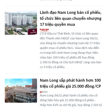
Lãnh đạo Nam Long bán cổ phiếu,
tổ chức liên quan chuyển nhượng
17 triệu quyền mua
CTCP Đầu tư Thái Bình, tổ chức có liên quan
đến Thành viên HĐQT của Nam Long (NLG),
vừa đăng ký chuyển nhượng toàn bộ 17 triệu
quyền mua cổ phiếu NLG. Giao dịch này diễn
ra trong bối cảnh Nam Long đang thực hiện
chào bán 100 triệu cổ phiếu để huy động
2.500 tỷ đồng và Chủ tịch HĐQT cũng vừa bán
ra 3 triệu cổ phiếu.
Nam Long sắp phát hành hơn 100
triệu cổ phiếu giá 25.000 đồng/CP
Nam Long (NLG) phát hành cổ phiếu cho cổ
đông hiện hữu giá 25.000 đồng/cổ phiếu -
thấp hơn 63% so với thị giá, huy động 2.503 tỷ