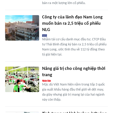
bán ra một lượng lớn cổ phiếu.
Công ty của lãnh đạo Nam Long
muốn bán ra 2,5 triệu cổ phiếu
NLG
Nhằm tái cơ cấu danh mục đầu tư, CTCP Đầu
tư Thái Bình đăng ký bán ra 2,5 triệu cổ phiếu
Nam Long, ước tính thu về 112 tỷ đồng theo
tỷ giá hiện tại.
Nâng giá trị cho công nghiệp thời
trang
Mặc dù Việt Nam hiện nằm trong tốp 3 quốc
gia xuất khẩu hàng đầu thế giới về dệt may,
da giày nhưng giá trị mang lại của hai ngành
này còn thấp.