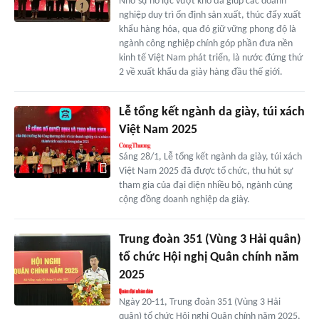
Nhờ sự nỗ lực vượt khó đã giúp các doanh
nghiệp duy trì ổn định sản xuất, thúc đẩy xuất
khẩu hàng hóa, qua đó giữ vững phong độ là
ngành công nghiệp chính góp phần đưa nền
kinh tế Việt Nam phát triển, là nước đứng thứ
2 về xuất khẩu da giày hàng đầu thế giới.
Lễ tổng kết ngành da giày, túi xách
Việt Nam 2025
Sáng 28/1, Lễ tổng kết ngành da giày, túi xách
Việt Nam 2025 đã được tổ chức, thu hút sự
tham gia của đại diện nhiều bộ, ngành cùng
cộng đồng doanh nghiệp da giày.
Trung đoàn 351 (Vùng 3 Hải quân)
tổ chức Hội nghị Quân chính năm
2025
Ngày 20-11, Trung đoàn 351 (Vùng 3 Hải
quân) tổ chức Hội nghị Quân chính năm 2025,