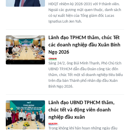
HĐQT nhiệm kỳ 2026-2031 với 9 thành viên.
Ngoài các gương mặt quen thuộc, danh sách
có sự xuất hiện của Tổng giám đốc Lucas
Ignatius Loh Jen Yuh.
Lãnh đạo TPHCM thăm, chúc Tết
các doanh nghiệp đầu Xuân Bính
Ngọ 2026
Sáng 24/2, ông Bùi Minh Thạnh, Phó Chủ tịch
UBND TP.HCM dẫn đầu Đoàn công tác đến
thăm, chúc Tết một số doanh nghiệp tiêu biểu
trên địa bàn Thành phố nhân dịp đầu Xuân
Bính Ngọ 2026.
Lãnh đạo UBND TPHCM thăm,
chúc tết và động viên doanh
nghiệp đầu xuân
Trong không khí hân hoan những ngày đầu