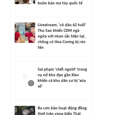
buôn bán ma túy quốc tế
Livestream, 'cô dâu 62 tuổi'
Thu Sao khiến CDM ngã
ngửa với nhan sắc hiện tại,
chồng cũ Hoa Cương bị réo
tên
Sai phạm 'chết người' trong
vụ nổ kho đạn gần Kiev
khiến cả khu dân cư bị 'xóa
sổ'
Ba cơn bão hoạt động đồng
thời trên vùng biển Thái