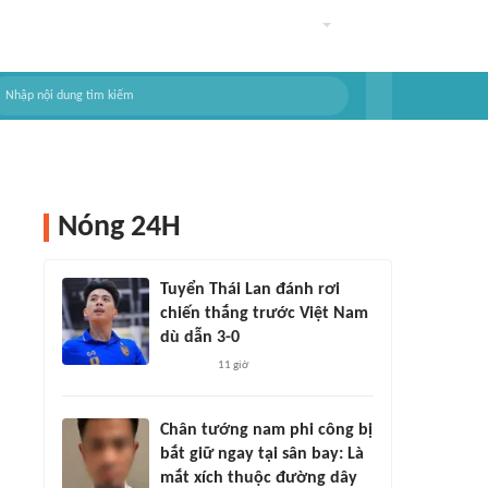
Nóng 24H
Tuyển Thái Lan đánh rơi
chiến thắng trước Việt Nam
dù dẫn 3-0
11 giờ
Chân tướng nam phi công bị
bắt giữ ngay tại sân bay: Là
mắt xích thuộc đường dây