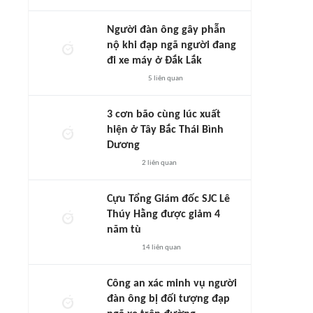
Người đàn ông gây phẫn
nộ khi đạp ngã người đang
đi xe máy ở Đắk Lắk
5
liên quan
3 cơn bão cùng lúc xuất
hiện ở Tây Bắc Thái Bình
Dương
2
liên quan
Cựu Tổng Giám đốc SJC Lê
Thúy Hằng được giảm 4
năm tù
14
liên quan
Công an xác minh vụ người
đàn ông bị đối tượng đạp