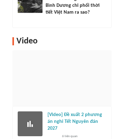
Bình Dương chi phối thời
tiết Việt Nam ra sao?
Video
[Video] Đề xuất 2 phương
án nghỉ Tết Nguyên đán
2027
6
liên quan