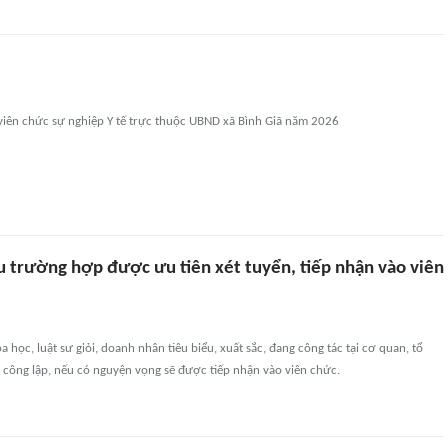
 viên chức sự nghiệp Y tế trực thuộc UBND xã Bình Giã năm 2026
u trường hợp được ưu tiên xét tuyển, tiếp nhận vào viên
 học, luật sư giỏi, doanh nhân tiêu biểu, xuất sắc, đang công tác tại cơ quan, tổ
 công lập, nếu có nguyện vọng sẽ được tiếp nhận vào viên chức.