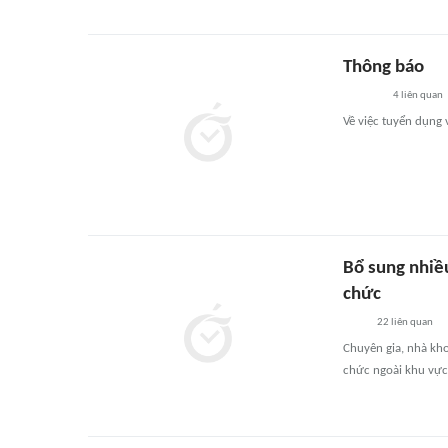
Thông báo
4
liên quan
Về việc tuyển dụng
Bổ sung nhiề
chức
22
liên quan
Chuyên gia, nhà khoa
chức ngoài khu vực