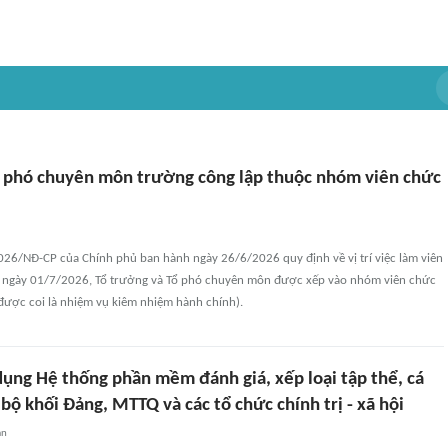
ổ phó chuyên môn trường công lập thuộc nhóm viên chức
026/NĐ-CP của Chính phủ ban hành ngày 26/6/2026 quy định về vị trí việc làm viên
ừ ngày 01/7/2026, Tổ trưởng và Tổ phó chuyên môn được xếp vào nhóm viên chức
được coi là nhiệm vụ kiêm nhiệm hành chính).
dụng Hệ thống phần mềm đánh giá, xếp loại tập thể, cá
bộ khối Đảng, MTTQ và các tổ chức chính trị - xã hội
an