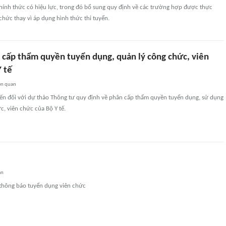
chính thức có hiệu lực, trong đó bổ sung quy định về các trường hợp được thực
 chức thay vì áp dụng hình thức thi tuyển.
 cấp thẩm quyền tuyển dụng, quản lý công chức, viên
 tế
ên quan
kiến đối với dự thảo Thông tư quy định về phân cấp thẩm quyền tuyển dụng, sử dụng
c, viên chức của Bộ Y tế.
an
thông báo tuyển dụng viên chức