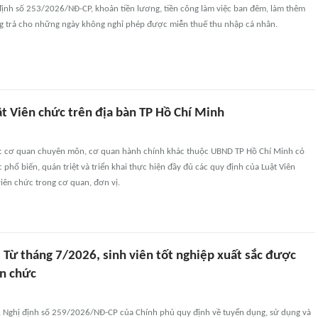
định số 253/2026/NĐ-CP, khoản tiền lương, tiền công làm việc ban đêm, làm thêm
ông trả cho những ngày không nghỉ phép được miễn thuế thu nhập cá nhân.
ật Viên chức trên địa bàn TP Hồ Chí Minh
c cơ quan chuyên môn, cơ quan hành chính khác thuộc UBND TP Hồ Chí Minh có
 phổ biến, quán triệt và triển khai thực hiện đầy đủ các quy định của Luật Viên
iên chức trong cơ quan, đơn vị.
Từ tháng 7/2026, sinh viên tốt nghiệp xuất sắc được
ên chức
 Nghị định số 259/2026/NĐ-CP của Chính phủ quy định về tuyển dụng, sử dụng và