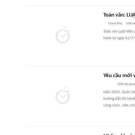
Toàn văn: LU
Chính Phủ
508
li
Toàn văn Luật Viên
hành từ ngày 01/7
Yêu cầu mới v
508
liên qua
Năm 2025, Quốc hội
hướng dẫn thi hành,
công chức, viên ch