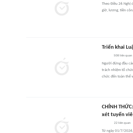
Theo Điều 26 Nghị 
giờ, lương, tiền c
Triển khai Lu
508
liên quan
Người đứng đầu cá
trách nhiệm tổ chức
chức đến toàn thể v
CHÍNH THỨC: 
xét tuyển vi
22
liên quan
Từ ngày 01/7/2026,