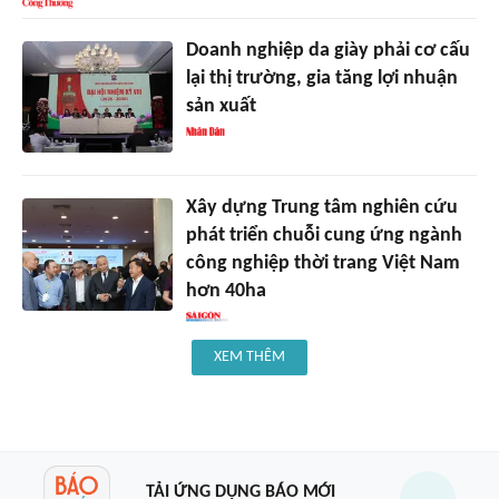
Doanh nghiệp da giày phải cơ cấu
lại thị trường, gia tăng lợi nhuận
sản xuất
Xây dựng Trung tâm nghiên cứu
phát triển chuỗi cung ứng ngành
công nghiệp thời trang Việt Nam
hơn 40ha
XEM THÊM
TẢI ỨNG DỤNG BÁO MỚI