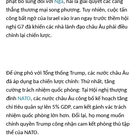
phạt bổ sung đối với
Nga
, hai là giải quyết các căng
thẳng thương mại song phương. Tuy nhiên, cuộc tấn
công bất ngờ của Israel vào Iran ngay trước thềm hội
nghị G7 đã khiến các nhà lãnh đạo châu Âu phải điều
chỉnh lại chiến lược.
Để ứng phó với Tổng thống Trump, các nước châu Âu
đã áp dụng ba chiến lược chính: Thứ nhất, tăng
cường trách nhiệm quốc phòng: Tại Hội nghị thượng
đỉnh
NATO
, các nước châu Âu công bố kế hoạch tăng
chi tiêu quân sự lên 5% GDP, cam kết gánh vác trách
nhiệm quốc phòng lớn hơn. Đổi lại, họ mong muốn
chính quyền Trump công nhận cam kết phòng thủ tập
thể của NATO.