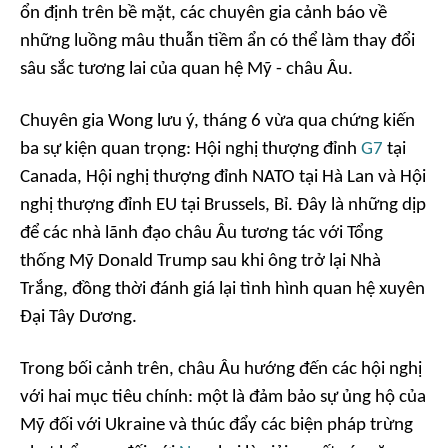
ổn định trên bề mặt, các chuyên gia cảnh báo về
những luồng mâu thuẫn tiềm ẩn có thể làm thay đổi
sâu sắc tương lai của quan hệ Mỹ - châu Âu.
Chuyên gia Wong lưu ý, tháng 6 vừa qua chứng kiến
ba sự kiện quan trọng: Hội nghị thượng đỉnh
G7
tại
Canada, Hội nghị thượng đỉnh NATO tại Hà Lan và Hội
nghị thượng đỉnh EU tại Brussels, Bỉ. Đây là những dịp
để các nhà lãnh đạo châu Âu tương tác với Tổng
thống Mỹ Donald Trump sau khi ông trở lại Nhà
Trắng, đồng thời đánh giá lại tình hình quan hệ xuyên
Đại Tây Dương.
Trong bối cảnh trên, châu Âu hướng đến các hội nghị
với hai mục tiêu chính: một là đảm bảo sự ủng hộ của
Mỹ đối với Ukraine và thúc đẩy các biện pháp trừng