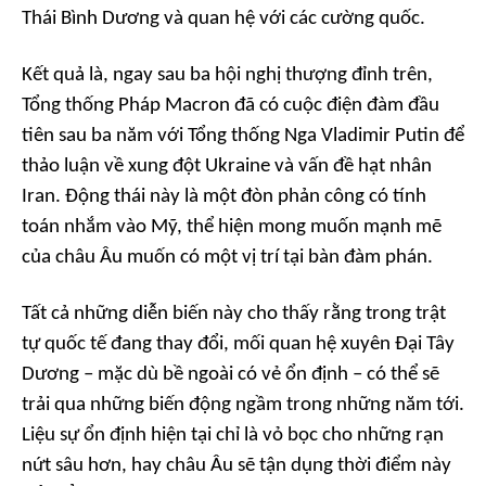
Thái Bình Dương và quan hệ với các cường quốc.
Kết quả là, ngay sau ba hội nghị thượng đỉnh trên,
Tổng thống Pháp Macron đã có cuộc điện đàm đầu
tiên sau ba năm với Tổng thống Nga Vladimir Putin để
thảo luận về xung đột Ukraine và vấn đề hạt nhân
Iran. Động thái này là một đòn phản công có tính
toán nhắm vào Mỹ, thể hiện mong muốn mạnh mẽ
của châu Âu muốn có một vị trí tại bàn đàm phán.
Tất cả những diễn biến này cho thấy rằng trong trật
tự quốc tế đang thay đổi, mối quan hệ xuyên Đại Tây
Dương – mặc dù bề ngoài có vẻ ổn định – có thể sẽ
trải qua những biến động ngầm trong những năm tới.
Liệu sự ổn định hiện tại chỉ là vỏ bọc cho những rạn
nứt sâu hơn, hay châu Âu sẽ tận dụng thời điểm này