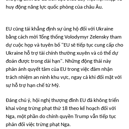
huy động năng lực quốc phòng của châu Âu.
EU cũng tái khẳng định sự ủng hộ đối với Ukraine
bằng cách mời Tổng thống Volodymyr Zelensky tham
dự cuộc họp và tuyên bố "EU sẽ tiếp tục cung cấp cho
Ukraine hỗ trợ tài chính thường xuyên và có thể dự
đoán được trong dài hạn". Những động thái này
phản ánh quyết tâm của EU trong việc đảm nhận
trách nhiệm an ninh khu vực, ngay cả khi đối mặt với
sự hỗ trợ hạn chế từ Mỹ.
Đáng chú ý, hội nghị thượng đỉnh EU đã không triển
khai vòng trừng phạt thứ 18 theo kế hoạch đối với
Nga, một phần do chính quyền Trump vẫn tiếp tục
phản đối việc trừng phạt Nga.