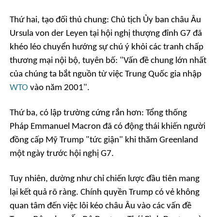
Thứ hai, tạo đối thủ chung: Chủ tịch Ủy ban châu Âu
Ursula von der Leyen tại hội nghị thượng đỉnh G7 đã
khéo léo chuyển hướng sự chú ý khỏi các tranh chấp
thương mại nội bộ, tuyên bố: "Vấn đề chung lớn nhất
của chúng ta bắt nguồn từ việc Trung Quốc gia nhập
WTO
vào năm 2001".
Thứ ba, có lập trường cứng rắn hơn: Tổng thống
Pháp Emmanuel Macron đã có động thái khiến người
đồng cấp Mỹ Trump "tức giận" khi thăm Greenland
một ngày trước hội nghị G7.
Tuy nhiên, dường như chỉ chiến lược đầu tiên mang
lại kết quả rõ ràng. Chính quyền Trump có vẻ không
quan tâm đến việc lôi kéo châu Âu vào các vấn đề