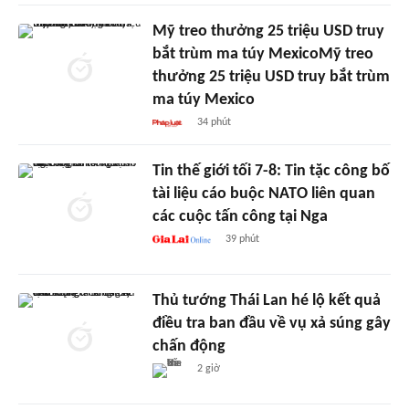
Mỹ treo thưởng 25 triệu USD truy
bắt trùm ma túy MexicoMỹ treo
thưởng 25 triệu USD truy bắt trùm
ma túy Mexico
34 phút
Tin thế giới tối 7-8: Tin tặc công bố
tài liệu cáo buộc NATO liên quan
các cuộc tấn công tại Nga
39 phút
Thủ tướng Thái Lan hé lộ kết quả
điều tra ban đầu về vụ xả súng gây
chấn động
2 giờ