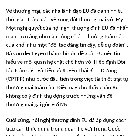
Về thương mại, các nhà lãnh đạo EU đã dành nhiều
thời gian thảo luận về xung đột thương mại với Mỹ.
Một nghị quyết của hội nghị thượng đỉnh EU đã nhấn
mạnh rõ ràng nhu cầu củng cố ảnh hưởng toàn cầu
của khối như một "đối tác đáng tin cậy, dễ dự đoán".
Bà von der Leyen thậm chí còn đề xuất EU nên tìm
hiểu về mối quan hệ chặt chẽ hơn với Hiệp định Đối
tác Toàn diện và Tiến bộ Xuyên Thái Bình Dương
(CPTPP) như bước đầu tiên trong việc tái thiết trật tự
thương mại toàn cầu. Điều này cho thấy châu Âu
không có ý định thụ động trước những vấn đề
thương mại gai góc với Mỹ.
Cuối cùng, hội nghị thượng đỉnh EU đã áp dụng cách
tiếp cận thực dụng trong quan hệ với Trung Quốc,