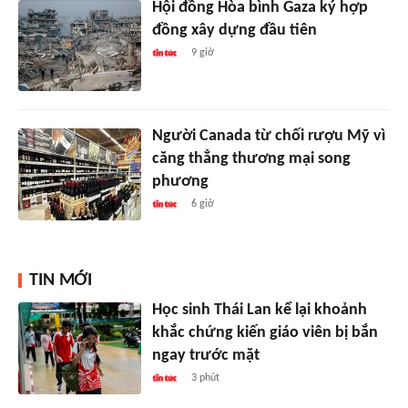
Hội đồng Hòa bình Gaza ký hợp
đồng xây dựng đầu tiên
9 giờ
Người Canada từ chối rượu Mỹ vì
căng thẳng thương mại song
phương
6 giờ
TIN MỚI
Học sinh Thái Lan kể lại khoảnh
khắc chứng kiến giáo viên bị bắn
ngay trước mặt
3 phút