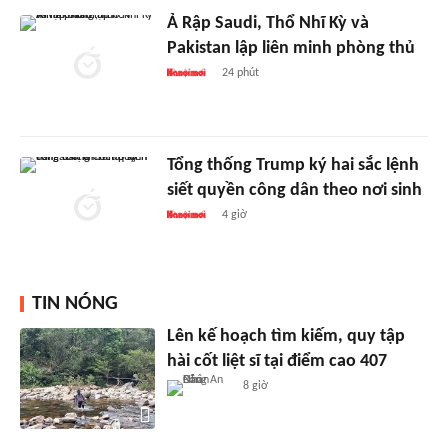
Ả Rập Saudi, Thổ Nhĩ Kỳ và
Pakistan lập liên minh phòng thủ
24 phút
Tổng thống Trump ký hai sắc lệnh
siết quyền công dân theo nơi sinh
4 giờ
TIN NÓNG
Lên kế hoạch tìm kiếm, quy tập
hài cốt liệt sĩ tại điểm cao 407
8 giờ