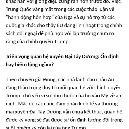
khác hẳn với giọng điệu cứng rắn hơn trước đó. Việc
Trung Quốc vắng mặt trong các cuộc thảo luận về
"hành động hỗn hợp" của Nga và sự hỗ trợ từ các
quốc gia khác cho thấy EU đang linh hoạt trong chính
sách đối ngoại để phù hợp với lập trường chưa rõ
ràng của chính quyền Trump.
Triển vọng quan hệ xuyên Đại Tây Dương: Ổn định
hay biến động ngầm?
Theo chuyên gia Wong, các nhà lãnh đạo châu Âu
đang thận trọng duy trì mối quan hệ với chính quyền
Trump, chủ yếu vì sự phụ thuộc của họ vào Mỹ về an
ninh. Mặc dù các cuộc đàm phán kinh tế và thương
mại xuyên Đại Tây Dương vẫn chưa kết thúc, quan hệ
được kỳ vọng sẽ đạt được sự ổn định tương đối trong
suốt nhiệm kỳ còn lại của ông Trump.