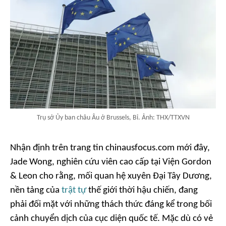
Trụ sở Ủy ban châu Âu ở Brussels, Bỉ. Ảnh: THX/TTXVN
Nhận định trên trang tin chinausfocus.com mới đây,
Jade Wong, nghiên cứu viên cao cấp tại Viện Gordon
& Leon cho rằng, mối quan hệ xuyên Đại Tây Dương,
nền tảng của
trật tự
thế giới thời hậu chiến, đang
phải đối mặt với những thách thức đáng kể trong bối
cảnh chuyển dịch của cục diện quốc tế. Mặc dù có vẻ