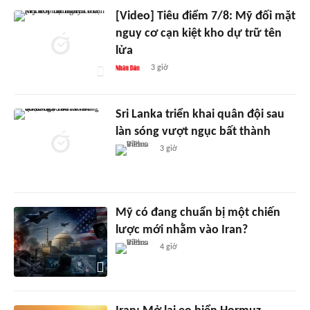
[Video] Tiêu điểm 7/8: Mỹ đối mặt
nguy cơ cạn kiệt kho dự trữ tên
lửa
3 giờ
Sri Lanka triển khai quân đội sau
làn sóng vượt ngục bất thành
3 giờ
Mỹ có đang chuẩn bị một chiến
lược mới nhằm vào Iran?
4 giờ