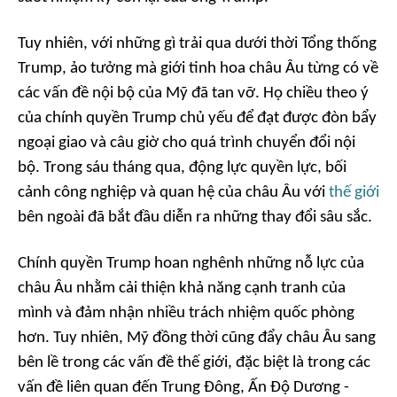
Tuy nhiên, với những gì trải qua dưới thời Tổng thống
Trump, ảo tưởng mà giới tinh hoa châu Âu từng có về
các vấn đề nội bộ của Mỹ đã tan vỡ. Họ chiều theo ý
của chính quyền Trump chủ yếu để đạt được đòn bẩy
ngoại giao và câu giờ cho quá trình chuyển đổi nội
bộ. Trong sáu tháng qua, động lực quyền lực, bối
cảnh công nghiệp và quan hệ của châu Âu với
thế giới
bên ngoài đã bắt đầu diễn ra những thay đổi sâu sắc.
Chính quyền Trump hoan nghênh những nỗ lực của
châu Âu nhằm cải thiện khả năng cạnh tranh của
mình và đảm nhận nhiều trách nhiệm quốc phòng
hơn. Tuy nhiên, Mỹ đồng thời cũng đẩy châu Âu sang
bên lề trong các vấn đề thế giới, đặc biệt là trong các
vấn đề liên quan đến Trung Đông, Ấn Độ Dương -