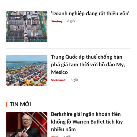
'Doanh nghiệp đang rất thiếu vốn'
8 giờ
Trung Quốc áp thuế chống bán
phá giá tạm thời với hồ đào Mỹ,
Mexico
3 giờ
TIN MỚI
Berkshire giải ngân khoản tiền
khổng lồ Warren Buffet tích lũy
nhiều năm