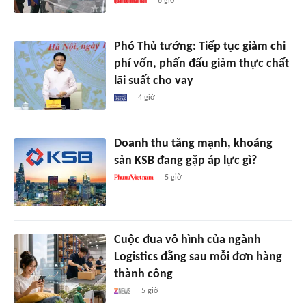
6 giờ
Phó Thủ tướng: Tiếp tục giảm chi
phí vốn, phấn đấu giảm thực chất
lãi suất cho vay
4 giờ
Doanh thu tăng mạnh, khoáng
sản KSB đang gặp áp lực gì?
5 giờ
Cuộc đua vô hình của ngành
Logistics đằng sau mỗi đơn hàng
thành công
5 giờ