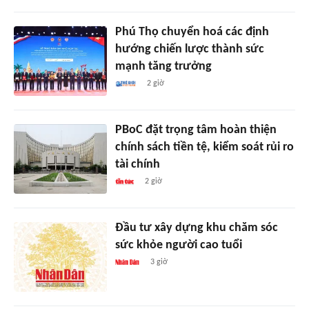
Phú Thọ chuyển hoá các định
hướng chiến lược thành sức
mạnh tăng trưởng
2 giờ
PBoC đặt trọng tâm hoàn thiện
chính sách tiền tệ, kiểm soát rủi ro
tài chính
2 giờ
Đầu tư xây dựng khu chăm sóc
sức khỏe người cao tuổi
3 giờ