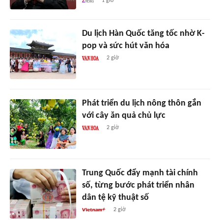
1 giờ
Du lịch Hàn Quốc tăng tốc nhờ K-
pop và sức hút văn hóa
2 giờ
Phát triển du lịch nông thôn gắn
với cây ăn quả chủ lực
2 giờ
Trung Quốc đẩy mạnh tài chính
số, từng bước phát triển nhân
dân tệ kỹ thuật số
2 giờ