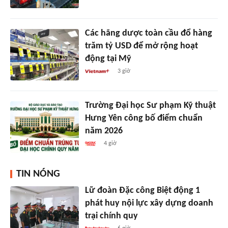
Các hãng dược toàn cầu đổ hàng
trăm tỷ USD để mở rộng hoạt
động tại Mỹ
3 giờ
Trường Đại học Sư phạm Kỹ thuật
Hưng Yên công bố điểm chuẩn
năm 2026
4 giờ
TIN NÓNG
Lữ đoàn Đặc công Biệt động 1
phát huy nội lực xây dựng doanh
trại chính quy