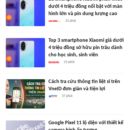
dưới 4 triệu đồng nổi bật với màn
hình lớn và pin dung lượng cao
23 phút
Top 3 smartphone Xiaomi giá dưới
4 triệu đồng sở hữu pin trâu dành
cho học sinh, sinh viên
23 phút
Cách tra cứu thông tin liệt sĩ trên
VneID đơn giản và tiện lợi
37 phút
Google Pixel 11 lộ diện với thiết kế