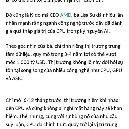
lai có thể tiến tới 1:1 hoặc thậm chí cao hơn.
Đó cũng là lý do mà CEO
AMD
, bà Lisa Su đã nhiều lần
nhấn mạnh rằng ngành công nghệ trước đây đã đánh
giá quá thấp giá trị của CPU trong kỷ nguyên AI.
Theo góc nhìn của bà, chỉ tính riêng thị trường trung
tâm dữ liệu, quy mô trong 3-4 năm tới có thể vượt
mốc 1.000 tỷ USD. Thị trường khổng lồ này đòi hỏi sự
tồn tại song song của nhiều công nghệ như CPU, GPU
và ASIC.
Chỉ mới 6-12 tháng trước, thị trường hiếm khi nhắc
đến CPU và cũng không ai nghĩ mặt hàng này sẽ khan
hiếm. Thế nhưng, cùng với sự bùng nổ của nhu cầu
suy luận, CPU đã chính thức quay trở lại vị trí trung