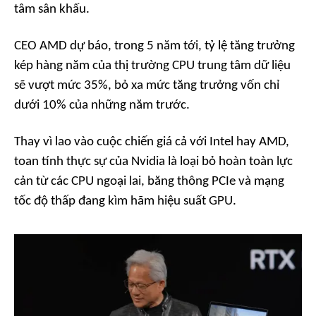
tâm sân khấu.
CEO AMD dự báo, trong 5 năm tới, tỷ lệ tăng trưởng
kép hàng năm của thị trường CPU trung tâm dữ liệu
sẽ vượt mức 35%, bỏ xa mức tăng trưởng vốn chỉ
dưới 10% của những năm trước.
Thay vì lao vào cuộc chiến giá cả với Intel hay AMD,
toan tính thực sự của Nvidia là loại bỏ hoàn toàn lực
cản từ các CPU ngoại lai, băng thông PCIe và mạng
tốc độ thấp đang kìm hãm hiệu suất GPU.