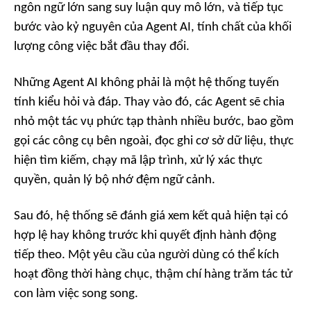
ngôn ngữ lớn sang suy luận quy mô lớn, và tiếp tục
bước vào kỷ nguyên của Agent AI, tính chất của khối
lượng công việc bắt đầu thay đổi.
Những Agent AI không phải là một hệ thống tuyến
tính kiểu hỏi và đáp. Thay vào đó, các Agent sẽ chia
nhỏ một tác vụ phức tạp thành nhiều bước, bao gồm
gọi các công cụ bên ngoài, đọc ghi cơ sở dữ liệu, thực
hiện tìm kiếm, chạy mã lập trình, xử lý xác thực
quyền, quản lý bộ nhớ đệm ngữ cảnh.
Sau đó, hệ thống sẽ đánh giá xem kết quả hiện tại có
hợp lệ hay không trước khi quyết định hành động
tiếp theo. Một yêu cầu của người dùng có thể kích
hoạt đồng thời hàng chục, thậm chí hàng trăm tác tử
con làm việc song song.