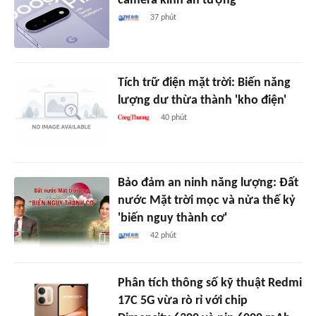
camera kính ấn tượng
37 phút
Tích trữ điện mặt trời: Biến năng
lượng dư thừa thành 'kho điện'
40 phút
Bảo đảm an ninh năng lượng: Đất
nước Mặt trời mọc và nửa thế kỷ
'biến nguy thành cơ'
42 phút
Phân tích thông số kỹ thuật Redmi
17C 5G vừa rò rỉ với chip