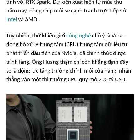
tính với RTX Spark. Dự kiến xuất hiện từ mùa thu
năm nay, dòng chip mới sẽ cạnh tranh trực tiếp với
Intel
và AMD.
Tuy nhiên, thứ khiến giới
công nghệ
chú ý là Vera –
dòng bộ xử lý trung tâm (CPU) trung tâm dữ liệu tự
phát triển đầu tiên của Nvidia, đã chính thức được
trình làng. Ông Huang thậm chí còn khẳng định đây
sẽ là động lực tăng trưởng chính mới của hãng, nhắm
thẳng vào một thị trường CPU quy mô 200 tỷ USD.