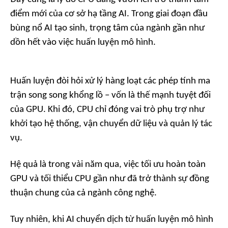
điểm mới của cơ sở hạ tầng AI. Trong giai đoạn đầu
bùng nổ AI tạo sinh, trọng tâm của ngành gần như
dồn hết vào việc huấn luyện mô hình.
Huấn luyện đòi hỏi xử lý hàng loạt các phép tính ma
trận song song khổng lồ – vốn là thế mạnh tuyệt đối
của GPU. Khi đó, CPU chỉ đóng vai trò phụ trợ như
khởi tạo hệ thống, vận chuyển dữ liệu và quản lý tác
vụ.
Hệ quả là trong vài năm qua, việc tối ưu hoàn toàn
GPU và tối thiểu CPU gần như đã trở thành sự đồng
thuận chung của cả ngành công nghệ.
Tuy nhiên, khi AI chuyển dịch từ huấn luyện mô hình