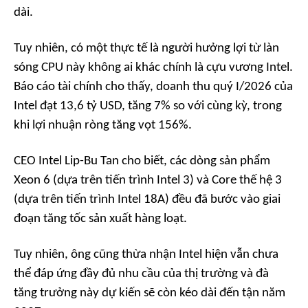
dài.
Tuy nhiên, có một thực tế là người hưởng lợi từ làn
sóng CPU này không ai khác chính là cựu vương Intel.
Báo cáo tài chính cho thấy, doanh thu quý I/2026 của
Intel đạt 13,6 tỷ USD, tăng 7% so với cùng kỳ, trong
khi lợi nhuận ròng tăng vọt 156%.
CEO Intel Lip-Bu Tan cho biết, các dòng sản phẩm
Xeon 6 (dựa trên tiến trình Intel 3) và Core thế hệ 3
(dựa trên tiến trình Intel 18A) đều đã bước vào giai
đoạn tăng tốc sản xuất hàng loạt.
Tuy nhiên, ông cũng thừa nhận Intel hiện vẫn chưa
thể đáp ứng đầy đủ nhu cầu của thị trường và đà
tăng trưởng này dự kiến sẽ còn kéo dài đến tận năm