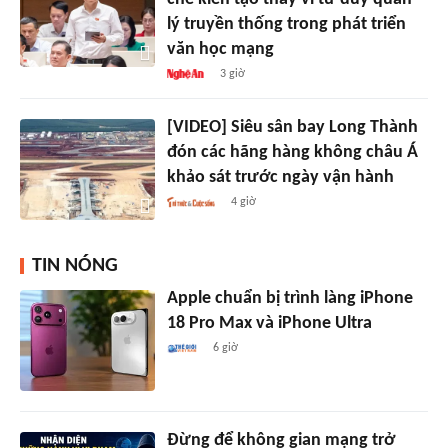
lý truyền thống trong phát triển
văn học mạng
3 giờ
[VIDEO] Siêu sân bay Long Thành
đón các hãng hàng không châu Á
khảo sát trước ngày vận hành
4 giờ
TIN NÓNG
Apple chuẩn bị trình làng iPhone
18 Pro Max và iPhone Ultra
6 giờ
Đừng để không gian mạng trở