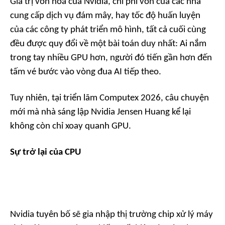
Giá trị vốn hóa của Nvidia, chi phí vốn của các nhà
cung cấp dịch vụ đám mây, hay tốc độ huấn luyện
của các công ty phát triển mô hình, tất cả cuối cùng
đều được quy đổi về một bài toán duy nhất: Ai nắm
trong tay nhiều GPU hơn, người đó tiến gần hơn đến
tấm vé bước vào vòng đua AI tiếp theo.
Tuy nhiên, tại triển lãm Computex 2026, câu chuyện
mới mà nhà sáng lập Nvidia Jensen Huang kể lại
không còn chỉ xoay quanh GPU.
Sự trở lại của CPU
Nvidia tuyên bố sẽ gia nhập thị trường chip xử lý máy