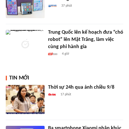
37 phút
Trung Quốc lên kế hoạch đưa “chó
robot” lên Mặt Trăng, làm việc
cùng phi hành gia
4 giờ
TIN MỚI
Thời sự 24h qua ảnh chiều 9/8
17 phút
Ba smartphone Xiaomi phân khúc