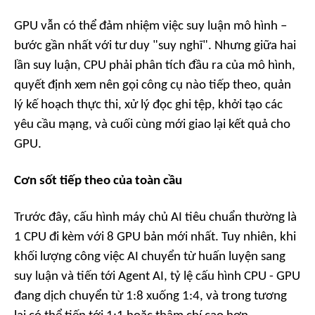
GPU vẫn có thể đảm nhiệm việc suy luận mô hình –
bước gần nhất với tư duy "suy nghĩ". Nhưng giữa hai
lần suy luận, CPU phải phân tích đầu ra của mô hình,
quyết định xem nên gọi công cụ nào tiếp theo, quản
lý kế hoạch thực thi, xử lý đọc ghi tệp, khởi tạo các
yêu cầu mạng, và cuối cùng mới giao lại kết quả cho
GPU.
Cơn sốt tiếp theo của toàn cầu
Trước đây, cấu hình máy chủ AI tiêu chuẩn thường là
1 CPU đi kèm với 8 GPU bản mới nhất. Tuy nhiên, khi
khối lượng công việc AI chuyển từ huấn luyện sang
suy luận và tiến tới Agent AI, tỷ lệ cấu hình CPU - GPU
đang dịch chuyển từ 1:8 xuống 1:4, và trong tương