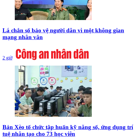
Lá chắn số bảo vệ người dân vì một không gian
mạng nhân văn
2 giờ
Bản Xèo tổ chức tập huấn kỹ năng số, ứng dụng trí
tuệ nhân tạo cho 73 học viên