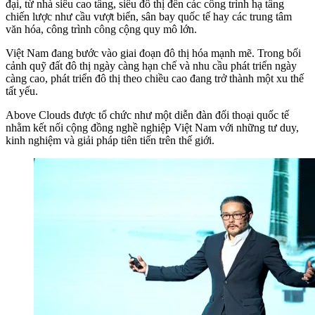
đại, từ nhà siêu cao tầng, siêu đô thị đến các công trình hạ tầng
chiến lược như cầu vượt biển, sân bay quốc tế hay các trung tâm
văn hóa, công trình công cộng quy mô lớn.
Việt Nam đang bước vào giai đoạn đô thị hóa mạnh mẽ. Trong bối
cảnh quỹ đất đô thị ngày càng hạn chế và nhu cầu phát triển ngày
càng cao, phát triển đô thị theo chiều cao đang trở thành một xu thế
tất yếu.
Above Clouds được tổ chức như một diễn đàn đối thoại quốc tế
nhằm kết nối cộng đồng nghề nghiệp Việt Nam với những tư duy,
kinh nghiệm và giải pháp tiên tiến trên thế giới.