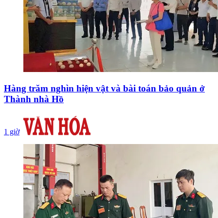
Hàng trăm nghìn hiện vật và bài toán bảo quản ở
Thành nhà Hồ
1 giờ