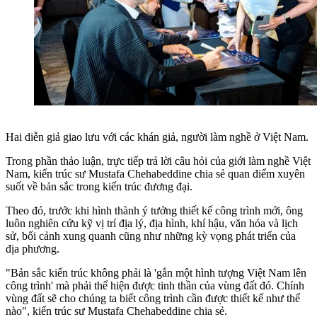
Hai diễn giả giao lưu với các khán giả, người làm nghề ở Việt Nam.
Trong phần thảo luận, trực tiếp trả lời câu hỏi của giới làm nghề Việt
Nam, kiến trúc sư Mustafa Chehabeddine chia sẻ quan điểm xuyên
suốt về bản sắc trong kiến trúc đương đại.
Theo đó, trước khi hình thành ý tưởng thiết kế công trình mới, ông
luôn nghiên cứu kỹ vị trí địa lý, địa hình, khí hậu, văn hóa và lịch
sử, bối cảnh xung quanh cũng như những kỳ vọng phát triển của
địa phương.
"Bản sắc kiến trúc không phải là 'gắn một hình tượng Việt Nam lên
công trình' mà phải thể hiện được tinh thần của vùng đất đó. Chính
vùng đất sẽ cho chúng ta biết công trình cần được thiết kế như thế
nào", kiến trúc sư Mustafa Chehabeddine chia sẻ.