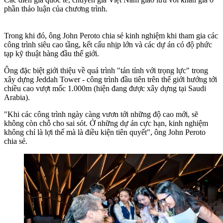
phần thảo luận của chương trình.
Trong khi đó, ông John Peroto chia sẻ kinh nghiệm khi tham gia các
công trình siêu cao tầng, kết cấu nhịp lớn và các dự án có độ phức
tạp kỹ thuật hàng đầu thế giới.
Ông đặc biệt giới thiệu về quá trình "tán tỉnh với trọng lực" trong
xây dựng Jeddah Tower - công trình đầu tiên trên thế giới hướng tới
chiều cao vượt mốc 1.000m (hiện đang được xây dựng tại Saudi
Arabia).
"Khi các công trình ngày càng vươn tới những độ cao mới, sẽ
không còn chỗ cho sai sót. Ở những dự án cực hạn, kinh nghiệm
không chỉ là lợi thế mà là điều kiện tiên quyết", ông John Peroto
chia sẻ.