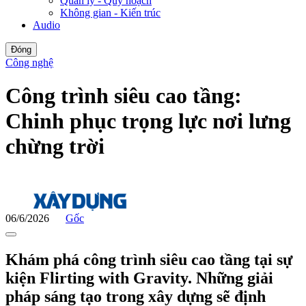
Quản lý - Quy hoạch
Không gian - Kiến trúc
Audio
Đóng
Công nghệ
Công trình siêu cao tầng:
Chinh phục trọng lực nơi lưng
chừng trời
06/6/2026
Gốc
Khám phá công trình siêu cao tầng tại sự
kiện Flirting with Gravity. Những giải
pháp sáng tạo trong xây dựng sẽ định