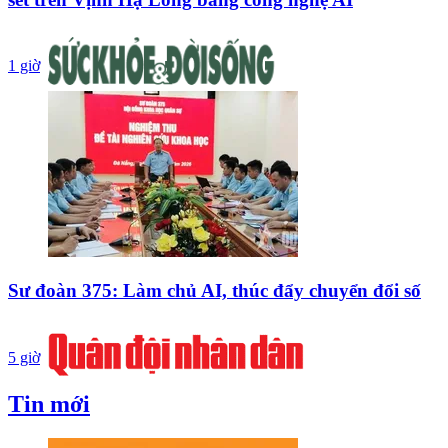
1 giờ
Sư đoàn 375: Làm chủ AI, thúc đẩy chuyển đổi số
5 giờ
Tin mới