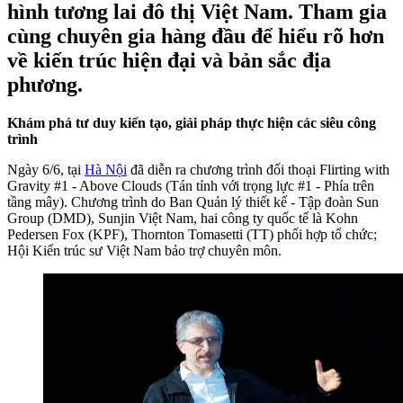
hình tương lai đô thị Việt Nam. Tham gia
cùng chuyên gia hàng đầu để hiểu rõ hơn
về kiến trúc hiện đại và bản sắc địa
phương.
Khám phá tư duy kiến tạo, giải pháp thực hiện các siêu công
trình
Ngày 6/6, tại
Hà Nội
đã diễn ra chương trình đối thoại Flirting with
Gravity #1 - Above Clouds (Tán tỉnh với trọng lực #1 - Phía trên
tầng mây). Chương trình do Ban Quản lý thiết kế - Tập đoàn Sun
Group (DMD), Sunjin Việt Nam, hai công ty quốc tế là Kohn
Pedersen Fox (KPF), Thornton Tomasetti (TT) phối hợp tổ chức;
Hội Kiến trúc sư Việt Nam bảo trợ chuyên môn.