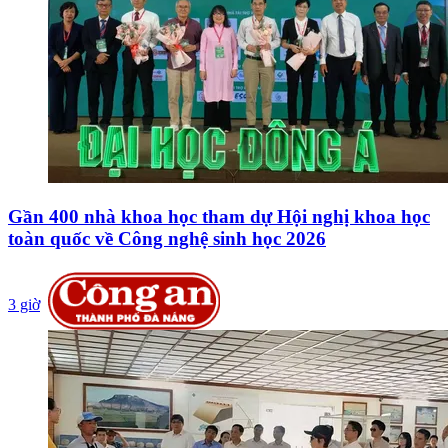
Gần 400 nhà khoa học tham dự Hội nghị khoa học
toàn quốc về Công nghệ sinh học 2026
3 giờ