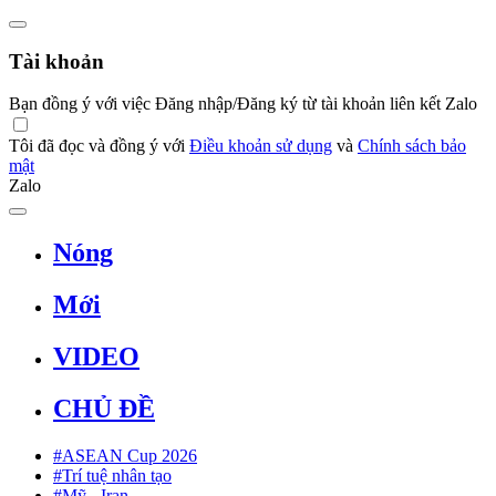
Tài khoản
Bạn đồng ý với việc Đăng nhập/Đăng ký từ tài khoản liên kết Zalo
Tôi đã đọc và đồng ý với
Điều khoản sử dụng
và
Chính sách bảo
mật
Zalo
Nóng
Mới
VIDEO
CHỦ ĐỀ
#ASEAN Cup 2026
#Trí tuệ nhân tạo
#Mỹ - Iran