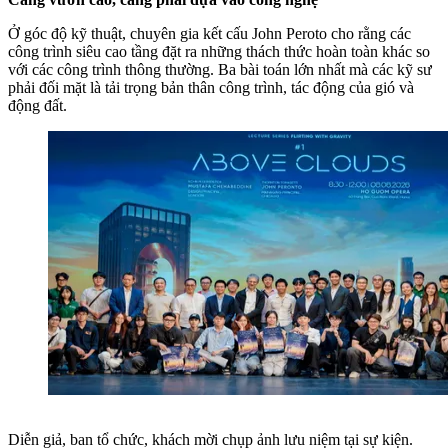
Ở góc độ kỹ thuật, chuyên gia kết cấu John Peroto cho rằng các
công trình siêu cao tầng đặt ra những thách thức hoàn toàn khác so
với các công trình thông thường. Ba bài toán lớn nhất mà các kỹ sư
phải đối mặt là tải trọng bản thân công trình, tác động của gió và
động đất.
Diễn giả, ban tổ chức, khách mời chụp ảnh lưu niệm tại sự kiện.