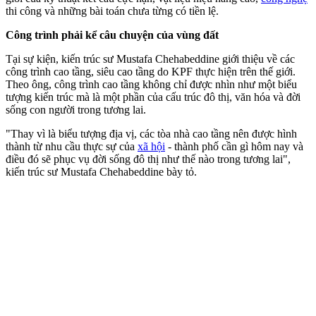
thi công và những bài toán chưa từng có tiền lệ.
Công trình phải kể câu chuyện của vùng đất
Tại sự kiện, kiến trúc sư Mustafa Chehabeddine giới thiệu về các
công trình cao tầng, siêu cao tầng do KPF thực hiện trên thế giới.
Theo ông, công trình cao tầng không chỉ được nhìn như một biểu
tượng kiến trúc mà là một phần của cấu trúc đô thị, văn hóa và đời
sống con người trong tương lai.
"Thay vì là biểu tượng địa vị, các tòa nhà cao tầng nên được hình
thành từ nhu cầu thực sự của
xã hội
- thành phố cần gì hôm nay và
điều đó sẽ phục vụ đời sống đô thị như thế nào trong tương lai",
kiến trúc sư Mustafa Chehabeddine bày tỏ.