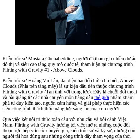
Kiến trúc sư Mustafa Chehabeddine, người đã tham gia nhiều dự án
đô thị và siêu cao tầng quy mô quốc tế, tham luận tại chương trình
Flirting with Gravity #1 - Above Clouds.
Kiến trúc sư Hoàng Vũ Lân, đại diện ban tổ chức cho biết, Above
Clouds (Phía trên tầng mây) là sự kiện đầu tiên thuộc chương trình
Flirting with Gravity (Tán tỉnh với trọng lực). Đây là chuỗi đối thoại
và bài giảng từ các nhà chuyên môn hàng đầu
thế giới
nhằm khám
phá tư duy kiến tạo, nguồn cảm hứng và giải pháp thực hiện các
siêu công trình thách thức năng lực sáng tạo của con người.
Qua việc kết nối tri thức toàn cầu với nhu cầu và bối cảnh Việt
Nam, Flirting with Gravity hướng tới việc mở ra những cuộc đối
thoại trực tiếp với các chuyên gia, kiến trúc sư và kỹ sư, những con
người tài hoa đứng sau những công trình đầy tham vọng của thời