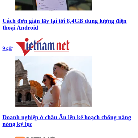
Cách đơn giản lấy lại tới 8,4GB dung lượng điện
thoại Android
9 giờ
Doanh nghiệp ở châu Âu lên kế hoạch chống nắng
nóng kỷ lục