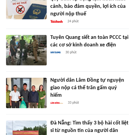
cảnh, bảo đảm quyền, lợi ích của
người nộp thuế
24 phút
Tuyên Quang siết an toàn PCCC tại
các cơ sở kinh doanh xe điện
30 phút
Người dân Lâm Đồng tự nguyện
giao nộp cá thể trăn gấm quý
hiếm
33 phút
Đà Nẵng: Tìm thấy 3 bộ hài cốt liệt
sĩ từ nguồn tin của người dân