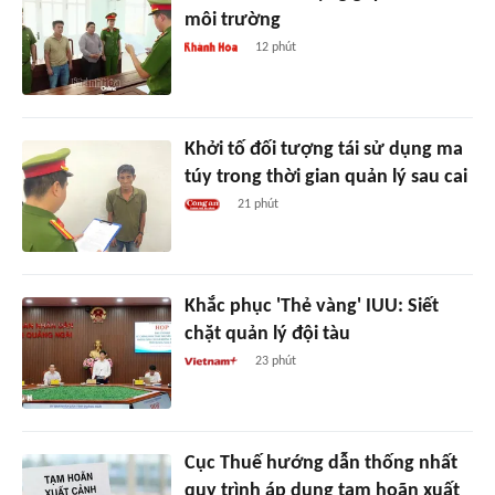
môi trường
12 phút
Khởi tố đối tượng tái sử dụng ma
túy trong thời gian quản lý sau cai
21 phút
Khắc phục 'Thẻ vàng' IUU: Siết
chặt quản lý đội tàu
23 phút
Cục Thuế hướng dẫn thống nhất
quy trình áp dụng tạm hoãn xuất