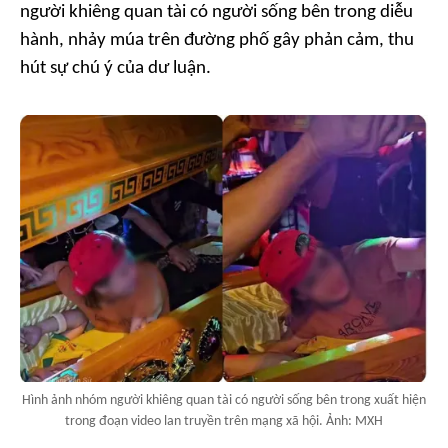
người khiêng quan tài có người sống bên trong diễu
hành, nhảy múa trên đường phố gây phản cảm, thu
hút sự chú ý của dư luận.
Hình ảnh nhóm người khiêng quan tài có người sống bên trong xuất hiện
trong đoạn video lan truyền trên mạng xã hội. Ảnh: MXH