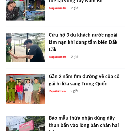
tuệ tại vùng Tây Nam Bộ
2 giờ
Cứu hộ 3 du khách nước ngoài
lâm nạn khi đang tắm biển Đắk
Lắk
2 giờ
Gần 2 năm tìm đường về của cô
gái bị lừa sang Trung Quốc
2 giờ
Bảo mẫu thừa nhận dùng dây
thun bắn vào lòng bàn chân hai