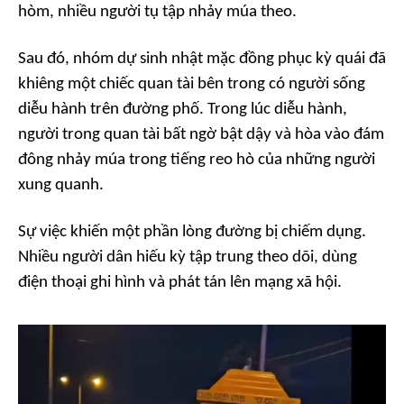
hòm, nhiều người tụ tập nhảy múa theo.
Sau đó, nhóm dự sinh nhật mặc đồng phục kỳ quái đã
khiêng một chiếc quan tài bên trong có người sống
diễu hành trên đường phố. Trong lúc diễu hành,
người trong quan tài bất ngờ bật dậy và hòa vào đám
đông nhảy múa trong tiếng reo hò của những người
xung quanh.
Sự việc khiến một phần lòng đường bị chiếm dụng.
Nhiều người dân hiếu kỳ tập trung theo dõi, dùng
điện thoại ghi hình và phát tán lên mạng xã hội.