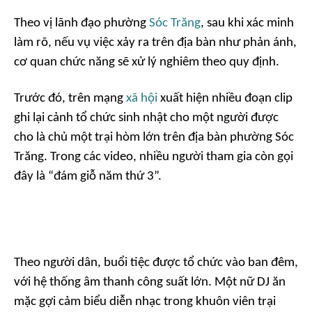
Theo vị lãnh đạo phường
Sóc Trăng
, sau khi xác minh
làm rõ, nếu vụ việc xảy ra trên địa bàn như phản ánh,
cơ quan chức năng sẽ xử lý nghiêm theo quy định.
Trước đó, trên mạng
xã hội
xuất hiện nhiều đoạn clip
ghi lại cảnh tổ chức sinh nhật cho một người được
cho là chủ một trại hòm lớn trên địa bàn phường Sóc
Trăng. Trong các video, nhiều người tham gia còn gọi
đây là “đám giỗ năm thứ 3”.
Theo người dân, buổi tiệc được tổ chức vào ban đêm,
với hệ thống âm thanh công suất lớn. Một nữ DJ ăn
mặc gợi cảm biểu diễn nhạc trong khuôn viên trại