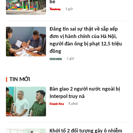
bé
3 giờ
Đăng tin sai sự thật về sắp xếp
đơn vị hành chính của Hà Nội,
người đàn ông bị phạt 12,5 triệu
đồng
1 giờ
TIN MỚI
Bàn giao 2 người nước ngoài bị
Interpol truy nã
8 phút
Khởi tố 2 đối tượng gây ô nhiễm