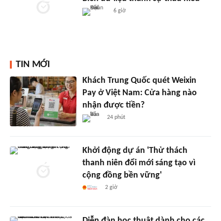
6 giờ
TIN MỚI
Khách Trung Quốc quét Weixin
Pay ở Việt Nam: Cửa hàng nào
nhận được tiền?
24 phút
Khởi động dự án 'Thử thách
thanh niên đổi mới sáng tạo vì
cộng đồng bền vững'
2 giờ
Diễn đàn học thuật dành cho các