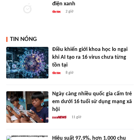
điện xanh
2 giờ
TIN NÓNG
Điều khiến giới khoa học lo ngại
khi AI tạo ra 16 virus chưa từng
tồn tại
8 giờ
Ngày càng nhiều quốc gia cấm trẻ
em dưới 16 tuổi sử dụng mạng xã
hội
11 giờ
Hiệu suất 97,9%, hơn 1.000 chu