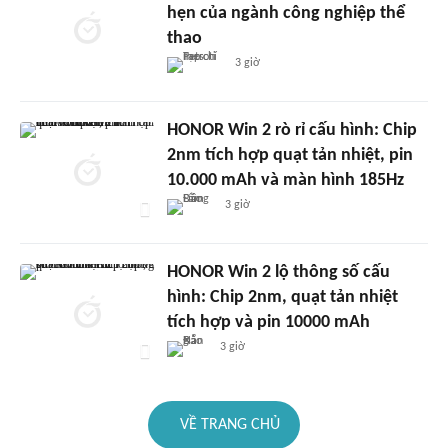
hẹn của ngành công nghiệp thể
thao
3 giờ
HONOR Win 2 rò rỉ cấu hình: Chip
2nm tích hợp quạt tản nhiệt, pin
10.000 mAh và màn hình 185Hz
3 giờ
HONOR Win 2 lộ thông số cấu
hình: Chip 2nm, quạt tản nhiệt
tích hợp và pin 10000 mAh
3 giờ
VỀ TRANG CHỦ