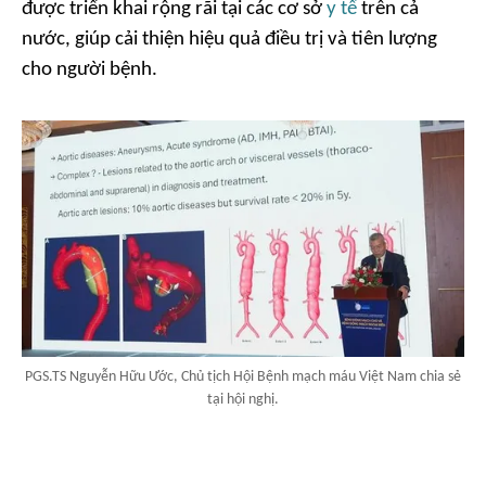
được triển khai rộng rãi tại các cơ sở
y tế
trên cả
nước, giúp cải thiện hiệu quả điều trị và tiên lượng
cho người bệnh.
PGS.TS Nguyễn Hữu Ước, Chủ tịch Hội Bệnh mạch máu Việt Nam chia sẻ
tại hội nghị.