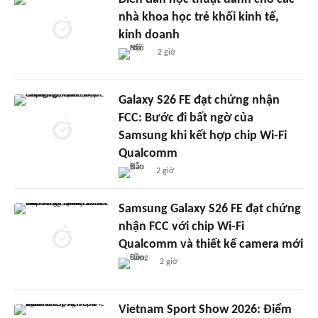
nhà khoa học trẻ khối kinh tế,
kinh doanh
2 giờ
Galaxy S26 FE đạt chứng nhận
FCC: Bước đi bất ngờ của
Samsung khi kết hợp chip Wi-Fi
Qualcomm
2 giờ
Samsung Galaxy S26 FE đạt chứng
nhận FCC với chip Wi-Fi
Qualcomm và thiết kế camera mới
2 giờ
Vietnam Sport Show 2026: Điểm