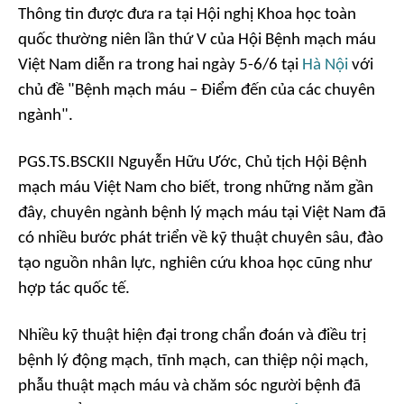
Thông tin được đưa ra tại Hội nghị Khoa học toàn
quốc thường niên lần thứ V của Hội Bệnh mạch máu
Việt Nam diễn ra trong hai ngày 5-6/6 tại
Hà Nội
với
chủ đề "Bệnh mạch máu – Điểm đến của các chuyên
ngành".
PGS.TS.BSCKII Nguyễn Hữu Ước, Chủ tịch Hội Bệnh
mạch máu Việt Nam cho biết, trong những năm gần
đây, chuyên ngành bệnh lý mạch máu tại Việt Nam đã
có nhiều bước phát triển về kỹ thuật chuyên sâu, đào
tạo nguồn nhân lực, nghiên cứu khoa học cũng như
hợp tác quốc tế.
Nhiều kỹ thuật hiện đại trong chẩn đoán và điều trị
bệnh lý động mạch, tĩnh mạch, can thiệp nội mạch,
phẫu thuật mạch máu và chăm sóc người bệnh đã