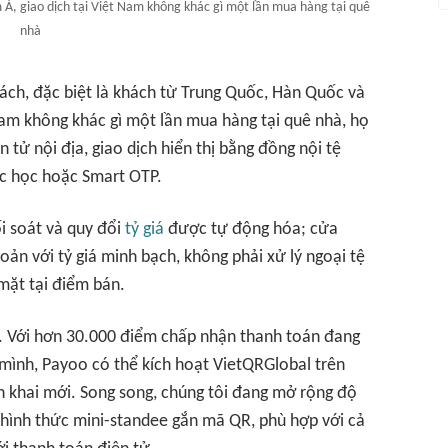
, giao dịch tại Việt Nam không khác gì một lần mua hàng tại quê
nhà
khách, đặc biệt là khách từ Trung Quốc, Hàn Quốc và
am không khác gì một lần mua hàng tại quê nhà, họ
 tử nội địa, giao dịch hiển thị bằng đồng nội tệ
rắc học hoặc Smart OTP.
i soát và quy đổi
tỷ giá
được tự động hóa; cửa
ản với tỷ giá minh bạch, không phải xử lý ngoại tệ
 mặt tại điểm bán.
. Với hơn 30.000 điểm chấp nhận thanh toán đang
a mình, Payoo có thể kích hoạt VietQRGlobal trên
ển khai mới. Song song, chúng tôi đang mở rộng độ
a hình thức mini-standee gắn mã QR, phù hợp với cả