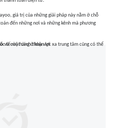
i thanh toán điện tử.
yoo, giá trị của những giải pháp này nằm ở chỗ
 toán đến những nơi và những kênh mà phương