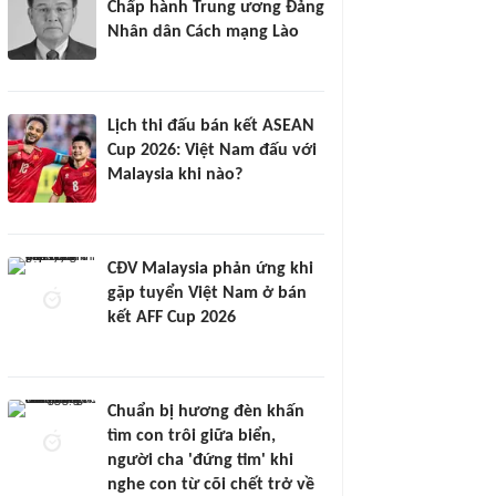
Chấp hành Trung ương Đảng
Nhân dân Cách mạng Lào
Lịch thi đấu bán kết ASEAN
Cup 2026: Việt Nam đấu với
Malaysia khi nào?
CĐV Malaysia phản ứng khi
gặp tuyển Việt Nam ở bán
kết AFF Cup 2026
Chuẩn bị hương đèn khấn
tìm con trôi giữa biển,
người cha 'đứng tim' khi
nghe con từ cõi chết trở về