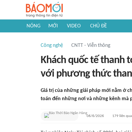
NÓNG
MỚI
VIDEO
CHỦ ĐỀ
Công nghệ
CNTT - Viễn thông
Khách quốc tế thanh t
với phương thức than
Giá trị của những giải pháp mới nằm ở 
toán đến những nơi và những kênh mà 
06/6/2026
179
liên qu