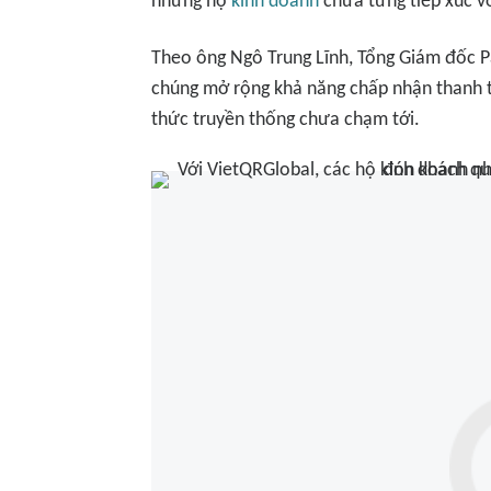
những hộ
kinh doanh
chưa từng tiếp xúc vớ
Theo ông Ngô Trung Lĩnh, Tổng Giám đốc Pa
chúng mở rộng khả năng chấp nhận thanh
thức truyền thống chưa chạm tới.