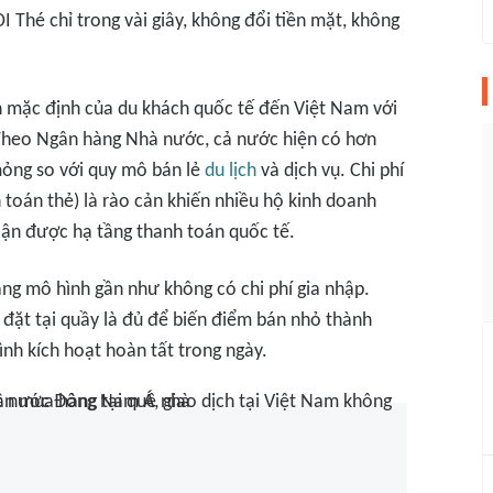
 Thé chỉ trong vài giây, không đổi tiền mặt, không
n mặc định của du khách quốc tế đến Việt Nam với
 Theo Ngân hàng Nhà nước, cả nước hiện có hơn
mỏng so với quy mô bán lẻ
du lịch
và dịch vụ. Chi phí
h toán thẻ) là rào cản khiến nhiều hộ kinh doanh
 cận được hạ tầng thanh toán quốc tế.
ằng mô hình gần như không có chi phí gia nhập.
 đặt tại quầy là đủ để biến điểm bán nhỏ thành
nh kích hoạt hoàn tất trong ngày.