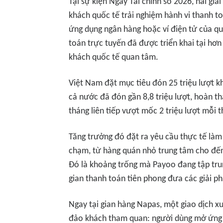
Tại sự kiện Ngày Tài chính số 2026, hai gi
khách quốc tế trải nghiệm hành vi thanh t
ứng dụng ngân hàng hoặc ví điện tử của quố
toán trực tuyến đã được triển khai tại hơ
khách quốc tế quan tâm.
Việt Nam đặt mục tiêu đón 25 triệu lượt 
cả nước đã đón gần 8,8 triệu lượt, hoàn t
tháng liên tiếp vượt mốc 2 triệu lượt mỗi t
Tăng trưởng đó đặt ra yêu cầu thực tế làm
chạm, từ hàng quán nhỏ trung tâm cho đến
Đó là khoảng trống mà Payoo đang tập trun
gian thanh toán tiên phong đưa các giải ph
Ngay tại gian hàng Napas, một giao dịch x
đảo khách tham quan: người dùng mở ứng d