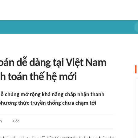
oán dễ dàng tại Việt Nam
h toán thế hệ mới
chỗ chúng mở rộng khả năng chấp nhận thanh
phương thức truyền thống chưa chạm tới
an
Gốc