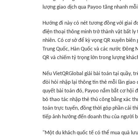
lượng giao dịch qua Payoo tăng nhanh mỗi
Hướng đi này có nét tương đồng với giai đo
điện thoại thông minh trở thành vật bất ly
nhiên. Có cơ sở để kỳ vọng QR xuyên biên g
Trung Quốc, Hàn Quốc và các nước Đông N
QR và chiếm tỷ trọng lớn trong lượng khá
Nếu VietQRGlobal giải bài toán tại quầy, t
đòi hỏi nhập lại thông tin thẻ mỗi lần giao d
quyết bài toán đó, Payoo nắm bắt cơ hội đồn
bỏ thao tác nhập thẻ thủ công bằng xác thự
toán trực tuyến, đồng thời góp phần cải th
tiếp ảnh hưởng đến doanh thu của người b
"Một du khách quốc tế có thể mua quà lưu