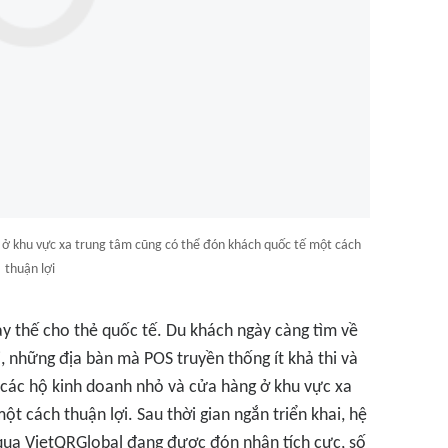
 ở khu vực xa trung tâm cũng có thể đón khách quốc tế một cách
thuận lợi
ay thế cho thẻ quốc tế. Du khách ngày càng tìm về
ái, những địa bàn mà POS truyền thống ít khả thi và
, các hộ kinh doanh nhỏ và cửa hàng ở khu vực xa
t cách thuận lợi. Sau thời gian ngắn triển khai, hệ
qua VietQRGlobal đang được đón nhận tích cực, số