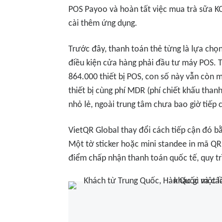
POS Payoo và hoàn tất việc mua trà sữa KOI
cài thêm ứng dụng.
Trước đây, thanh toán thẻ từng là lựa chọ
điều kiện cửa hàng phải đầu tư máy POS.
864.000 thiết bị POS, con số này vẫn còn 
thiết bị cùng phí MDR (phí chiết khấu than
nhỏ lẻ, ngoài trung tâm chưa bao giờ tiếp
VietQR Global thay đổi cách tiếp cận đó b
Một tờ sticker hoặc mini standee in mã QR
điểm chấp nhận thanh toán quốc tế, quy trì