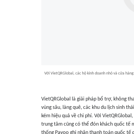
Với VietQRGlobal, các hộ kinh doanh nhỏ và cửa hàng
VietQRGlobal là giải pháp bổ trợ, không th
vùng sâu, làng quê, các khu du lịch sinh th
kém hiệu quả về chi phí. Với VietQRGlobal
trung tâm cũng có thể đón khách quốc tế mộ
thống Payoo ghi nhận thanh toán quốc tế 