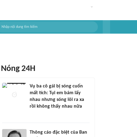
Nóng 24H
Vụ ba cô gái bị sóng cuốn
mất tích: Tụi em bám lấy
nhau nhưng sóng lôi ra xa
rồi không thấy nhau nữa
Thông cáo đặc biệt của Ban