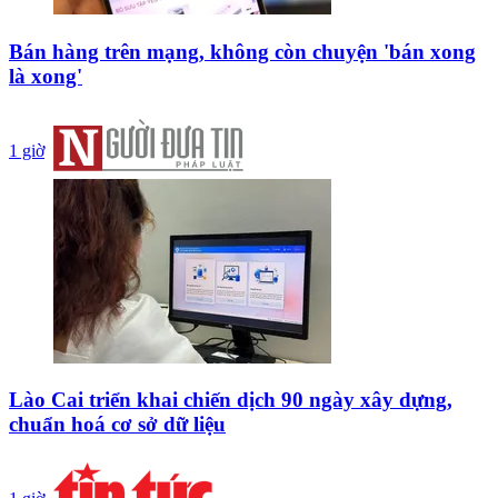
Bán hàng trên mạng, không còn chuyện 'bán xong
là xong'
1 giờ
Lào Cai triển khai chiến dịch 90 ngày xây dựng,
chuẩn hoá cơ sở dữ liệu