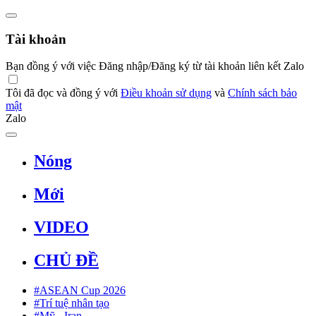
Tài khoản
Bạn đồng ý với việc Đăng nhập/Đăng ký từ tài khoản liên kết Zalo
Tôi đã đọc và đồng ý với
Điều khoản sử dụng
và
Chính sách bảo
mật
Zalo
Nóng
Mới
VIDEO
CHỦ ĐỀ
#ASEAN Cup 2026
#Trí tuệ nhân tạo
#Mỹ - Iran