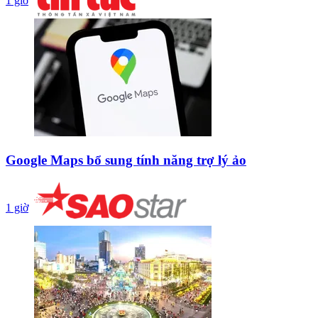
1 giờ
Google Maps bổ sung tính năng trợ lý ảo
1 giờ