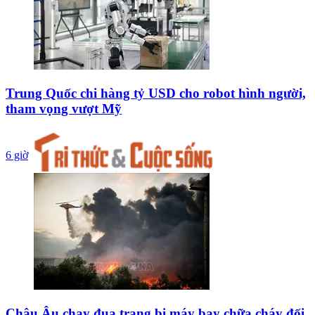
Trung Quốc chi hàng tỷ USD cho robot hình người,
tham vọng vượt Mỹ
6 giờ
Châu Âu chạy đua trang bị máy bay chữa cháy đối