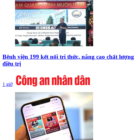
Bệnh viện 199 kết nối tri thức, nâng cao chất lượng
điều trị
1 giờ