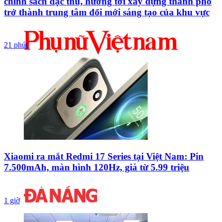
chính sách đặc thù, hướng tới xây dựng thành phố
trở thành trung tâm đổi mới sáng tạo của khu vực
21 phút
Xiaomi ra mắt Redmi 17 Series tại Việt Nam: Pin
7.500mAh, màn hình 120Hz, giá từ 5.99 triệu
1 giờ