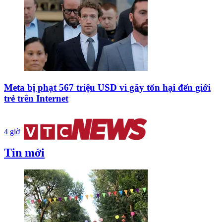
Meta bị phạt 567 triệu USD vì gây tổn hại đến giới
trẻ trên Internet
4 giờ
Tin mới