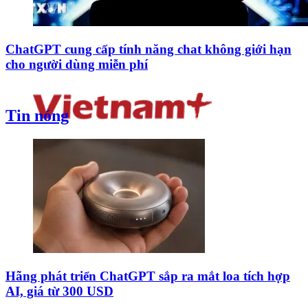
ChatGPT cung cấp tính năng chat không giới hạn
cho người dùng miễn phí
Tin nóng
Hãng phát triển ChatGPT sắp ra mắt loa tích hợp
AI, giá từ 300 USD