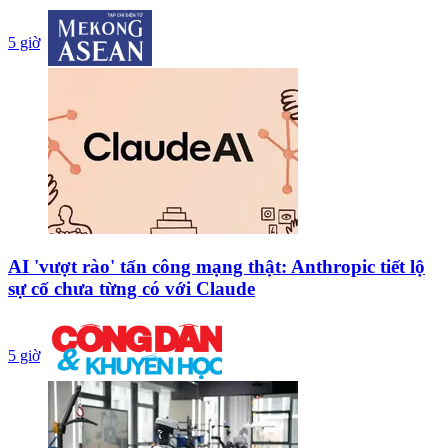
5 giờ
AI 'vượt rào' tấn công mạng thật: Anthropic tiết lộ
sự cố chưa từng có với Claude
5 giờ