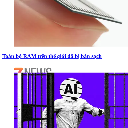
Toàn bộ RAM trên thế giới đã bị bán sạch