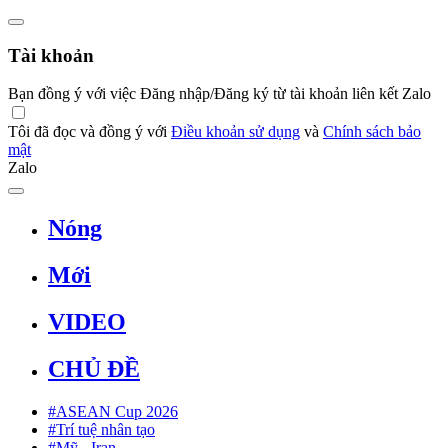
Tài khoản
Bạn đồng ý với việc Đăng nhập/Đăng ký từ tài khoản liên kết Zalo
Tôi đã đọc và đồng ý với
Điều khoản sử dụng
và
Chính sách bảo
mật
Zalo
Nóng
Mới
VIDEO
CHỦ ĐỀ
#ASEAN Cup 2026
#Trí tuệ nhân tạo
#Mỹ - Iran