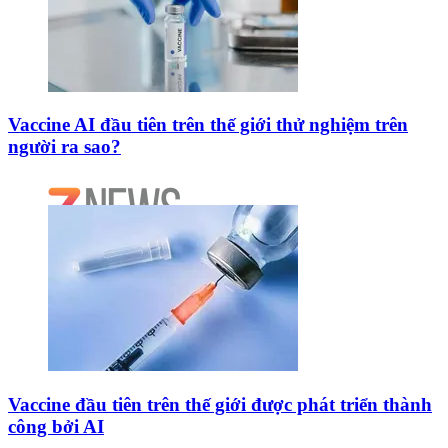
Vaccine AI đầu tiên trên thế giới thử nghiệm trên
người ra sao?
Vaccine đầu tiên trên thế giới được phát triển thành
công bởi AI