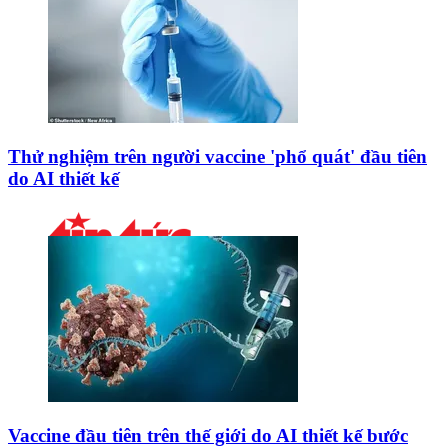
Thử nghiệm trên người vaccine 'phổ quát' đầu tiên
do AI thiết kế
Vaccine đầu tiên trên thế giới do AI thiết kế bước