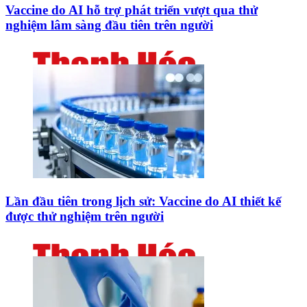
Vaccine do AI hỗ trợ phát triển vượt qua thử
nghiệm lâm sàng đầu tiên trên người
Lần đầu tiên trong lịch sử: Vaccine do AI thiết kế
được thử nghiệm trên người