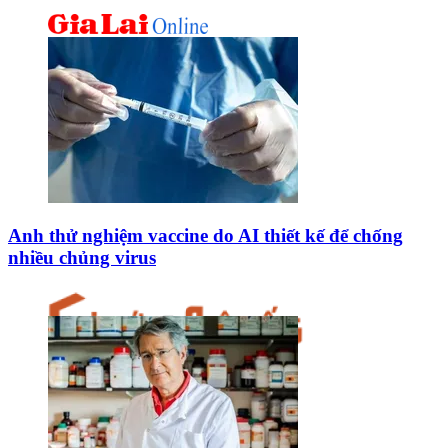
Anh thử nghiệm vaccine do AI thiết kế để chống
nhiều chủng virus