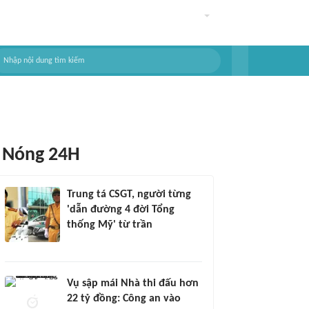
Nóng 24H
Trung tá CSGT, người từng
'dẫn đường 4 đời Tổng
thống Mỹ' từ trần
Vụ sập mái Nhà thi đấu hơn
22 tỷ đồng: Công an vào