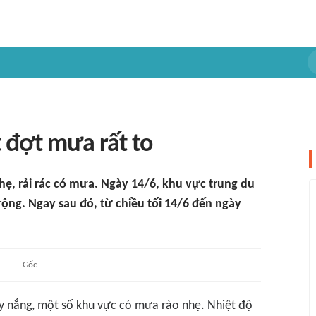
 đợt mưa rất to
hẹ, rải rác có mưa. Ngày 14/6, khu vực trung du
ộng. Ngay sau đó, từ chiều tối 14/6 đến ngày
Gốc
 nắng, một số khu vực có mưa rào nhẹ. Nhiệt độ