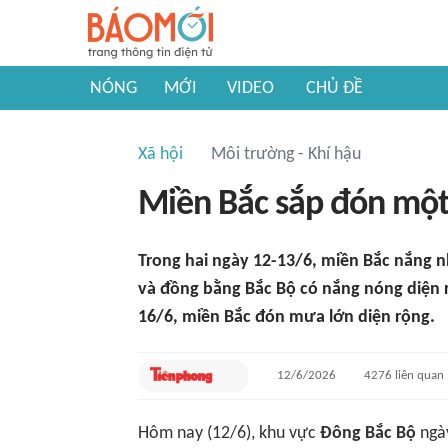
NÓNG
MỚI
VIDEO
CHỦ ĐỀ
Xã hội
Môi trường - Khí hậu
Miền Bắc sắp đón một
Trong hai ngày 12-13/6, miền Bắc nắng n
và đồng bằng Bắc Bộ có nắng nóng diện r
16/6, miền Bắc đón mưa lớn diện rộng.
12/6/2026
4276
liên quan
Hôm nay (12/6), khu vực
Đông Bắc Bộ
ngày