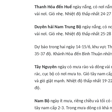
Thanh Hóa đến Huế
ngày nắng, có nơi nắ
vài nơi. Gió nhẹ. Nhiệt độ thấp nhất 24-27
Duyên hải Nam Trung Bộ
ngày nắng, có n
vài nơi. Gió nhẹ. Nhiệt độ thấp nhất 25-28
Dự báo trong hai ngày 14-15/6, khu vực T
35-37 độ. Khánh Hòa đến Bình Thuận nhữn
Tây Nguyên
ngày có mưa rào và dông vài n
rác, cục bộ có nơi mưa to. Gió tây nam cấp
và gió giật mạnh. Nhiệt độ thấp nhất 19-22
độ.
Nam Bộ
ngày ít mưa, riêng chiều và tối có
tây nam cấp 2-3. Trong mưa dông có khả nă