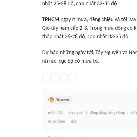
nhất 25-28 độ, cao nhất 32-35 độ.
TPHCM
ngày ít mưa, riêng chiều và tối na
Gió tây nam cấp 2-3. Trong mưa dông có kh
thấp nhất 26-28 độ, cao nhất 33-35 độ.
Dự báo những ngày tới, Tây Nguyên và Nam
rải rác, cục bộ có mưa to.
Nắng nóng
miền Bắc
trung du
đồng bằng sông Hồng
rải 
mưa dông
đón