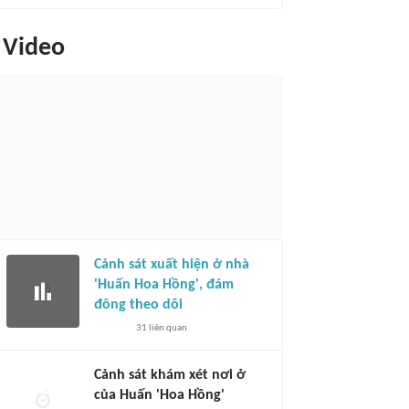
Video
Cảnh sát xuất hiện ở nhà
'Huấn Hoa Hồng', đám
đông theo dõi
31
liên quan
Cảnh sát khám xét nơi ở
của Huấn 'Hoa Hồng'