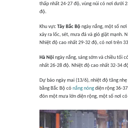
thấp nhất 24-27 độ, vùng núi có nơi dưới 2
độ.
Khu vực
Tây Bắc Bộ
ngày nắng, một số nơ
xảy ra lốc, sét, mưa đá và gió giật mạnh. 
Nhiệt độ cao nhất 29-32 độ, có nơi trên 3
Hà Nội
ngày nắng, sáng sớm và chiều tối c
nhất 26-28 độ. Nhiệt độ cao nhất 32-34 độ
Dự báo ngày mai (13/6), nhiệt độ tăng nhẹ
bằng Bắc Bộ có
nắng nóng
diện rộng 36-37
đón một mưa lớn diện rộng, một số nơi có 