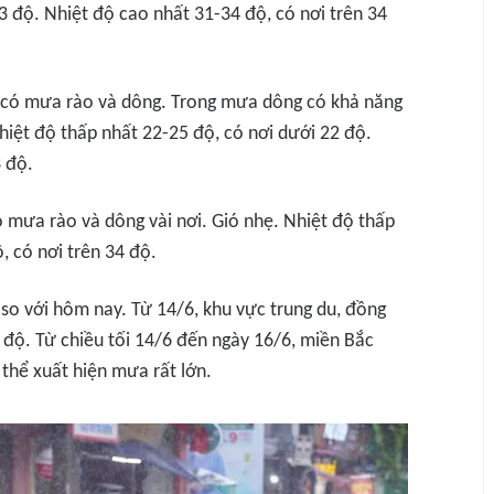
3 độ. Nhiệt độ cao nhất 31-34 độ, có nơi trên 34
i có mưa rào và dông. Trong mưa dông có khả năng
Nhiệt độ thấp nhất 22-25 độ, có nơi dưới 22 độ.
3 độ.
ó mưa rào và dông vài nơi. Gió nhẹ. Nhiệt độ thấp
, có nơi trên 34 độ.
 so với hôm nay. Từ 14/6, khu vực trung du, đồng
 độ. Từ chiều tối 14/6 đến ngày 16/6, miền Bắc
thể xuất hiện mưa rất lớn.