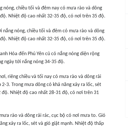
ng nóng, chiều tối và đêm nay có mưa rào và dông
 độ. Nhiệt độ cao nhất 32-35 độ, có nơi trên 35 độ.
ơi nắng nóng, chiều tối và đêm có mưa rào và dông
 độ. Nhiệt độ cao nhất 32-35 độ, có nơi trên 35 độ.
hanh Hóa đến Phú Yên cũ có nắng nóng diện rộng
g ngày tới nắng nóng 34-35 độ.
ơi, riêng chiều và tối nay có mưa rào và dông rải
 2-3. Trong mưa dông có khả năng xảy ra lốc, sét
 độ. Nhiệt độ cao nhất 28-31 độ, có nơi trên 31
 mưa rào và dông rải rác, cục bộ có nơi mưa to. Gió
ng xảy ra lốc, sét và gió giật mạnh. Nhiệt độ thấp