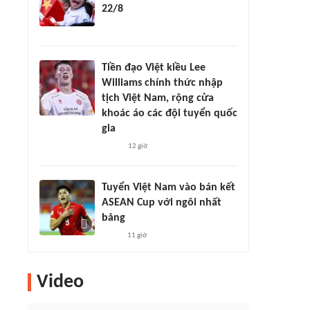
22/8
Tiền đạo Việt kiều Lee
Williams chính thức nhập
tịch Việt Nam, rộng cửa
khoác áo các đội tuyển quốc
gia
12 giờ
Tuyển Việt Nam vào bán kết
ASEAN Cup với ngôi nhất
bảng
11 giờ
Video