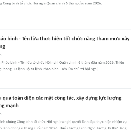
ng Công binh tổ chức Hội nghị Quân chính 6 tháng đầu năm 2026.
háo binh - Tên lửa thực hiện tốt chức năng tham mưu xây
ng
an
h Pháo binh - Tên lửa tổ chức Hội nghị Quân chính 6 tháng đầu năm 2026. Thiếu
hong, Tư lệnh Bộ tư lệnh Pháo binh - Tên lửa chủ trì hội nghị.
u quả toàn diện các mặt công tác, xây dựng lực lượng
ững mạnh
an
inh chủng Công binh tổ chức Hội nghị ra nghị quyết lãnh đạo thực hiện nhiệm vụ
ộ Binh chủng 6 tháng cuối năm 2026. Thiếu tướng Đinh Ngọc Tường, Bí thư Đảng