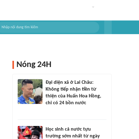
Nóng 24H
Đại diện xã ở Lai Châu:
Không tiếp nhận tiền từ
thiện của Huấn Hoa Hồng,
chỉ có 24 bồn nước
Học sinh cả nước tựu
trường sớm nhất từ ngày