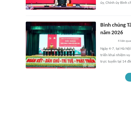
ủy, Chính ủy Binh c
Binh chủng Tă
năm 2026
4
liên qu
Ngày 4-7, tại Hà Nộ
triển khai nhiệm vụ
trực tuyến tại 14 đ