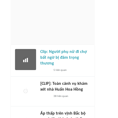
Clip: Người phụ nữ đi chợ
bất ngờ bị đâm trọng
thương
5
liên quan
[CLIP]: Toàn cảnh vụ khám
xét nhà Huấn Hoa Hồng
38
liên quan
Áp thấp trên vịnh Bắc bộ