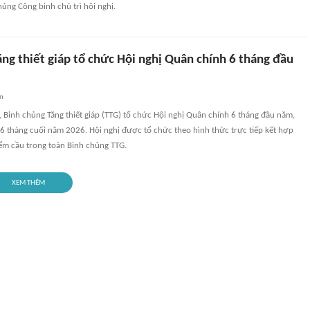
hủng Công binh chủ trì hội nghị.
ng thiết giáp tổ chức Hội nghị Quân chính 6 tháng đầu
an
i, Binh chủng Tăng thiết giáp (TTG) tổ chức Hội nghị Quân chính 6 tháng đầu năm,
 6 tháng cuối năm 2026. Hội nghị được tổ chức theo hình thức trực tiếp kết hợp
iểm cầu trong toàn Binh chủng TTG.
XEM THÊM