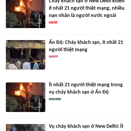
Cháy khách sạn ở New Delhi khiến
ít nhất 21 người thiệt mạng, nhiều
nạn nhân là người nước ngoài
Ấn Độ: Cháy khách sạn, ít nhất 21
người thiệt mạng
Ít nhất 21 người thiệt mạng trong
vụ cháy khách sạn ở Ấn Độ
Vụ cháy khách sạn ở New Delhi: Ít