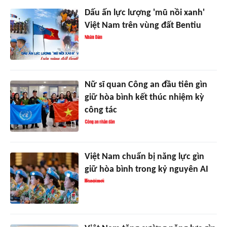
Dấu ấn lực lượng 'mũ nồi xanh'
Việt Nam trên vùng đất Bentiu
Nữ sĩ quan Công an đầu tiên gìn
giữ hòa bình kết thúc nhiệm kỳ
công tác
Việt Nam chuẩn bị năng lực gìn
giữ hòa bình trong kỷ nguyên AI