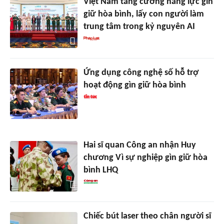
Việt Nam tăng cường năng lực gìn
giữ hòa bình, lấy con người làm
trung tâm trong kỷ nguyên AI
Ứng dụng công nghệ số hỗ trợ
hoạt động gìn giữ hòa bình
Hai sĩ quan Công an nhận Huy
chương Vì sự nghiệp gìn giữ hòa
bình LHQ
Chiếc bút laser theo chân người sĩ