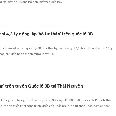
đi xe máy phi xuống hố nghi mất tích đến nay.
hi 4,3 tỷ đồng lấp 'hố tử thần' trên quốc lộ 3B
n
 thần' sâu 24m trên quốc lộ 3B qua Thái Nguyên đang được triển khai khẩn trương
hộc, dự kiến hoàn thành trước ngày 31/8.
ần' trên tuyến Quốc lộ 3B tại Thái Nguyên
n
t lún nghiêm trọng trên tuyến Quốc lộ 3B, đoạn Km80+050 qua xã Na Rì (tỉnh Thái
dựng đã triển khai công trình khẩn cấp khắc phục 'hố tử thần', bảo đảm an toàn