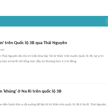
ần' trên Quốc lộ 3B qua Thái Nguyên
quan
Thái Nguyên đã chủ trì triển khai lấp 'hố tử thần' trên tuyến Quốc lộ 3B, tại vị trí
 bàn xã Na Rì với tổng mức đầu tư khoảng hơn 4,3 tỷ đồng.
n 'khủng' ở Na Rì trên quốc lộ 3B
tiến hành thả rọ đá xuống để lấp hố tử thần trên quốc lộ 3B ở Na Rì, Thái Nguyên,