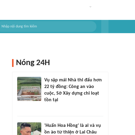
Nóng 24H
Vụ sập mái Nhà thi đấu hơn
22 tỷ đồng: Công an vào
cuộc, Sở Xây dựng chỉ loạt
tồn tại
'Huấn Hoa Hồng' là ai và vụ
ồn ào từ thiện ở Lai Châu