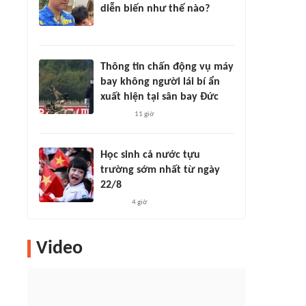
diễn biến như thế nào?
Thông tin chấn động vụ máy
bay không người lái bí ẩn
xuất hiện tại sân bay Đức
11 giờ
Học sinh cả nước tựu
trường sớm nhất từ ngày
22/8
4 giờ
Video