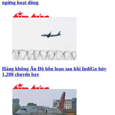
ngừng hoạt động
Hàng không Ấn Độ hỗn loạn sau khi IndiGo hủy
1.200 chuyến bay