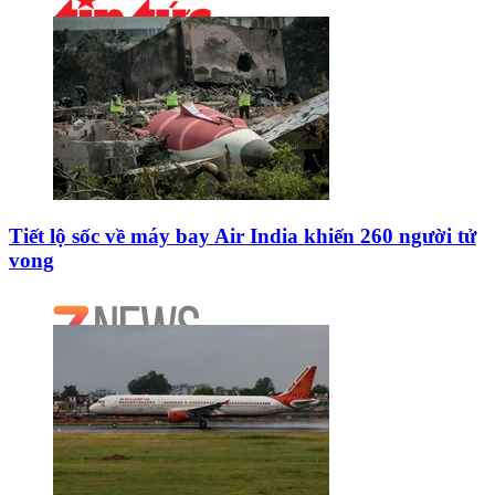
Tiết lộ sốc về máy bay Air India khiến 260 người tử
vong