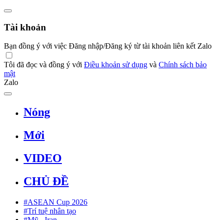
Tài khoản
Bạn đồng ý với việc Đăng nhập/Đăng ký từ tài khoản liên kết Zalo
Tôi đã đọc và đồng ý với
Điều khoản sử dụng
và
Chính sách bảo
mật
Zalo
Nóng
Mới
VIDEO
CHỦ ĐỀ
#ASEAN Cup 2026
#Trí tuệ nhân tạo
#Mỹ - Iran