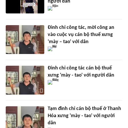
người dân
Đình chỉ công tác, mời công an
vào cuộc vụ cán bộ thuế xưng
'mày – tao' với dân
Đình chỉ công tác cán bộ thuế
xưng 'mày - tao' với người dân
Tạm đình chỉ cán bộ thuế ở Thanh
Hóa xưng 'mày - tao' với người
dân