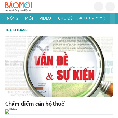
NÓNG
MỚI
VIDEO
CHỦ ĐỀ
#ASEAN Cup 2026
#Trí tuệ nhân tạo
#Mỹ - Iran
#Khám phá Việt Nam
THẠCH THÀNH
#Khám phá thế giới
Chấm điểm cán bộ thuế