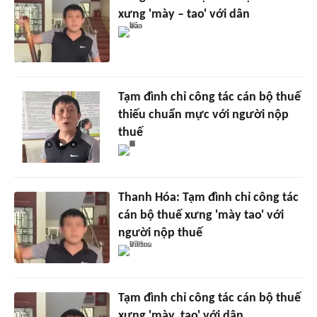
xưng 'mày – tao' với dân
Tạm đình chỉ công tác cán bộ thuế
thiếu chuẩn mực với người nộp
thuế
Thanh Hóa: Tạm đình chỉ công tác
cán bộ thuế xưng 'mày tao' với
người nộp thuế
Tạm đình chỉ công tác cán bộ thuế
xưng 'mày, tao' với dân