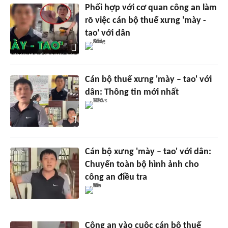
Phối hợp với cơ quan công an làm
rõ việc cán bộ thuế xưng 'mày -
tao' với dân
Cán bộ thuế xưng 'mày – tao' với
dân: Thông tin mới nhất
Cán bộ xưng 'mày – tao' với dân:
Chuyển toàn bộ hình ảnh cho
công an điều tra
Công an vào cuộc cán bộ thuế