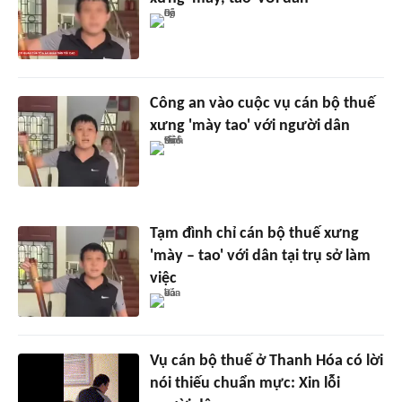
Công an vào cuộc vụ cán bộ thuế
xưng 'mày tao' với người dân
Tạm đình chỉ cán bộ thuế xưng
'mày – tao' với dân tại trụ sở làm
việc
Vụ cán bộ thuế ở Thanh Hóa có lời
nói thiếu chuẩn mực: Xin lỗi