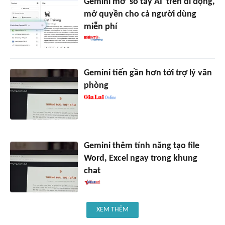
Gemini mở 'sổ tay AI' trên di động,
mở quyền cho cả người dùng
miễn phí
Gemini tiến gần hơn tới trợ lý văn
phòng
Gemini thêm tính năng tạo file
Word, Excel ngay trong khung
chat
XEM THÊM