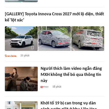
[GALLERY] Toyota Innova Cross 2027 mới lộ diện, thiết
kế 'lột xác'
25 phút
Người thích làm video ngắn đăng
MXH không thể bỏ qua thông tin
này
18 phút
Khởi tố 19 bị can trong vụ dàn