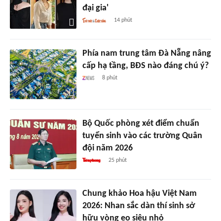
đại gia'
14 phút
Phía nam trung tâm Đà Nẵng nâng
cấp hạ tầng, BĐS nào đáng chú ý?
8 phút
Bộ Quốc phòng xét điểm chuẩn
tuyển sinh vào các trường Quân
đội năm 2026
25 phút
Chung khảo Hoa hậu Việt Nam
2026: Nhan sắc dàn thí sinh sở
hữu vòng eo siêu nhỏ