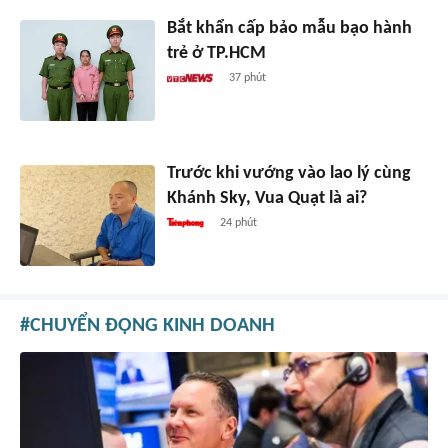
Bắt khẩn cấp bảo mẫu bạo hành
trẻ ở TP.HCM
37 phút
Trước khi vướng vào lao lý cùng
Khánh Sky, Vua Quạt là ai?
24 phút
CHUYỂN ĐỘNG KINH DOANH