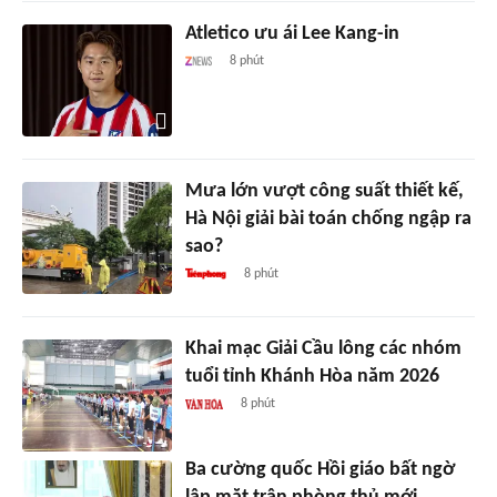
Atletico ưu ái Lee Kang-in
8 phút
Mưa lớn vượt công suất thiết kế,
Hà Nội giải bài toán chống ngập ra
sao?
8 phút
Khai mạc Giải Cầu lông các nhóm
tuổi tỉnh Khánh Hòa năm 2026
8 phút
Ba cường quốc Hồi giáo bất ngờ