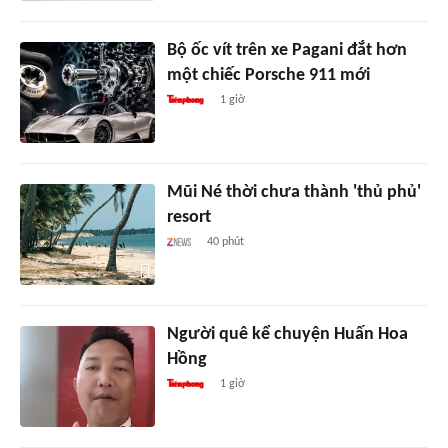
Bộ ốc vít trên xe Pagani đắt hơn
một chiếc Porsche 911 mới
1 giờ
Mũi Né thời chưa thành 'thủ phủ'
resort
40 phút
Người quê kể chuyện Huấn Hoa
Hồng
1 giờ