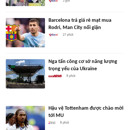
3 giờ
Barcelona trả giá rẻ mạt mua
Rodri, Man City nổi giận
27 phút
Nga tấn công cơ sở năng lượng
trọng yếu của Ukraine
8 phút
Hậu vệ Tottenham được chào mời
tới MU
8 phút