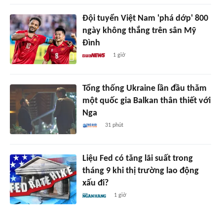
Đội tuyển Việt Nam 'phá dớp' 800
ngày không thắng trên sân Mỹ
Đình
1 giờ
Tổng thống Ukraine lần đầu thăm
một quốc gia Balkan thân thiết với
Nga
31 phút
Liệu Fed có tăng lãi suất trong
tháng 9 khi thị trường lao động
xấu đi?
1 giờ