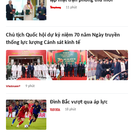
lập mặt trận phòng thủ mới
11 phút
Chủ tịch Quốc hội dự kỷ niệm 70 năm Ngày truyền
thống lực lượng Cảnh sát kinh tế
9 phút
Đình Bắc vượt qua áp lực
18 phút