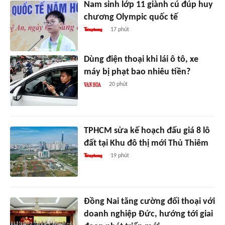
Nam sinh lớp 11 giành cú đúp huy
chương Olympic quốc tế
17 phút
Dùng điện thoại khi lái ô tô, xe
máy bị phạt bao nhiêu tiền?
20 phút
TPHCM sửa kế hoạch đấu giá 8 lô
đất tại Khu đô thị mới Thủ Thiêm
19 phút
Đồng Nai tăng cường đối thoại với
doanh nghiệp Đức, hướng tới giai