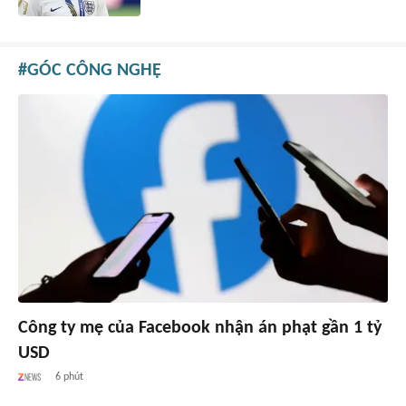
GÓC CÔNG NGHỆ
Công ty mẹ của Facebook nhận án phạt gần 1 tỷ
USD
6 phút