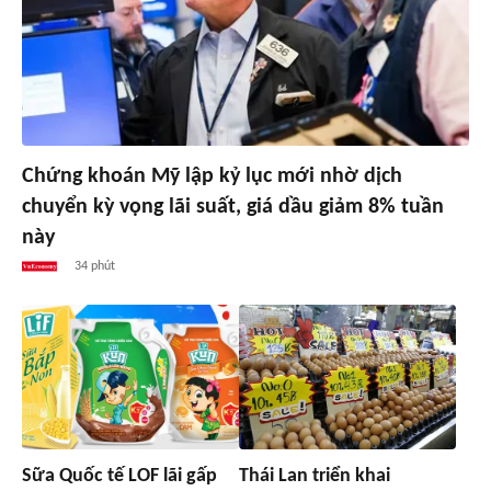
Chứng khoán Mỹ lập kỷ lục mới nhờ dịch
chuyển kỳ vọng lãi suất, giá dầu giảm 8% tuần
này
34 phút
Sữa Quốc tế LOF lãi gấp
Thái Lan triển khai