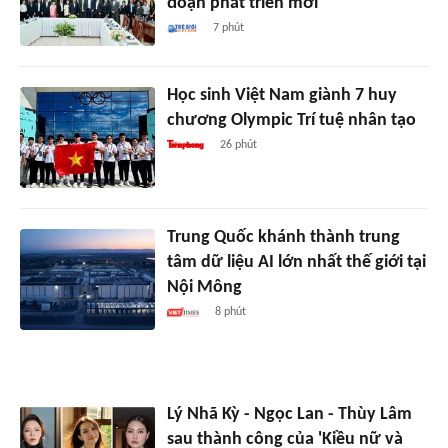
đoạn phát triển mới
7 phút
Học sinh Việt Nam giành 7 huy
chương Olympic Trí tuệ nhân tạo
26 phút
Trung Quốc khánh thành trung
tâm dữ liệu AI lớn nhất thế giới tại
Nội Mông
8 phút
Lý Nhã Kỳ - Ngọc Lan - Thùy Lâm
sau thành công của 'Kiều nữ và