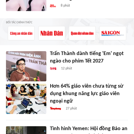
8 phút
ĐỐI TÁC CHÍNH THỨC
Trấn Thành dành tiếng 'Em' ngọt
ngào cho phim Tết 2027
12 phút
Hơn 64% giáo viên chưa từng sử
dụng khung năng lực giáo viên
ngoại ngữ
27 phút
Tình hình Yemen: Hội đồng Bảo an