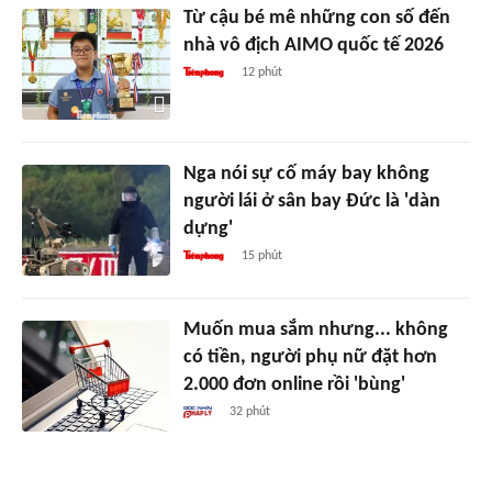
Từ cậu bé mê những con số đến
nhà vô địch AIMO quốc tế 2026
12 phút
Nga nói sự cố máy bay không
người lái ở sân bay Đức là 'dàn
dựng'
15 phút
Muốn mua sắm nhưng... không
có tiền, người phụ nữ đặt hơn
2.000 đơn online rồi 'bùng'
32 phút