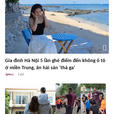
Gia đình Hà Nội 5 lần ghé điểm đến không ô tô
ở miền Trung, ăn hải sản 'thả ga'
3 giờ