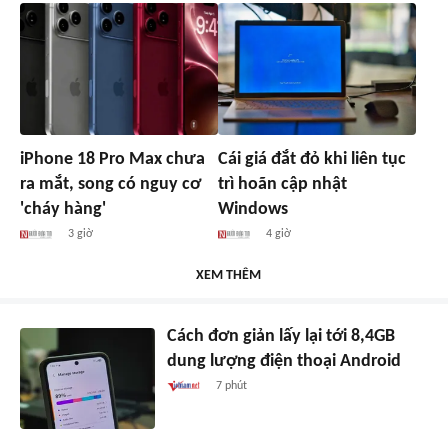
iPhone 18 Pro Max chưa
Cái giá đắt đỏ khi liên tục
ra mắt, song có nguy cơ
trì hoãn cập nhật
'cháy hàng'
Windows
3 giờ
4 giờ
XEM THÊM
Cách đơn giản lấy lại tới 8,4GB
dung lượng điện thoại Android
7 phút