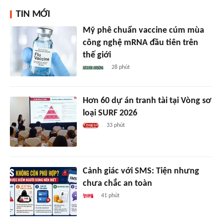
TIN MỚI
Mỹ phê chuẩn vaccine cúm mùa
công nghệ mRNA đầu tiên trên
thế giới
28 phút
Hơn 60 dự án tranh tài tại Vòng sơ
loại SURF 2026
33 phút
Cảnh giác với SMS: Tiện nhưng
chưa chắc an toàn
41 phút