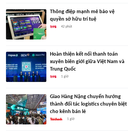
Thông điệp mạnh mẽ bảo vệ
quyền sở hữu trí tuệ
42 phút
Hoàn thiện kết nối thanh toán
xuyên biên giới giữa Việt Nam và
Trung Quốc
1 giờ
Giao Hàng Nặng chuyển hướng
thành đối tác logistics chuyên biệt
cho kênh bán lẻ
1 giờ