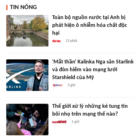
TIN NÓNG
Toàn bộ nguồn nước tại Anh bị
phát hiện ô nhiễm hóa chất độc
hại
13 phút
'Mắt thần' Kalinka Nga săn Starlink
và đòn hiểm vào mạng lưới
Starshield của Mỹ
3 giờ
Thế giới xử lý những kẻ tung tin
bôi nhọ trên mạng thế nào?
1 giờ