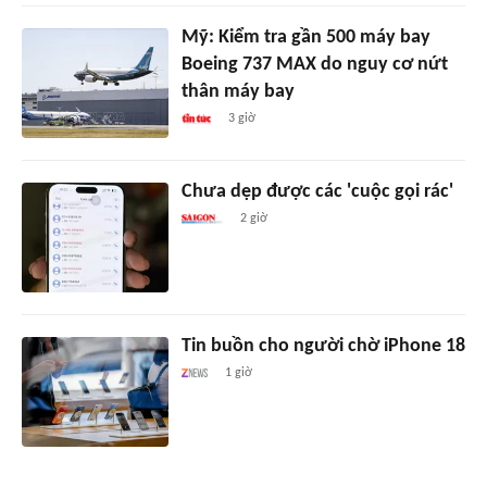
Mỹ: Kiểm tra gần 500 máy bay
Boeing 737 MAX do nguy cơ nứt
thân máy bay
3 giờ
Chưa dẹp được các 'cuộc gọi rác'
2 giờ
Tin buồn cho người chờ iPhone 18
1 giờ