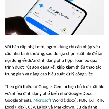
Với bản cập nhật mới, người dùng chỉ cần nhập yêu
cầu như bình thường, sau đó lựa chọn xuất file để tải
nội dung về dưới định dạng phù hợp. Toàn bộ quá
trình được rút gọn đáng kể, giúp giảm thiểu thao tác
trung gian và nâng cao hiệu suất xử lý công việc.
Theo giới thiệu từ Google, Gemini hiện hỗ trợ xuất file
với nhiều định dạng phổ biến như Google Docs,
Google Sheets,
Microsoft
Word (.docx), PDF, TXT, RTF,
Excel (.xlsx), CSV, LaTeX và Markdown. Sự đa dạng