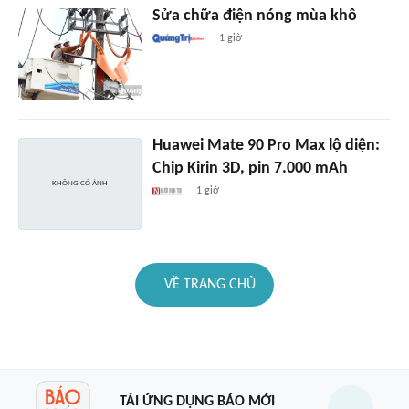
Sửa chữa điện nóng mùa khô
1 giờ
Huawei Mate 90 Pro Max lộ diện:
Chip Kirin 3D, pin 7.000 mAh
1 giờ
VỀ TRANG CHỦ
TẢI ỨNG DỤNG BÁO MỚI