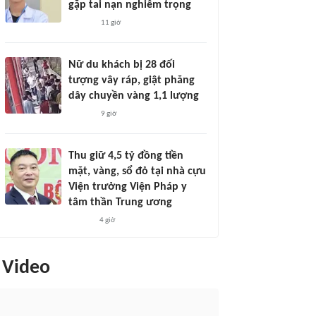
gặp tai nạn nghiêm trọng
11 giờ
Nữ du khách bị 28 đối
tượng vây ráp, giật phăng
dây chuyền vàng 1,1 lượng
9 giờ
Thu giữ 4,5 tỷ đồng tiền
mặt, vàng, sổ đỏ tại nhà cựu
Viện trưởng Viện Pháp y
tâm thần Trung ương
4 giờ
Video