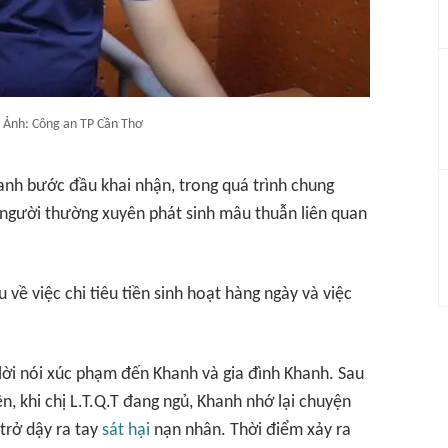
 Ảnh: Công an TP Cần Thơ
anh bước đầu khai nhận, trong quá trình chung
i người thường xuyên phát sinh mâu thuẫn liên quan
 về việc chi tiêu tiền sinh hoạt hàng ngày và việc
 lời nói xúc phạm đến Khanh và gia đình Khanh. Sau
n, khi chị L.T.Q.T đang ngủ, Khanh nhớ lại chuyện
trở dậy ra tay
sát hại
nạn nhân. Thời điểm xảy ra