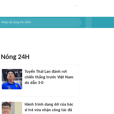
Nóng 24H
Tuyển Thái Lan đánh rơi
chiến thắng trước Việt Nam
dù dẫn 3-0
Hành trình dang dở của bác
sĩ trẻ vừa nhận công tác đã