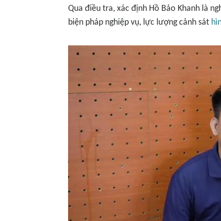
Qua điều tra, xác định Hồ Bảo Khanh là ng
biện pháp nghiệp vụ, lực lượng cảnh sát
hì