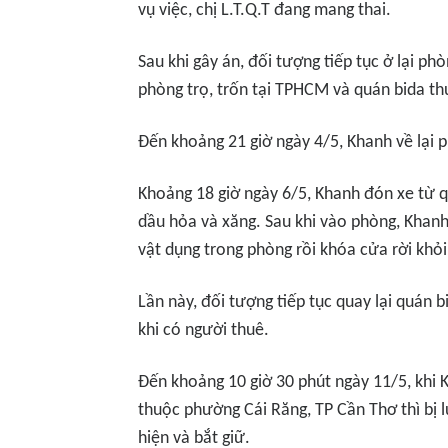
vụ việc, chị L.T.Q.T đang mang thai.
Sau khi gây án, đối tượng tiếp tục ở lại ph
phòng trọ, trốn tại TPHCM và quán bida t
Đến khoảng 21 giờ ngày 4/5, Khanh về lại ph
Khoảng 18 giờ ngày 6/5, Khanh đón xe từ q
dầu hỏa và xăng. Sau khi vào phòng, Khanh
vật dụng trong phòng rồi khóa cửa rời khỏi
Lần này, đối tượng tiếp tục quay lại quán 
khi có người thuê.
Đến khoảng 10 giờ 30 phút ngày 11/5, khi
thuộc phường Cái Răng, TP Cần Thơ thì bị l
hiện và bắt giữ.