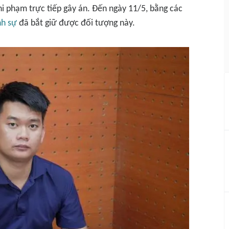
hi phạm trực tiếp gây án. Đến ngày 11/5, bằng các
nh sự
đã bắt giữ được đối tượng này.