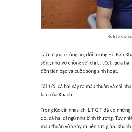
Hồ Bảo Khanh.
Tại cơ quan Công an, đối tượng Hồ Bảo Kh
sống như vợ chồng với chị L.T.Q.T, giữa ha
đến tiền bạc và cuộc sống sinh hoạt.
Tối 1/5, cả hai xảy ra mâu thuẫn và cãi nhau
làm của Khanh.
Trong lúc cãi nhau chị L.T.Q.T đã có những
đó, cả hai đi ngủ như bình thường. Tuy nhiê
mâu thuẫn vừa xảy ra nên tức giận. Khanh 