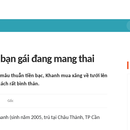
i bạn gái đang mang thai
ì mâu thuẫn tiền bạc, Khanh mua xăng về tưới lên
cách rất bình thản.
Gốc
anh (sinh năm 2005, trú tại Châu Thành, TP Cần