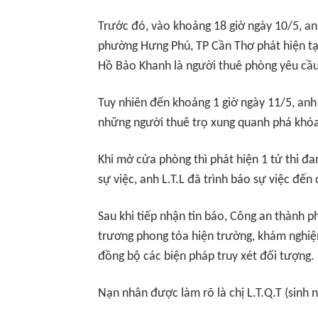
Trước đó, vào khoảng 18 giờ ngày 10/5, an
phường Hưng Phú, TP Cần Thơ phát hiện tại
Hồ Bảo Khanh là người thuê phòng yêu cầu
Tuy nhiên đến khoảng 1 giờ ngày 11/5, anh
những người thuê trọ xung quanh phá khóa
Khi mở cửa phòng thì phát hiện 1 tử thi đa
sự việc, anh L.T.L đã trình báo sự việc đến
Sau khi tiếp nhận tin báo, Công an thành 
trương phong tỏa hiện trường, khám nghiệm 
đồng bộ các biện pháp truy xét đối tượng.
Nạn nhân được làm rõ là chị L.T.Q.T (sinh 