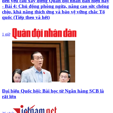
đến yêu cầu xây dựng Quân đội nhân dân hiện nay
- Bài 4: Chủ động phòng ngừa, nâng cao sức chống
chịu, khả năng thích ứng và bảo vệ vững chắc Tổ
quốc (Tiếp theo và hết)
1 giờ
Đại biểu Quốc hội: Bài học từ Ngân hàng SCB là
rất lớn