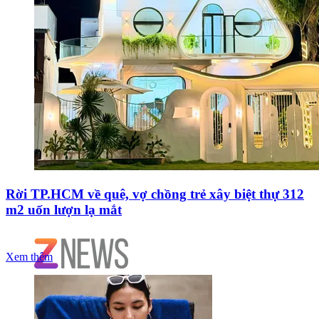
Rời TP.HCM về quê, vợ chồng trẻ xây biệt thự 312
m2 uốn lượn lạ mắt
Xem thêm