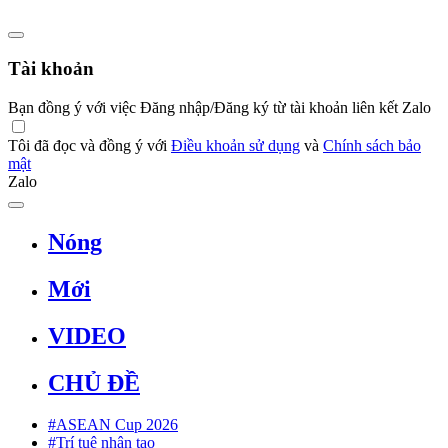
Tài khoản
Bạn đồng ý với việc Đăng nhập/Đăng ký từ tài khoản liên kết Zalo
Tôi đã đọc và đồng ý với
Điều khoản sử dụng
và
Chính sách bảo
mật
Zalo
Nóng
Mới
VIDEO
CHỦ ĐỀ
#ASEAN Cup 2026
#Trí tuệ nhân tạo