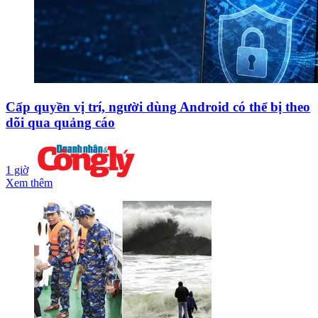
Cấp quyền vị trí, người dùng Android có thể bị theo
dõi qua quảng cáo
1 giờ
Xem thêm