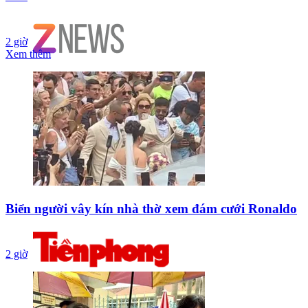
2 giờ
Xem thêm
Biển người vây kín nhà thờ xem đám cưới Ronaldo
2 giờ