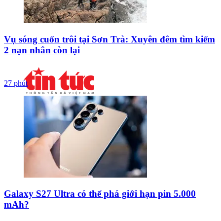
Vụ sóng cuốn trôi tại Sơn Trà: Xuyên đêm tìm kiếm
2 nạn nhân còn lại
27 phút
Galaxy S27 Ultra có thể phá giới hạn pin 5.000
mAh?