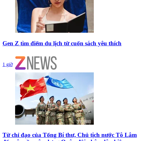
Gen Z tìm điểm du lịch từ cuốn sách yêu thích
1 giờ
Từ chỉ đạo của Tổng Bí thư, Chủ tịch nước Tô Lâm