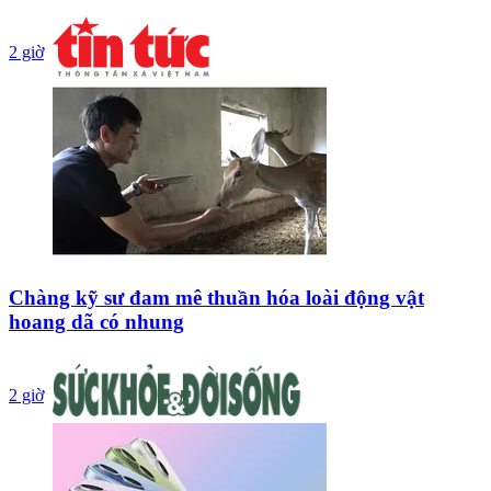
2 giờ
Chàng kỹ sư đam mê thuần hóa loài động vật
hoang dã có nhung
2 giờ