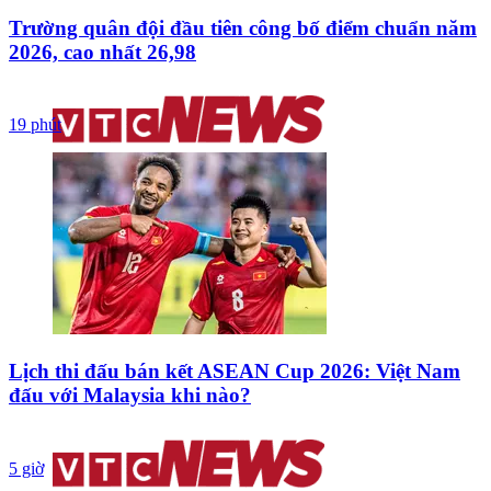
Trường quân đội đầu tiên công bố điểm chuẩn năm
2026, cao nhất 26,98
19 phút
Lịch thi đấu bán kết ASEAN Cup 2026: Việt Nam
đấu với Malaysia khi nào?
5 giờ