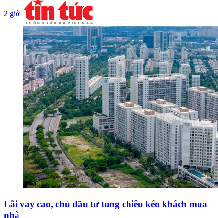
2 giờ
Lãi vay cao, chủ đầu tư tung chiêu kéo khách mua
nhà