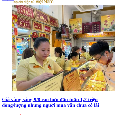
Giá vàng sáng 9/8 cao hơn đầu tuần 1,2 triệu
đồng/lượng nhưng người mua vẫn chưa có lãi