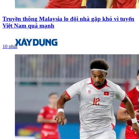
Truyền thông Malaysia lo đội nhà gặp khó vì tuyển
Việt Nam quá mạnh
10 phút