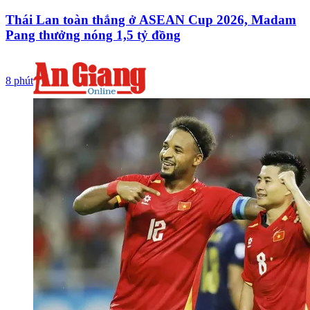
Thái Lan toàn thắng ở ASEAN Cup 2026, Madam
Pang thưởng nóng 1,5 tỷ đồng
8 phút