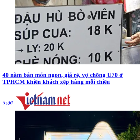
40 năm bán món ngon, giá rẻ, vợ chồng U70 ở
TPHCM khiến khách xếp hàng mỗi chiều
5 giờ