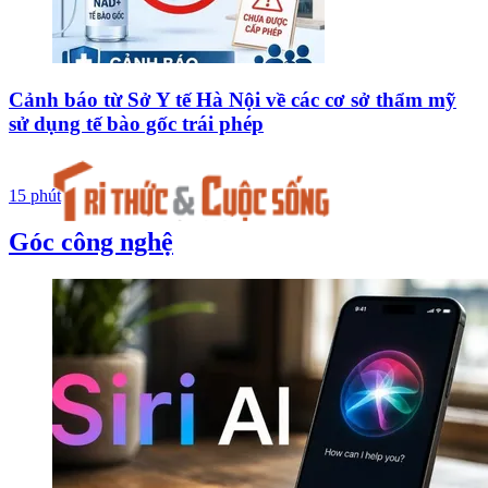
Cảnh báo từ Sở Y tế Hà Nội về các cơ sở thẩm mỹ
sử dụng tế bào gốc trái phép
15 phút
Góc công nghệ