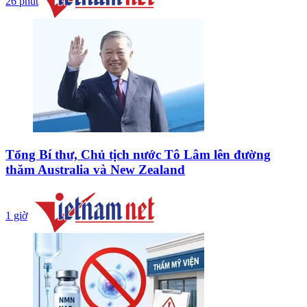
26 phút
Tổng Bí thư, Chủ tịch nước Tô Lâm lên đường
thăm Australia và New Zealand
1 giờ