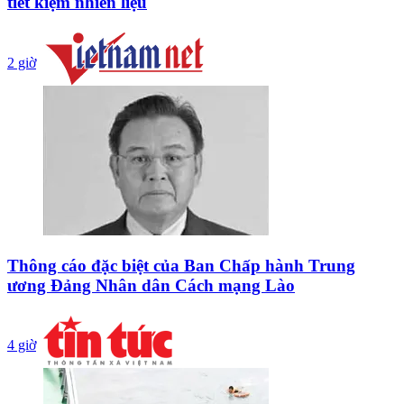
tiết kiệm nhiên liệu
2 giờ
Thông cáo đặc biệt của Ban Chấp hành Trung
ương Đảng Nhân dân Cách mạng Lào
4 giờ