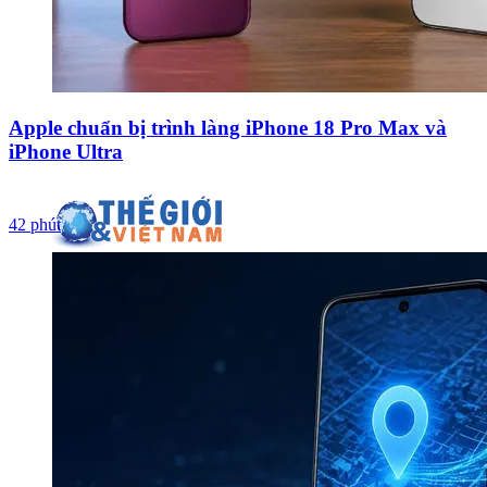
Apple chuẩn bị trình làng iPhone 18 Pro Max và
iPhone Ultra
42 phút