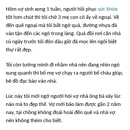
Hôm vợ sinh xong 1 tuần, người hồi phục
sức khỏe
tốt hơn chút thì tôi chở 3 mẹ con cô ấy về ngoại. Về
đến quê ngoại mà tôi bất ngờ quá, đường nhựa đã
vào tận đến các ngõ trong làng. Quả đồi nơi căn nhà
cũ ngày trước tôi đón dâu giờ đã mọc lên ngôi biệt
thự rất đẹp.
Tôi còn tưởng mình đi nhầm nhà nên đang nhìn ngó
xung quanh thì bố mẹ vợ chạy ra người bế cháu giúp,
bê đồ đạc bảo vào nhà.
Lúc này tôi mới ngớ người hỏi vợ nhà ông bà xây lúc
nào mà to đẹp thế. Vợ mới bảo làm được gần 2 năm
nay, tại chồng không đoái hoài đến quê và nhà vợ
nên không thèm cho biết.