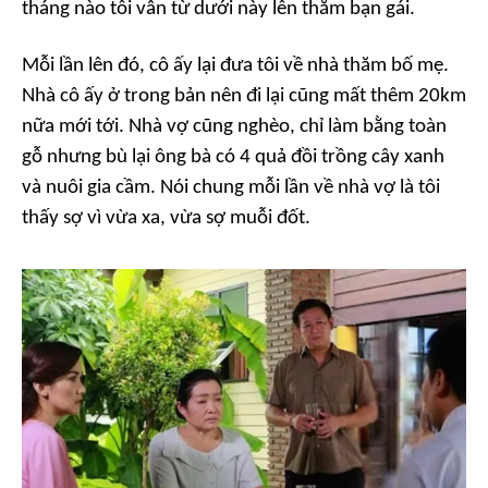
tháng nào tôi vẫn từ dưới này lên thăm bạn gái.
Mỗi lần lên đó, cô ấy lại đưa tôi về nhà thăm bố mẹ.
Nhà cô ấy ở trong bản nên đi lại cũng mất thêm 20km
nữa mới tới. Nhà vợ cũng nghèo, chỉ làm bằng toàn
gỗ nhưng bù lại ông bà có 4 quả đồi trồng cây xanh
và nuôi gia cầm. Nói chung mỗi lần về nhà vợ là tôi
thấy sợ vì vừa xa, vừa sợ muỗi đốt.