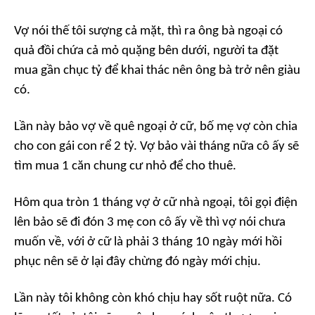
Vợ nói thế tôi sượng cả mặt, thì ra ông bà ngoại có
quả đồi chứa cả mỏ quặng bên dưới, người ta đặt
mua gần chục tỷ để khai thác nên ông bà trở nên giàu
có.
Lần này bảo vợ về quê ngoại ở cữ, bố mẹ vợ còn chia
cho con gái con rể 2 tỷ. Vợ bảo vài tháng nữa cô ấy sẽ
tìm mua 1 căn chung cư nhỏ để cho thuê.
Hôm qua tròn 1 tháng vợ ở cữ nhà ngoại, tôi gọi điện
lên bảo sẽ đi đón 3 mẹ con cô ấy về thì vợ nói chưa
muốn về, với ở cữ là phải 3 tháng 10 ngày mới hồi
phục nên sẽ ở lại đây chừng đó ngày mới chịu.
Lần này tôi không còn khó chịu hay sốt ruột nữa. Có