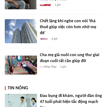
5 giờ
Chết lặng khi nghe con nói 'thà
thuê giúp việc còn hơn nhờ mẹ
đẻ'
6 giờ
Cha mẹ già nuôi con ung thư giai
đoạn cuối rất cần giúp đỡ
Đồng Tháp
2 giờ
TIN NÓNG
Đau bụng đi khám, người đàn ông
47 tuổi phát hiện tắc động mạch