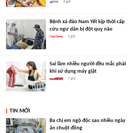
4 giờ
Bệnh xá đảo Nam Yết kịp thời cấp
cứu ngư dân bị đột quỵ não
3 giờ
Sai lầm nhiều người đều mắc phải
khi sử dụng máy giặt
7 giờ
TIN MỚI
Ba chị em ngộ độc sau nhiều ngày
ăn chuột đồng