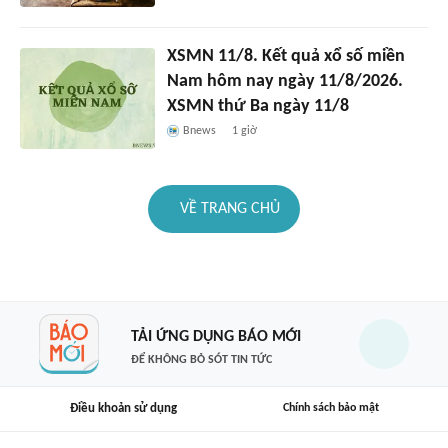
XSMN 11/8. Kết quả xổ số miền
Nam hôm nay ngày 11/8/2026.
XSMN thứ Ba ngày 11/8
Bnews
1 giờ
VỀ TRANG CHỦ
TẢI ỨNG DỤNG BÁO MỚI
ĐỂ KHÔNG BỎ SÓT TIN TỨC
Điều khoản sử dụng
Chính sách bảo mật