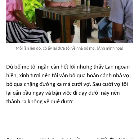
Mỗi lần lên đó, cô ấy lại đưa tôi về nhà bố mẹ. (Ảnh minh họa)
Dù bố mẹ tôi ngăn cản hết lời nhưng thấy Lan ngoan
hiền, xinh tươi nên tôi vẫn bỏ qua hoàn cảnh nhà vợ,
bỏ qua chặng đường xa mà cưới vợ. Sau cưới vợ tôi
lại cấn bầu ngay và bận việc đi dạy dưới này nên
thành ra không về quê được.