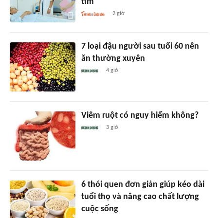
tim
2 giờ
7 loại đậu người sau tuổi 60 nên
ăn thường xuyên
4 giờ
Viêm ruột có nguy hiểm không?
3 giờ
6 thói quen đơn giản giúp kéo dài
tuổi thọ và nâng cao chất lượng
cuộc sống