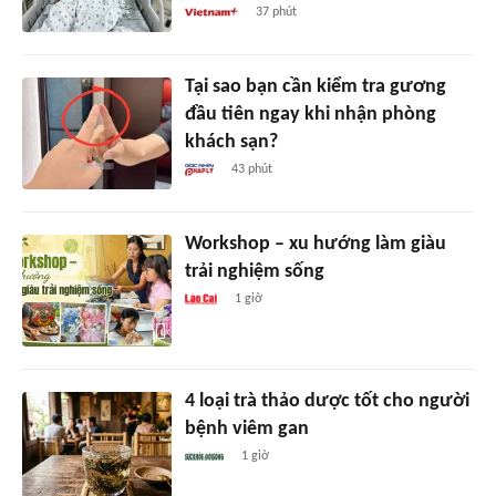
37 phút
Tại sao bạn cần kiểm tra gương
đầu tiên ngay khi nhận phòng
khách sạn?
43 phút
Workshop – xu hướng làm giàu
trải nghiệm sống
1 giờ
4 loại trà thảo dược tốt cho người
bệnh viêm gan
1 giờ