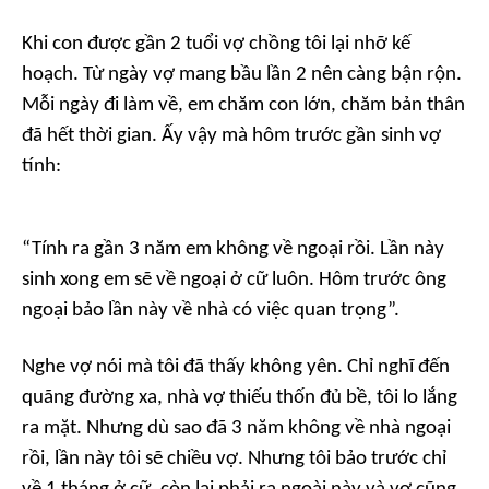
Khi con được gần 2 tuổi vợ chồng tôi lại nhỡ kế
hoạch. Từ ngày vợ mang bầu lần 2 nên càng bận rộn.
Mỗi ngày đi làm về, em chăm con lớn, chăm bản thân
đã hết thời gian. Ấy vậy mà hôm trước gần sinh vợ
tính:
“Tính ra gần 3 năm em không về ngoại rồi. Lần này
sinh xong em sẽ về ngoại ở cữ luôn. Hôm trước ông
ngoại bảo lần này về nhà có việc quan trọng”.
Nghe vợ nói mà tôi đã thấy không yên. Chỉ nghĩ đến
quãng đường xa, nhà vợ thiếu thốn đủ bề, tôi lo lắng
ra mặt. Nhưng dù sao đã 3 năm không về nhà ngoại
rồi, lần này tôi sẽ chiều vợ. Nhưng tôi bảo trước chỉ