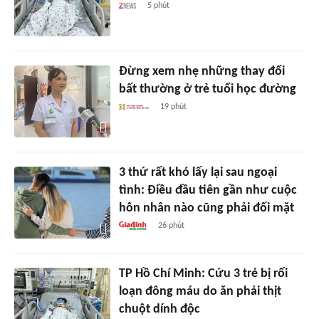
5 phút
Đừng xem nhẹ những thay đổi
bất thường ở trẻ tuổi học đường
19 phút
3 thứ rất khó lấy lại sau ngoại
tình: Điều đầu tiên gần như cuộc
hôn nhân nào cũng phải đối mặt
26 phút
TP Hồ Chí Minh: Cứu 3 trẻ bị rối
loạn đông máu do ăn phải thịt
chuột dính độc