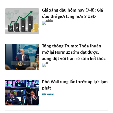
Giá xăng dầu hôm nay (7-8): Giá
dầu thế giới tăng hơn 3 USD
Tổng thống Trump: Thỏa thuận
mở lại Hormuz sớm đạt được,
xung đột với Iran sẽ sớm kết thúc
Phố Wall rung lắc trước áp lực lạm
phát