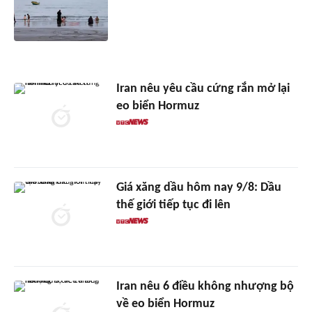
Iran nêu yêu cầu cứng rắn mở lại
eo biển Hormuz
Giá xăng dầu hôm nay 9/8: Dầu
thế giới tiếp tục đi lên
Iran nêu 6 điều không nhượng bộ
về eo biển Hormuz