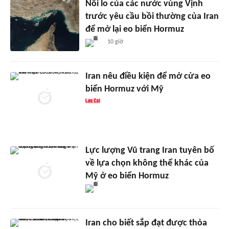
Nỗi lo của các nước vùng Vịnh
trước yêu cầu bồi thường của Iran
để mở lại eo biển Hormuz
10 giờ
Iran nêu điều kiện để mở cửa eo
biển Hormuz với Mỹ
Lực lượng Vũ trang Iran tuyên bố
về lựa chọn không thể khác của
Mỹ ở eo biển Hormuz
Iran cho biết sắp đạt được thỏa