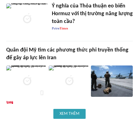
Ý nghĩa của Thỏa thuận eo biển
Hormuz với thị trường năng lượng
toàn cầu?
Quân đội Mỹ tìm các phương thức phi truyền thống
để gây áp lực lên Iran
XEM THÊM