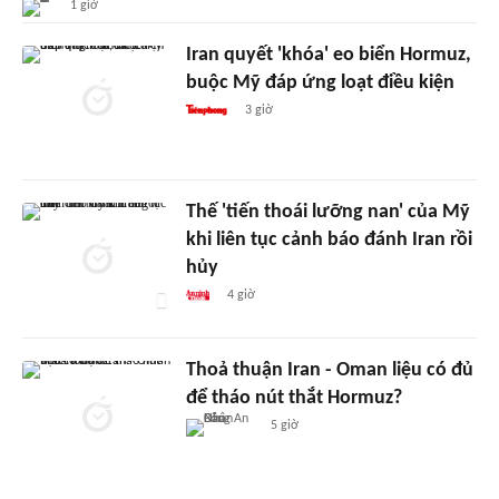
1 giờ
Iran quyết 'khóa' eo biển Hormuz,
buộc Mỹ đáp ứng loạt điều kiện
3 giờ
Thế 'tiến thoái lưỡng nan' của Mỹ
khi liên tục cảnh báo đánh Iran rồi
hủy
4 giờ
Thoả thuận Iran - Oman liệu có đủ
để tháo nút thắt Hormuz?
5 giờ