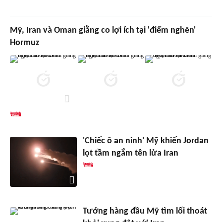
Mỹ, Iran và Oman giằng co lợi ích tại 'điểm nghẽn'
Hormuz
'Chiếc ô an ninh' Mỹ khiến Jordan
lọt tầm ngắm tên lửa Iran
Tướng hàng đầu Mỹ tìm lối thoát