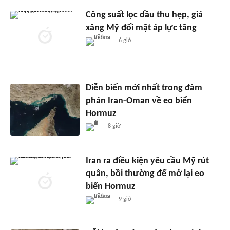
Công suất lọc dầu thu hẹp, giá
xăng Mỹ đối mặt áp lực tăng
6 giờ
Diễn biến mới nhất trong đàm
phán Iran-Oman về eo biển
Hormuz
8 giờ
Iran ra điều kiện yêu cầu Mỹ rút
quân, bồi thường để mở lại eo
biển Hormuz
9 giờ