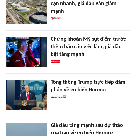
cạn nhanh, giá dầu vẫn giảm
mạnh
Chứng khoán Mỹ sụt điểm trước
thềm báo cáo việc làm, giá dầu
bật tăng mạnh
Tổng thống Trump trực tiếp đàm
phán về eo biển Hormuz
Giá dầu tăng mạnh sau dự thảo
của Iran về eo biển Hormuz