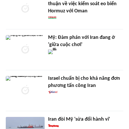
thuận về việc kiểm soát eo biển
Hormuz với Oman
Mỹ: Đàm phán với Iran đang ở
'giữa cuộc chơi'
Israel chuẩn bị cho khả năng đơn
phương tấn công Iran
Iran đòi Mỹ 'sửa đổi hành vi'