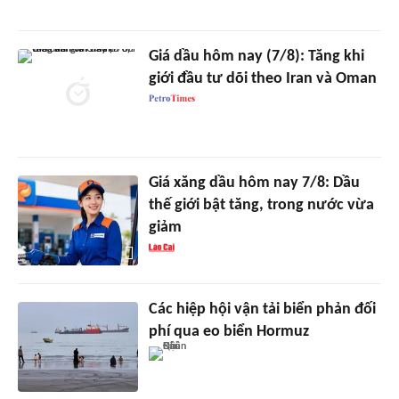
Giá dầu hôm nay (7/8): Tăng khi
giới đầu tư dõi theo Iran và Oman
Giá xăng dầu hôm nay 7/8: Dầu
thế giới bật tăng, trong nước vừa
giảm
Các hiệp hội vận tải biển phản đối
phí qua eo biển Hormuz