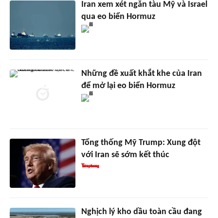
Iran xem xét ngăn tàu Mỹ và Israel
qua eo biển Hormuz
Những đề xuất khắt khe của Iran
để mở lại eo biển Hormuz
Tổng thống Mỹ Trump: Xung đột
với Iran sẽ sớm kết thúc
Nghịch lý kho dầu toàn cầu đang