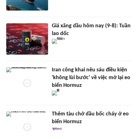
Giá xăng dầu hôm nay (9-8): Tuần
lao dốc
Iran công khai nêu sáu điều kiện
'không lùi bước' về việc mở lại eo
biển Hormuz
Thêm tàu chở dầu bốc cháy ở eo
biển Hormuz