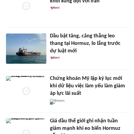
khỏi xung đột với Iran
Dầu bật tăng, căng thẳng leo
thang tại Hormuz, lo lắng trước
dự luật mới
Chứng khoán Mỹ lập kỷ lục mới
khi dữ liệu việc làm yếu làm giảm
áp lực lãi suất
Bnews
Giá dầu thế giới ghi nhận tuần
giảm mạnh khi eo biển Hormuz