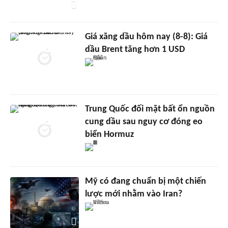
Giá xăng dầu hôm nay (8-8): Giá
dầu Brent tăng hơn 1 USD
Trung Quốc đối mặt bất ổn nguồn
cung dầu sau nguy cơ đóng eo
biển Hormuz
Mỹ có đang chuẩn bị một chiến
lược mới nhằm vào Iran?