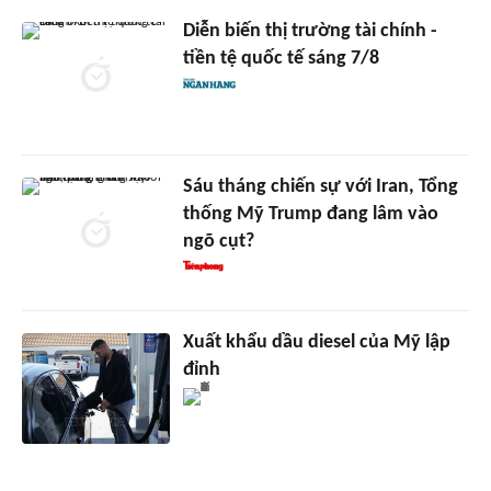
Diễn biến thị trường tài chính -
tiền tệ quốc tế sáng 7/8
Sáu tháng chiến sự với Iran, Tổng
thống Mỹ Trump đang lâm vào
ngõ cụt?
Xuất khẩu dầu diesel của Mỹ lập
đỉnh