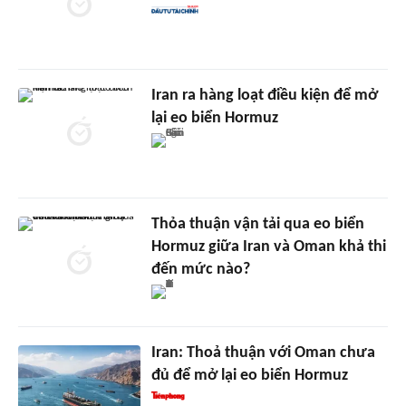
Iran ra hàng loạt điều kiện để mở
lại eo biển Hormuz
Thỏa thuận vận tải qua eo biển
Hormuz giữa Iran và Oman khả thi
đến mức nào?
Iran: Thoả thuận với Oman chưa
đủ để mở lại eo biển Hormuz