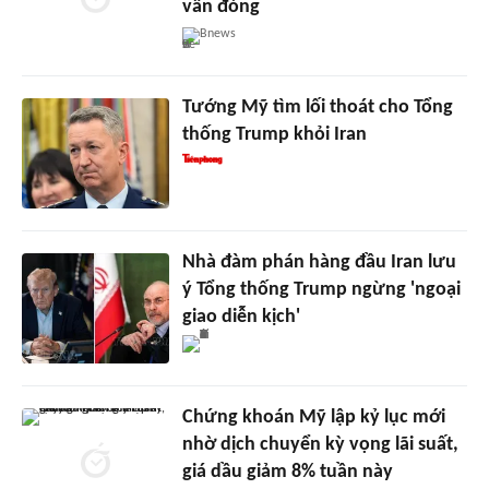
vẫn đóng
Bnews
Tướng Mỹ tìm lối thoát cho Tổng
thống Trump khỏi Iran
Nhà đàm phán hàng đầu Iran lưu
ý Tổng thống Trump ngừng 'ngoại
giao diễn kịch'
Chứng khoán Mỹ lập kỷ lục mới
nhờ dịch chuyển kỳ vọng lãi suất,
giá dầu giảm 8% tuần này