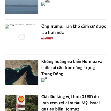
Ông Trump: Iran khó cầm cự được
lâu hơn nữa
Khủng hoảng eo biển Hormuz và
cuộc tái cấu trúc năng lượng
Trung Đông
Giá dầu tăng vọt hơn 3 USD do
Iran xem xét cấm tàu Mỹ, Israel
qua eo biển Hormuz