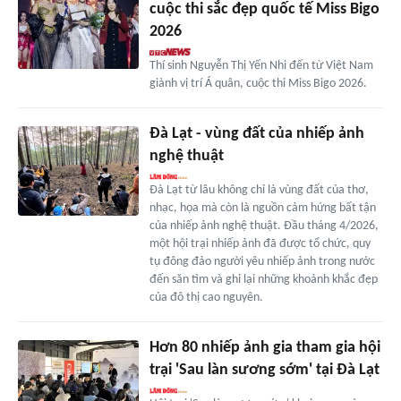
cuộc thi sắc đẹp quốc tế Miss Bigo
2026
Thí sinh Nguyễn Thị Yến Nhi đến từ Việt Nam
giành vị trí Á quân, cuộc thi Miss Bigo 2026.
Đà Lạt - vùng đất của nhiếp ảnh
nghệ thuật
Đà Lạt từ lâu không chỉ là vùng đất của thơ,
nhạc, họa mà còn là nguồn cảm hứng bất tận
của nhiếp ảnh nghệ thuật. Đầu tháng 4/2026,
một hội trại nhiếp ảnh đã được tổ chức, quy
tụ đông đảo người yêu nhiếp ảnh trong nước
đến săn tìm và ghi lại những khoảnh khắc đẹp
của đô thị cao nguyên.
Hơn 80 nhiếp ảnh gia tham gia hội
trại 'Sau làn sương sớm' tại Đà Lạt