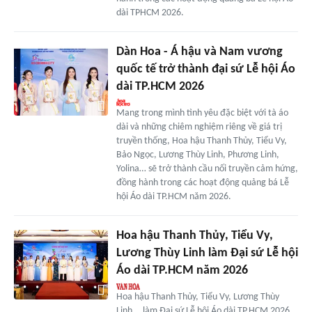
dài TPHCM 2026.
Dàn Hoa - Á hậu và Nam vương
quốc tế trở thành đại sứ Lễ hội Áo
dài TP.HCM 2026
Mang trong mình tình yêu đặc biệt với tà áo
dài và những chiêm nghiệm riêng về giá trị
truyền thống, Hoa hậu Thanh Thủy, Tiểu Vy,
Bảo Ngọc, Lương Thùy Linh, Phương Linh,
Yolina… sẽ trở thành cầu nối truyền cảm hứng,
đồng hành trong các hoạt động quảng bá Lễ
hội Áo dài TP.HCM năm 2026.
Hoa hậu Thanh Thủy, Tiểu Vy,
Lương Thùy Linh làm Đại sứ Lễ hội
Áo dài TP.HCM năm 2026
Hoa hậu Thanh Thủy, Tiểu Vy, Lương Thùy
Linh... làm Đại sứ Lễ hội Áo dài TP.HCM 2026,