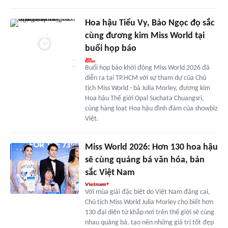
Hoa hậu Tiểu Vy, Bảo Ngọc đọ sắc
cùng đương kim Miss World tại
buổi họp báo
Buổi họp báo khởi động Miss World 2026 đã
diễn ra tại TP.HCM với sự tham dự của Chủ
tịch Miss World - bà Julia Morley, đương kim
Hoa hậu Thế giới Opal Suchata Chuangsri,
cùng hàng loạt Hoa hậu đình đám của showbiz
Việt.
Miss World 2026: Hơn 130 hoa hậu
sẽ cùng quảng bá văn hóa, bản
sắc Việt Nam
Với mùa giải đặc biệt do Việt Nam đăng cai,
Chủ tịch Miss World Julia Morley cho biết hơn
130 đại diện từ khắp nơi trên thế giới sẽ cùng
nhau quảng bá, tạo nên những giá trị tốt đẹp