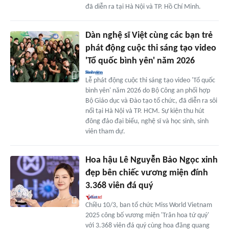
đã diễn ra tại Hà Nội và TP. Hồ Chí Minh.
Dàn nghệ sĩ Việt cùng các bạn trẻ
phát động cuộc thi sáng tạo video
'Tổ quốc bình yên' năm 2026
Lễ phát động cuộc thi sáng tạo video 'Tổ quốc
bình yên' năm 2026 do Bộ Công an phối hợp
Bộ Giáo dục và Đào tạo tổ chức, đã diễn ra sôi
nổi tại Hà Nội và TP. HCM. Sự kiện thu hút
đông đảo đại biểu, nghệ sĩ và học sinh, sinh
viên tham dự.
Hoa hậu Lê Nguyễn Bảo Ngọc xinh
đẹp bên chiếc vương miện đính
3.368 viên đá quý
Chiều 10/3, ban tổ chức Miss World Vietnam
2025 công bố vương miện 'Trân hoa tứ quý'
với 3.368 viên đá quý cùng hoa đăng quang