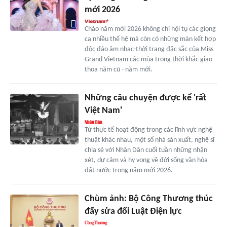
mới 2026
Chào năm mới 2026 không chỉ hội tụ các giọng
ca nhiều thế hệ mà còn có những màn kết hợp
độc đáo âm nhạc-thời trang đặc sắc của Miss
Grand Vietnam các mùa trong thời khắc giao
thoa năm cũ - năm mới.
Những câu chuyện được kể 'rất
Việt Nam'
Từ thực tế hoạt động trong các lĩnh vực nghệ
thuật khác nhau, một số nhà sản xuất, nghệ sĩ
chia sẻ với Nhân Dân cuối tuần những nhận
xét, dự cảm và hy vọng về đời sống văn hóa
đất nước trong năm mới 2026.
Chùm ảnh: Bộ Công Thương thúc
đẩy sửa đổi Luật Điện lực