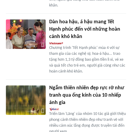
khăn.
Dàn hoa hậu, á hậu mang Tết
Hạnh phúc đến với những hoàn
cảnh khó khăn
Chương trình 'Tết Hạnh phúc' mùa 4 với sự
tham gia của các nghệ sỹ, hoa-á hậu... trao
tặng hơn 1,3 tỷ đồng bao gồm tiền lì xì, vé xe
và quà tết cho trẻ em, người già cũng như các
hoàn cảnh khó khăn.
Ngắm thiên nhiên đẹp rực rỡ như
tranh qua ống kính của 10 nhiếp
ảnh gia
Triển lãm 'Lãng' của nhóm 10 tác giả giới thiệu
phong cảnh thiên nhiên đẹp như tranh vẽ với
nhiều cảm xúc lắng đọng được truyền tải đến
người xem.