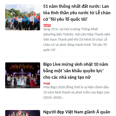
51 năm thống nhất đất nước: Lan
tỏa tinh thần yêu nước từ Lễ chào
cờ 'Tôi yêu Tổ quốc tôi'
Sáng 29/4, tại Hội trường Thống Nhất
(phường Bến Thành), Hội Liên hiệp Thanh niên
Việt Nam Thành phố Hồ Chí Minh tổ chức Lễ
chào cờ và phát động Hành trình 'Tôi yêu Tổ
quốc tôi'.
Bigo Live mừng sinh nhật 10 năm
bằng một 'sân khấu quyền lực'
cho các nhà sáng tạo nữ
Miss Bigo 2026 đồng thời là sự kiện đánh dấu
10 năm hình thành và phát triển của Bigo Live
(2016–2026)...
Người đẹp Việt Nam giành Á quân