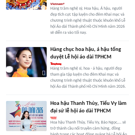
Hàng trăm nghệ sỹ, Hoa hậu, Á hậu, người
đẹp tích cực tập luyện cho đêm Khai mạc và
chương trình nghệ thuật thuộc khuôn khổ Lễ
hội Áo dài Thành phố Hồ Chí Minh năm 2026
sẽ diễn ra vào tối nay.
Hàng chục hoa hậu, á hậu tổng
duyệt Lễ hội áo dài TPHCM
Hàng trăm nghệ sĩ, hoa - á hậu, người đẹp
tham gia tập luyện cho đêm Khai mạc và
chương trình nghệ thuật thuộc khuôn khổ Lễ
hội Áo dài Thành phố Hồ Chí Minh năm 2026.
Hoa hậu Thanh Thủy, Tiểu Vy làm
đại sứ lễ hội áo dài TPHCM
Hoa hậu Thanh Thủy, Tiểu Vy, Bảo Ngọc,… sẽ
trở thành cầu nối truyền cảm hứng, đồng
hành trong các hoạt động quảng bá Lễ hội Áo