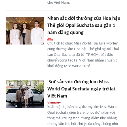
cho Việt Nam.
Nhan sắc đời thường của Hoa hậu
Thế giới Opal Suchata sau gần 1
năm đăng quang
Chủ tịch tổ chức Miss World - bà Julia Morley
cùng đương kim Hoa hậu Thế giới người Thái
Lan Opal Suchata đã tới TP.HCM, bắt đầu
chuyến công tác tại Việt Nam nhằm chuẩn bị
khởi động Miss World 2026.
'Soi' sắc vóc đương kim Miss
World Opal Suchata ngày trở lại
Việt Nam
Xuất hiện tại sân bay, đương kim Miss World
Opal Suchata diện trang phục đơn giản với
tông màu trung tính, trang điểm nhẹ nhàng
nhưng vẫn thu hút chú ý của công chúng nhờ