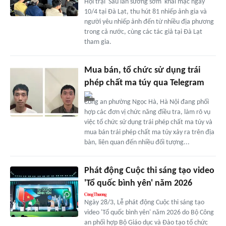
Hội trại 'Sau làn sương sớm' khai mạc ngày
10/4 tại Đà Lạt, thu hút 81 nhiếp ảnh gia và
người yêu nhiếp ảnh đến từ nhiều địa phương
trong cả nước, cùng các tác giả tại Đà Lạt
tham gia.
Mua bán, tổ chức sử dụng trái
phép chất ma túy qua Telegram
Công an phường Ngọc Hà, Hà Nội đang phối
hợp các đơn vị chức năng điều tra, làm rõ vụ
việc tổ chức sử dụng trái phép chất ma túy và
mua bán trái phép chất ma túy xảy ra trên địa
bàn, liên quan đến nhiều đối tượng...
Phát động Cuộc thi sáng tạo video
'Tổ quốc bình yên' năm 2026
Ngày 28/3, Lễ phát động Cuộc thi sáng tạo
video 'Tổ quốc bình yên' năm 2026 do Bộ Công
an phối hợp Bộ Giáo dục và Đào tạo tổ chức