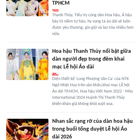
TPHCM
Thanh Thủy, Tiểu Vy cùng dàn Hoa hậu, Á hậu
bày tỏ niềm tự hào, hy vọng tà áo dài sẽ luôn
được yêu thương, gìn giữ và lan tỏa nhiều hơn
nữa.
Hoa hậu Thanh Thủy nổi bật giữa
dàn người đẹp trong đêm khai
mạc Lễ hội Áo dài
Diện thiết kế 'Long Phượng Vân Ca' của NTK
Ngô Nhật Huy trên sân khấu khai mạc Lễ hội
Áo dài TP.HCM, Hoa hậu Việt Nam 2022 - Miss
International 2024 Huỳnh Thị Thanh Thủy
khiến khán giả không khỏi xuýt xoa.
Nhan sắc rạng rỡ của dàn hoa hậu
trong buổi tổng duyệt Lễ hội Áo
dài 2026