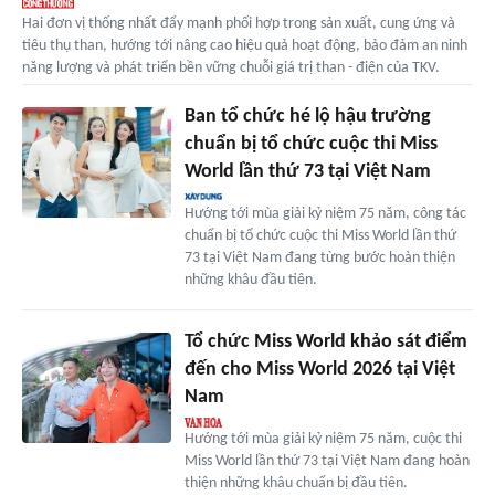
Hai đơn vị thống nhất đẩy mạnh phối hợp trong sản xuất, cung ứng và
tiêu thụ than, hướng tới nâng cao hiệu quả hoạt động, bảo đảm an ninh
năng lượng và phát triển bền vững chuỗi giá trị than - điện của TKV.
Ban tổ chức hé lộ hậu trường
chuẩn bị tổ chức cuộc thi Miss
World lần thứ 73 tại Việt Nam
Hướng tới mùa giải kỷ niệm 75 năm, công tác
chuẩn bị tổ chức cuộc thi Miss World lần thứ
73 tại Việt Nam đang từng bước hoàn thiện
những khâu đầu tiên.
Tổ chức Miss World khảo sát điểm
đến cho Miss World 2026 tại Việt
Nam
Hướng tới mùa giải kỷ niệm 75 năm, cuộc thi
Miss World lần thứ 73 tại Việt Nam đang hoàn
thiện những khâu chuẩn bị đầu tiên.