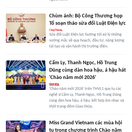
Chùm ảnh: Bộ Công Thương họp
Tổ soạn thảo sửa đổi Luật Điện lực
Sửa đổi Luật Điện lực hướng tới xử lý những
vướng mắc về quy hoạch, đầu tư, năng lượng
tái tạo và vận hành thị trường điện.
Cẩm Ly, Thanh Ngọc, Hồ Trung
Dũng cùng dàn hoa hậu, á hậu hát
'Chào năm mới 2026'
'Chào năm mới 2026' trên THVL1 quy tụ các
nghệ sĩ Cẩm Ly, Thanh Ngọc, Hồ Trung Dũng
cùng dàn hoa hậu, á hậu, kết hợp âm nhạc và
thời trang đêm Giao thừa.
Miss Grand Vietnam các mùa hội
tụ trong chương trình Chào năm