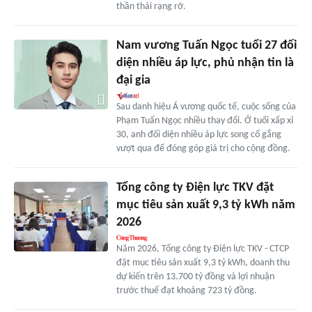
thần thái rạng rỡ.
Nam vương Tuấn Ngọc tuổi 27 đối
diện nhiều áp lực, phủ nhận tin là
đại gia
Sau danh hiệu Á vương quốc tế, cuộc sống của
Phạm Tuấn Ngọc nhiều thay đổi. Ở tuổi xấp xỉ
30, anh đối diện nhiều áp lực song cố gắng
vượt qua để đóng góp giá trị cho cộng đồng.
Tổng công ty Điện lực TKV đặt
mục tiêu sản xuất 9,3 tỷ kWh năm
2026
Năm 2026, Tổng công ty Điện lực TKV - CTCP
đặt mục tiêu sản xuất 9,3 tỷ kWh, doanh thu
dự kiến trên 13.700 tỷ đồng và lợi nhuận
trước thuế đạt khoảng 723 tỷ đồng.