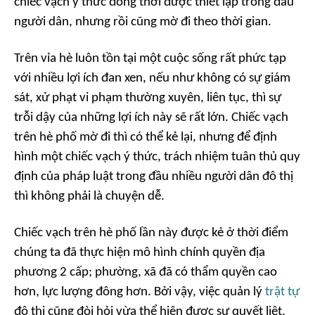
chiếc vạch ý thức đồng thời được thiết lập trong đầu
người dân, nhưng rồi cũng mờ đi theo thời gian.
Trên vỉa hè luôn tồn tại một cuộc sống rất phức tạp
với nhiều lợi ích đan xen, nếu như không có sự giám
sát, xử phạt vi phạm thường xuyên, liên tục, thì sự
trỗi dậy của những lợi ích này sẽ rất lớn. Chiếc vạch
trên hè phố mờ đi thì có thể kẻ lại, nhưng để định
hình một chiếc vạch ý thức, trách nhiệm tuân thủ quy
định của pháp luật trong đầu nhiều người dân đô thị
thì không phải là chuyện dễ.
Chiếc vạch trên hè phố lần này được kẻ ở thời điểm
chúng ta đã thực hiện mô hình chính quyền địa
phương 2 cấp; phường, xã đã có thẩm quyền cao
hơn, lực lượng đông hơn. Bởi vậy, việc quản lý
trật tự
đô thị cũng đòi hỏi vừa thể hiện được sự quyết liệt,