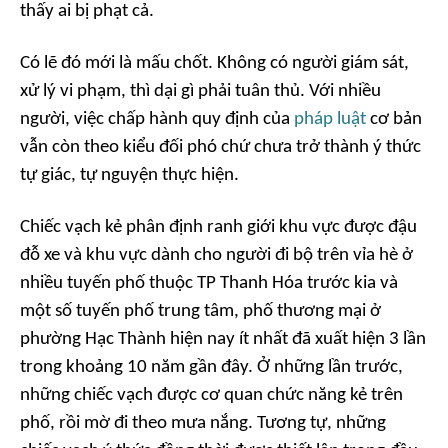
thấy ai bị phạt cả.
Có lẽ đó mới là mấu chốt. Không có người giám sát,
xử lý vi phạm, thì dại gì phải tuân thủ. Với nhiều
người, việc chấp hành quy định của
pháp luật
cơ bản
vẫn còn theo kiểu đối phó chứ chưa trở thành ý thức
tự giác, tự nguyện thực hiện.
Chiếc vạch kẻ phân định ranh giới khu vực được đậu
đỗ xe và khu vực dành cho người đi bộ trên vỉa hè ở
nhiều tuyến phố thuộc TP Thanh Hóa trước kia và
một số tuyến phố trung tâm, phố thương mại ở
phường Hạc Thành hiện nay ít nhất đã xuất hiện 3 lần
trong khoảng 10 năm gần đây. Ở những lần trước,
những chiếc vạch được cơ quan chức năng kẻ trên
phố, rồi mờ đi theo mưa nắng. Tương tự, những