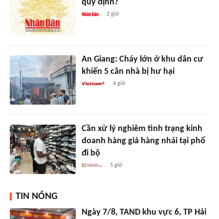
quy định?
2 giờ
An Giang: Cháy lớn ở khu dân cư
khiến 5 căn nhà bị hư hại
4 giờ
Cần xử lý nghiêm tình trạng kinh
doanh hàng giả hàng nhái tại phố
đi bộ
5 giờ
TIN NÓNG
Ngày 7/8, TAND khu vực 6, TP Hải