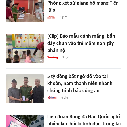
Phòng xét xử giang hồ mạng Tiến
'Bịp'
3 giờ
[Clip] Bảo mẫu đánh mắng, bắn
dây chun vào trẻ mầm non gây
phẫn nộ
3 giờ
5 tỷ đồng bất ngờ đổ vào tài
khoản, nam thanh niên nhanh
chóng trình báo công an
6 giờ
Liên đoàn Bóng đá Hàn Quốc bị tố
nhiều lần 'hối lộ tình dục' trọng tài