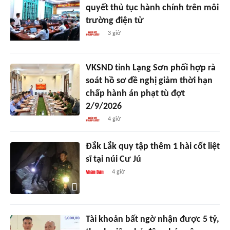
quyết thủ tục hành chính trên môi
trường điện tử
3 giờ
VKSND tỉnh Lạng Sơn phối hợp rà
soát hồ sơ đề nghị giảm thời hạn
chấp hành án phạt tù đợt
2/9/2026
4 giờ
Đắk Lắk quy tập thêm 1 hài cốt liệt
sĩ tại núi Cư Jú
4 giờ
Tài khoản bất ngờ nhận được 5 tỷ,