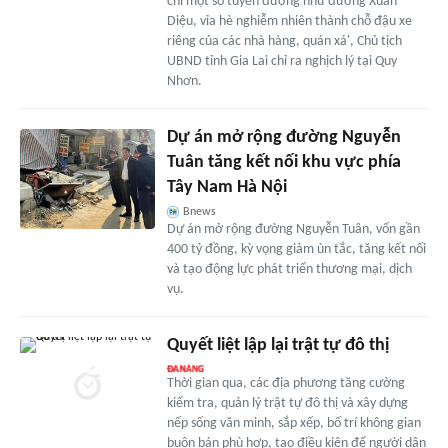
chí một số tuyến đường như đường Xuân
Diệu, vỉa hè nghiễm nhiên thành chỗ đậu xe
riêng của các nhà hàng, quán xá', Chủ tịch
UBND tỉnh Gia Lai chỉ ra nghịch lý tại Quy
Nhơn.
Dự án mở rộng đường Nguyễn
Tuân tăng kết nối khu vực phía
Tây Nam Hà Nội
Bnews
Dự án mở rộng đường Nguyễn Tuân, vốn gần
400 tỷ đồng, kỳ vọng giảm ùn tắc, tăng kết nối
và tạo động lực phát triển thương mại, dịch
vụ.
Quyết liệt lập lại trật tự đô thị
Thời gian qua, các địa phương tăng cường
kiểm tra, quản lý trật tự đô thị và xây dựng
nếp sống văn minh, sắp xếp, bố trí không gian
buôn bán phù hợp, tạo điều kiện để người dân