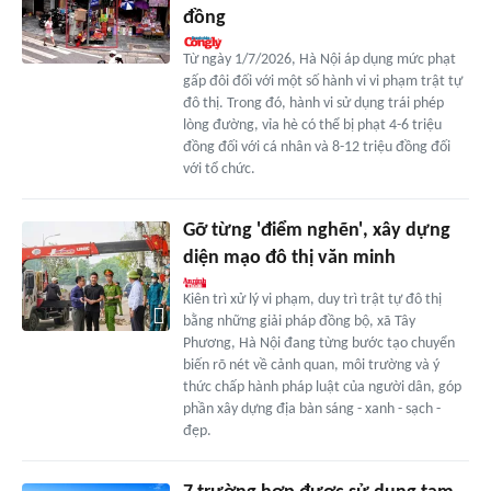
đồng
Từ ngày 1/7/2026, Hà Nội áp dụng mức phạt
gấp đôi đối với một số hành vi vi phạm trật tự
đô thị. Trong đó, hành vi sử dụng trái phép
lòng đường, vỉa hè có thể bị phạt 4-6 triệu
đồng đối với cá nhân và 8-12 triệu đồng đối
với tổ chức.
Gỡ từng 'điểm nghẽn', xây dựng
diện mạo đô thị văn minh
Kiên trì xử lý vi phạm, duy trì trật tự đô thị
bằng những giải pháp đồng bộ, xã Tây
Phương, Hà Nội đang từng bước tạo chuyển
biến rõ nét về cảnh quan, môi trường và ý
thức chấp hành pháp luật của người dân, góp
phần xây dựng địa bàn sáng - xanh - sạch -
đẹp.