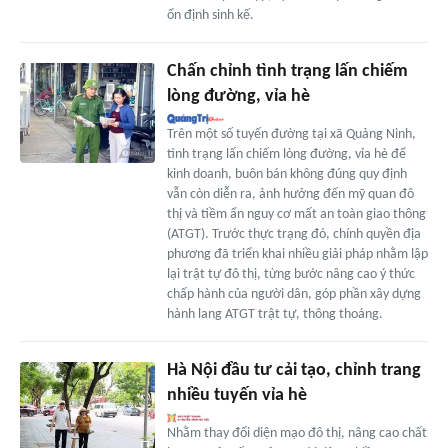
ổn định sinh kế.
Chấn chỉnh tình trạng lấn chiếm
lòng đường, vỉa hè
Trên một số tuyến đường tại xã Quảng Ninh,
tình trạng lấn chiếm lòng đường, vỉa hè để
kinh doanh, buôn bán không đúng quy định
vẫn còn diễn ra, ảnh hưởng đến mỹ quan đô
thị và tiềm ẩn nguy cơ mất an toàn giao thông
(ATGT). Trước thực trạng đó, chính quyền địa
phương đã triển khai nhiều giải pháp nhằm lập
lại trật tự đô thị, từng bước nâng cao ý thức
chấp hành của người dân, góp phần xây dựng
hành lang ATGT trật tự, thông thoáng.
Hà Nội đầu tư cải tạo, chỉnh trang
nhiều tuyến vỉa hè
Nhằm thay đổi diện mạo đô thị, nâng cao chất