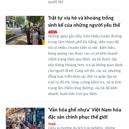
quyết liệt.
Trật tự vỉa hè và khoảng trống
sinh kế của những người yếu thế
Những ngày gần đây, trên nhiều tuyến đường
trung tâm thành phố Đà Nẵng, diện mạo đô
thị có nhiều chuyển biến rõ nét. Biển hiệu,
bảng quảng cáo được các cơ sở kinh doanh
chỉnh trang theo quy định; vỉa hè được sắp
xếp thông thoáng hơn, trả lại không gian dành
cho người đi bộ. Cùng với đó, các xã, phường
đồng loạt triển khai các đợt ra quân lập lại
trật tự đô thị, tăng cường kiểm tra, xử lý tình
trạng lấn chiếm lòng đường, vỉa hè để kinh
doanh, buôn bán trái quy định.
'Văn hóa ghế nhựa' Việt Nam hóa
đặc sản chinh phục thế giới
Giữa xu hướng du lịch trải nghiệm, những