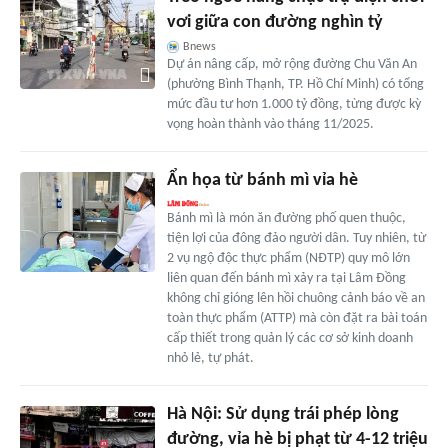
vơi giữa con đường nghìn tỷ
Bnews
Dự án nâng cấp, mở rộng đường Chu Văn An
(phường Bình Thạnh, TP. Hồ Chí Minh) có tổng
mức đầu tư hơn 1.000 tỷ đồng, từng được kỳ
vọng hoàn thành vào tháng 11/2025.
Ẩn họa từ bánh mì vỉa hè
Bánh mì là món ăn đường phố quen thuộc,
tiện lợi của đông đảo người dân. Tuy nhiên, từ
2 vụ ngộ độc thực phẩm (NĐTP) quy mô lớn
liên quan đến bánh mì xảy ra tại Lâm Đồng
không chỉ gióng lên hồi chuông cảnh báo về an
toàn thực phẩm (ATTP) mà còn đặt ra bài toán
cấp thiết trong quản lý các cơ sở kinh doanh
nhỏ lẻ, tự phát.
Hà Nội: Sử dụng trái phép lòng
đường, vỉa hè bị phạt từ 4-12 triệu