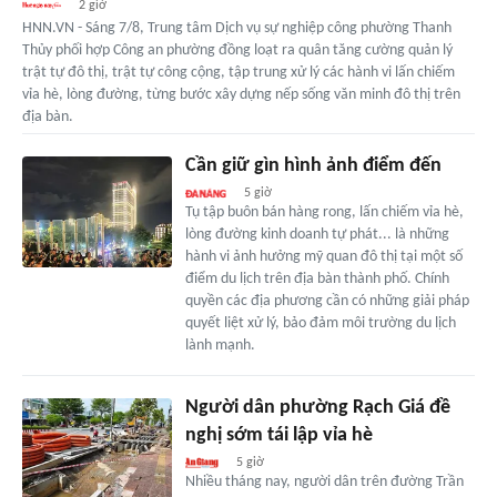
2 giờ
HNN.VN - Sáng 7/8, Trung tâm Dịch vụ sự nghiệp công phường Thanh
Thủy phối hợp Công an phường đồng loạt ra quân tăng cường quản lý
trật tự đô thị, trật tự công cộng, tập trung xử lý các hành vi lấn chiếm
vỉa hè, lòng đường, từng bước xây dựng nếp sống văn minh đô thị trên
địa bàn.
Cần giữ gìn hình ảnh điểm đến
5 giờ
Tụ tập buôn bán hàng rong, lấn chiếm vỉa hè,
lòng đường kinh doanh tự phát... là những
hành vi ảnh hưởng mỹ quan đô thị tại một số
điểm du lịch trên địa bàn thành phố. Chính
quyền các địa phương cần có những giải pháp
quyết liệt xử lý, bảo đảm môi trường du lịch
lành mạnh.
Người dân phường Rạch Giá đề
nghị sớm tái lập vỉa hè
5 giờ
Nhiều tháng nay, người dân trên đường Trần