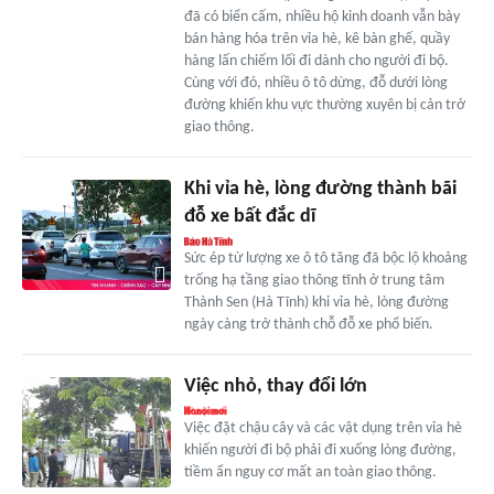
đã có biển cấm, nhiều hộ kinh doanh vẫn bày
bán hàng hóa trên vỉa hè, kê bàn ghế, quầy
hàng lấn chiếm lối đi dành cho người đi bộ.
Cùng với đó, nhiều ô tô dừng, đỗ dưới lòng
đường khiến khu vực thường xuyên bị cản trở
giao thông.
Khi vỉa hè, lòng đường thành bãi
đỗ xe bất đắc dĩ
Sức ép từ lượng xe ô tô tăng đã bộc lộ khoảng
trống hạ tầng giao thông tĩnh ở trung tâm
Thành Sen (Hà Tĩnh) khi vỉa hè, lòng đường
ngày càng trở thành chỗ đỗ xe phổ biến.
Việc nhỏ, thay đổi lớn
Việc đặt chậu cây và các vật dụng trên vỉa hè
khiến người đi bộ phải đi xuống lòng đường,
tiềm ẩn nguy cơ mất an toàn giao thông.