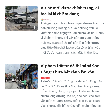
Vỉa hè mới được chỉnh trang, cải
tạo lại bị chiếm dụng
Thời gian gần đây, nhiều tuyến đường trên địa
bàn phường Hoàng Mai và phường Yên Sở
xuất hiện tình trạng tái lấn chiếm vỉa hè. Hành
vi vi phạm không chỉ gây cản trở giao thông,
mất mỹ quan đô thị mà còn làm ảnh hưởng
trực tiếp đến chất lượng của công trình vừa
mới được hoàn thành cách đây không lâu.
Vi phạm trật tự đô thị tại xã Sơn
Đồng: Chưa hết cảnh lộn xộn
Tại một số tuyến đường và khu vực đông dân
cư ở xã Sơn Đồng (Hà Nội), tình trạng dừng,
đỗ xe không đúng quy định; kinh doanh lấn
chiếm lòng đường, vỉa hè, chợ cóc, chợ tạm
vẫn diễn ra, ảnh hưởng đến trật tự an toàn
giao thông, đòi hỏi những giải pháp đồng bộ,