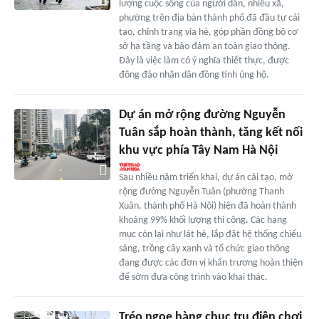
lượng cuộc sống của người dân, nhiều xã,
phường trên địa bàn thành phố đã đầu tư cải
tạo, chỉnh trang vỉa hè, góp phần đồng bộ cơ
sở hạ tầng và bảo đảm an toàn giao thông.
Đây là việc làm có ý nghĩa thiết thực, được
đông đảo nhân dân đồng tình ủng hộ.
Dự án mở rộng đường Nguyễn
Tuân sắp hoàn thành, tăng kết nối
khu vực phía Tây Nam Hà Nội
Sau nhiều năm triển khai, dự án cải tạo, mở
rộng đường Nguyễn Tuân (phường Thanh
Xuân, thành phố Hà Nội) hiện đã hoàn thành
khoảng 99% khối lượng thi công. Các hạng
mục còn lại như lát hè, lắp đặt hệ thống chiếu
sáng, trồng cây xanh và tổ chức giao thông
đang được các đơn vị khẩn trương hoàn thiện
để sớm đưa công trình vào khai thác.
Tréo ngoe hàng chục trụ điện chơi