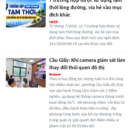
7 trường hợp được sử dụng tạm
thời lòng đường, vỉa hè vào mục
đích khác
Từ tháng 7/2026, có 7 trường hợp được sử
dụng tạm thời lòng đường, vỉa hè vào mục
đích khác theo quy định mới của Nghị định
241/2026/NĐ-CP sau khi được sửa đổi.
Cầu Giấy: Khi camera giám sát làm
thay đổi thói quen đô thị
Thay vì huy động lực lượng tuần tra thủ công
tốn nhiều nhân lực, phường Cầu Giấy đã đưa
vào vận hành Trung tâm Giám sát 5 điểm
nghẽn, áp dụng hệ thống camera thông minh
hoạt động 24/7. Với phương châm 'chỉ đạo từ
dữ liệu, điều hành theo hiện trường', địa
phương từng bước xóa bỏ các khoảng trống
trong quản lý, giải quyết dứt điểm nhiều vi
phạm trật tự đô thị kéo dài.