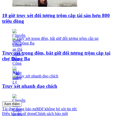
10 giờ truy xét đối tượng trộm cắp tài sản hơn 800
triệu đồng
Truy xét trong đêm, bắt giữ đối tượng trộm cắp tại
chợ Đông Ba
Truy xét nhanh đạo chích
Xem thêm
Tải ứng dụng báo mới
Để không bỏ sót tin tức
Điều khoản sử dụng
Chính sách bảo mật