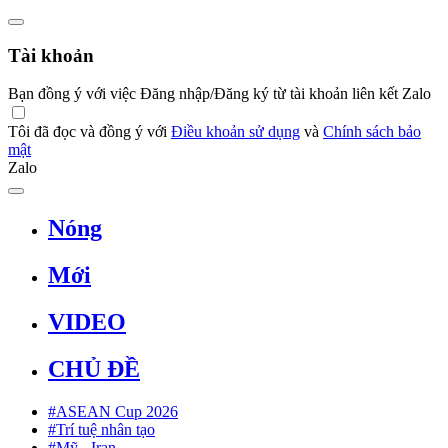
Tài khoản
Bạn đồng ý với việc Đăng nhập/Đăng ký từ tài khoản liên kết Zalo
Tôi đã đọc và đồng ý với
Điều khoản sử dụng
và
Chính sách bảo
mật
Zalo
Nóng
Mới
VIDEO
CHỦ ĐỀ
#ASEAN Cup 2026
#Trí tuệ nhân tạo
#Mỹ - Iran