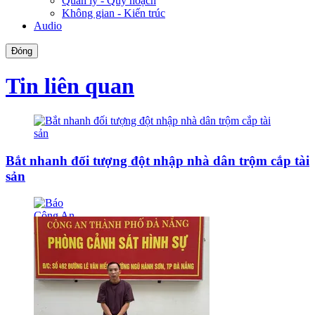
Quản lý - Quy hoạch
Không gian - Kiến trúc
Audio
Đóng
Tin liên quan
Bắt nhanh đối tượng đột nhập nhà dân trộm cắp tài
sản