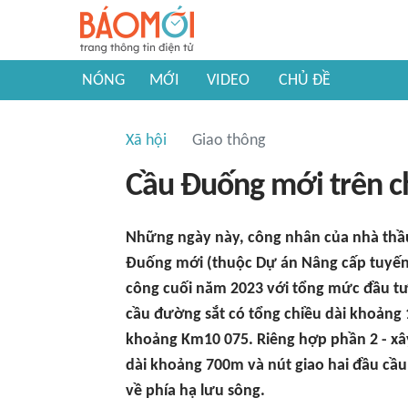
NÓNG
MỚI
VIDEO
CHỦ ĐỀ
Xã hội
Giao thông
Cầu Đuống mới trên c
Những ngày này, công nhân của nhà thầu
Đuống mới (thuộc Dự án Nâng cấp tuyến 
công cuối năm 2023 với tổng mức đầu tư
cầu đường sắt có tổng chiều dài khoảng
khoảng Km10 075. Riêng hợp phần 2 - x
dài khoảng 700m và nút giao hai đầu cầ
về phía hạ lưu sông.