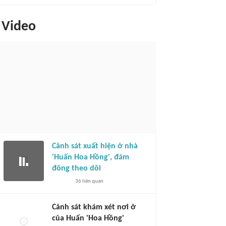
Video
Cảnh sát xuất hiện ở nhà
'Huấn Hoa Hồng', đám
đông theo dõi
36
liên quan
Cảnh sát khám xét nơi ở
của Huấn 'Hoa Hồng'