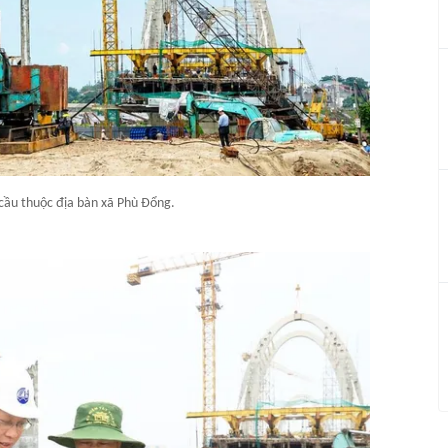
 cầu thuộc địa bàn xã Phù Đổng.