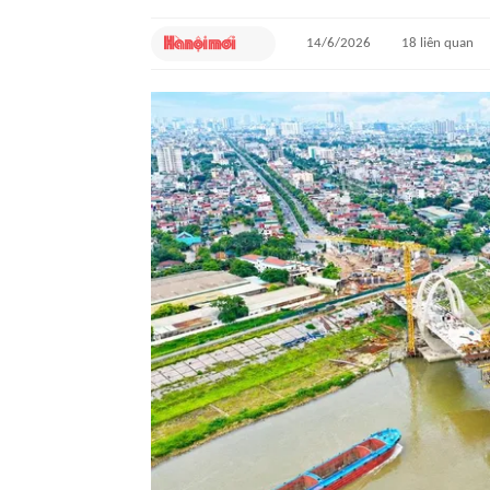
14/6/2026
18
liên quan