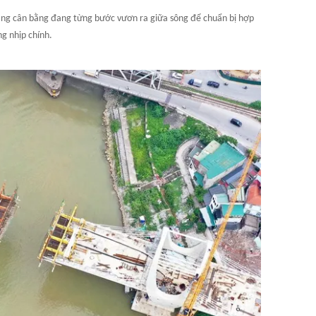
ng cân bằng đang từng bước vươn ra giữa sông để chuẩn bị hợp
ng nhịp chính.