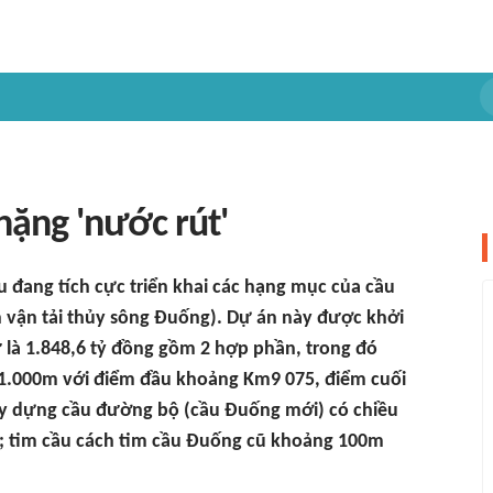
hặng 'nước rút'
 đang tích cực triển khai các hạng mục của cầu
vận tải thủy sông Đuống). Dự án này được khởi
 là 1.848,6 tỷ đồng gồm 2 hợp phần, trong đó
 1.000m với điểm đầu khoảng Km9 075, điểm cuối
ây dựng cầu đường bộ (cầu Đuống mới) có chiều
u; tim cầu cách tim cầu Đuống cũ khoảng 100m