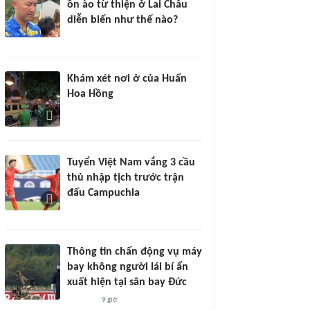
ồn ào từ thiện ở Lai Châu
diễn biến như thế nào?
Khám xét nơi ở của Huấn
Hoa Hồng
Tuyển Việt Nam vắng 3 cầu
thủ nhập tịch trước trận
đấu Campuchia
Thông tin chấn động vụ máy
bay không người lái bí ẩn
xuất hiện tại sân bay Đức
9 giờ