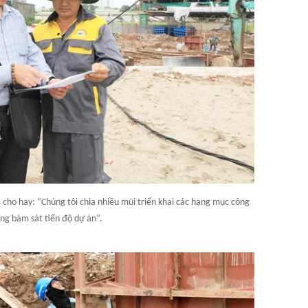
 cho hay: “Chúng tôi chia nhiều mũi triển khai các hạng mục công
ang bám sát tiến độ dự án”.