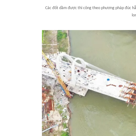
Các đốt dầm được thi công theo phương pháp đúc hẫ
lo