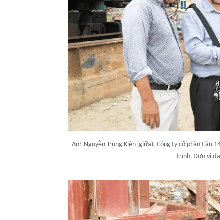
Anh Nguyễn Trung Kiên (giữa), Công ty cổ phần Cầu 14
trình. Đơn vị đ