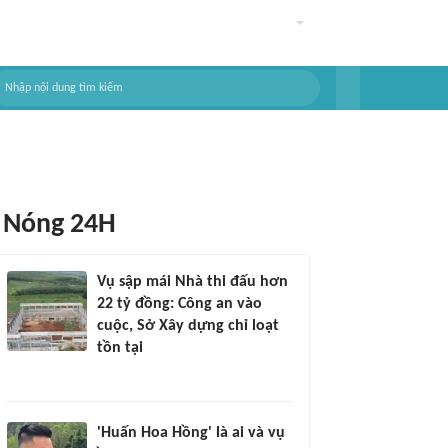
Nóng 24H
Vụ sập mái Nhà thi đấu hơn
22 tỷ đồng: Công an vào
cuộc, Sở Xây dựng chỉ loạt
tồn tại
'Huấn Hoa Hồng' là ai và vụ