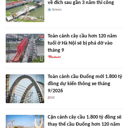
về đích sau gần 3 năm thi công
Bnews
Toàn cảnh cây cầu hơn 120 năm
tuổi ở Hà Nội sẽ bị phá dỡ vào
tháng 9
Toàn cảnh cầu Đuống mới 1.800 tỷ
đồng dự kiến thông xe tháng
9/2026
Cận cảnh cây cầu 1.800 tỷ đồng sẽ
thay thế cầu Đuống hơn 120 năm