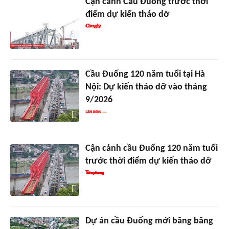
Cận cảnh Cầu Đuống trước thời
điểm dự kiến tháo dỡ
Cầu Đuống 120 năm tuổi tại Hà
Nội: Dự kiến tháo dỡ vào tháng
9/2026
Cận cảnh cầu Đuống 120 năm tuổi
trước thời điểm dự kiến tháo dỡ
Dự án cầu Đuống mới băng băng