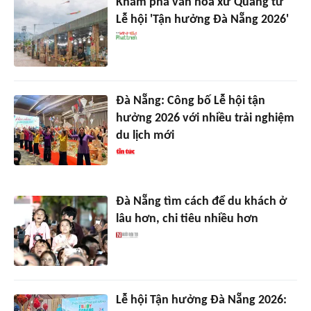
Khám phá văn hóa xứ Quảng từ
Lễ hội 'Tận hưởng Đà Nẵng 2026'
Đà Nẵng: Công bố Lễ hội tận
hưởng 2026 với nhiều trải nghiệm
du lịch mới
Đà Nẵng tìm cách để du khách ở
lâu hơn, chi tiêu nhiều hơn
Lễ hội Tận hưởng Đà Nẵng 2026: