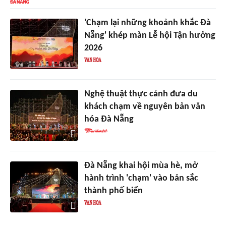
'Chạm lại những khoảnh khắc Đà
Nẵng' khép màn Lễ hội Tận hưởng
2026
Nghệ thuật thực cảnh đưa du
khách chạm về nguyên bản văn
hóa Đà Nẵng
Đà Nẵng khai hội mùa hè, mở
hành trình 'chạm' vào bản sắc
thành phố biển