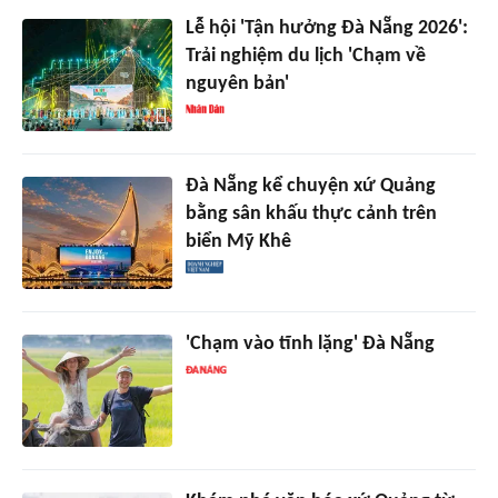
Lễ hội 'Tận hưởng Đà Nẵng 2026':
Trải nghiệm du lịch 'Chạm về
nguyên bản'
Đà Nẵng kể chuyện xứ Quảng
bằng sân khấu thực cảnh trên
biển Mỹ Khê
'Chạm vào tĩnh lặng' Đà Nẵng