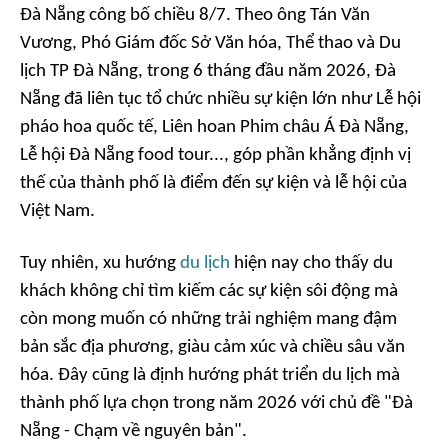
Đà Nẵng công bố chiều 8/7. Theo ông Tán Văn
Vương, Phó Giám đốc Sở Văn hóa, Thể thao và Du
lịch TP Đà Nẵng, trong 6 tháng đầu năm 2026, Đà
Nẵng đã liên tục tổ chức nhiều sự kiện lớn như Lễ hội
pháo hoa quốc tế, Liên hoan Phim châu Á Đà Nẵng,
Lễ hội Đà Nẵng food tour..., góp phần khẳng định vị
thế của thành phố là điểm đến sự kiện và lễ hội của
Việt Nam.
Tuy nhiên, xu hướng
du lịch
hiện nay cho thấy du
khách không chỉ tìm kiếm các sự kiện sôi động mà
còn mong muốn có những trải nghiệm mang đậm
bản sắc địa phương, giàu cảm xúc và chiều sâu văn
hóa. Đây cũng là định hướng phát triển du lịch mà
thành phố lựa chọn trong năm 2026 với chủ đề "Đà
Nẵng - Chạm về nguyên bản".