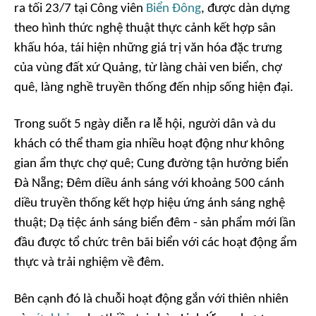
ra tối 23/7 tại Công viên
Biển Đông
, được dàn dựng
theo hình thức nghệ thuật thực cảnh kết hợp sân
khấu hóa, tái hiện những giá trị văn hóa đặc trưng
của vùng đất xứ Quảng, từ làng chài ven biển, chợ
quê, làng nghề truyền thống đến nhịp sống hiện đại.
Trong suốt 5 ngày diễn ra lễ hội, người dân và du
khách có thể tham gia nhiều hoạt động như không
gian ẩm thực chợ quê; Cung đường tận hưởng biển
Đà Nẵng; Đêm diều ánh sáng với khoảng 500 cánh
diều truyền thống kết hợp hiệu ứng ánh sáng nghệ
thuật; Dạ tiệc ánh sáng biển đêm - sản phẩm mới lần
đầu được tổ chức trên bãi biển với các hoạt động ẩm
thực và trải nghiệm về đêm.
Bên cạnh đó là chuỗi hoạt động gắn với thiên nhiên