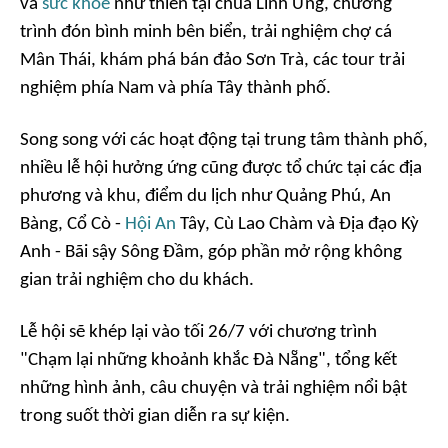
và
sức khỏe
như thiền tại chùa Linh Ứng, chương
trình đón bình minh bên biển, trải nghiệm chợ cá
Mân Thái, khám phá bán đảo Sơn Trà, các tour trải
nghiệm phía Nam và phía Tây thành phố.
Song song với các hoạt động tại trung tâm thành phố,
nhiều lễ hội hưởng ứng cũng được tổ chức tại các địa
phương và khu, điểm du lịch như Quảng Phú, An
Bàng, Cổ Cò -
Hội An
Tây, Cù Lao Chàm và Địa đạo Kỳ
Anh - Bãi sậy Sông Đầm, góp phần mở rộng không
gian trải nghiệm cho du khách.
Lễ hội sẽ khép lại vào tối 26/7 với chương trình
"Chạm lại những khoảnh khắc Đà Nẵng", tổng kết
những hình ảnh, câu chuyện và trải nghiệm nổi bật
trong suốt thời gian diễn ra sự kiện.