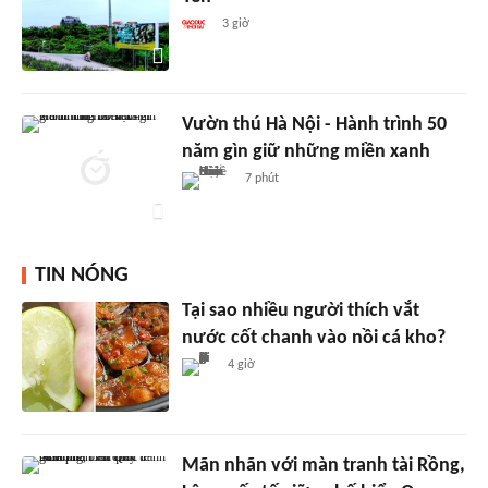
3 giờ
Vườn thú Hà Nội - Hành trình 50
năm gìn giữ những miền xanh
7 phút
TIN NÓNG
Tại sao nhiều người thích vắt
nước cốt chanh vào nồi cá kho?
4 giờ
Mãn nhãn với màn tranh tài Rồng,