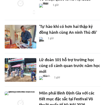
1 giờ
'Tự hào khi có hơn hai thập kỷ
đồng hành cùng An ninh Thủ đô'
1 giờ
Lữ đoàn 101 hỗ trợ trường học
củng cố cảnh quan trước năm học
mới
1 giờ
Môn phái Bình Định Gia với các
tiết mục đặc sắc tại Festival Võ