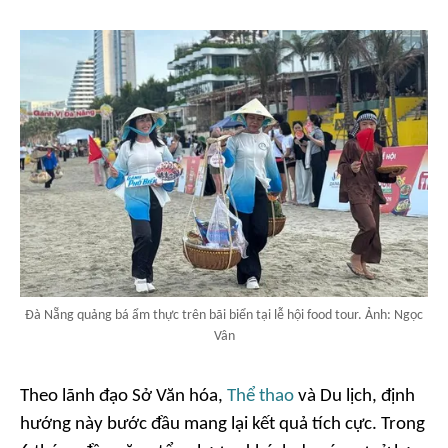
Đà Nẵng quảng bá ẩm thực trên bãi biển tại lễ hội food tour. Ảnh: Ngọc
Vân
Theo lãnh đạo Sở Văn hóa,
Thể thao
và Du lịch, định
hướng này bước đầu mang lại kết quả tích cực. Trong