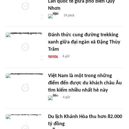
Lân quốc tế giữa phố biển Quy
Nhơn
39 phút
Đánh thức cung đường trekking
xanh giữa đại ngàn xã Đặng Thùy
Trâm
6 giờ
Việt Nam là một trong những
điểm đến được du khách châu Âu
tìm kiếm nhiều nhất hè này
4 giờ
Du lịch Khánh Hòa thu hơn 82.000
tỷ đồng