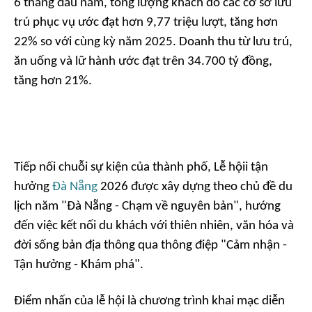
6 tháng đầu năm, tổng lượng khách do các cơ sở lưu
trú phục vụ ước đạt hơn 9,77 triệu lượt, tăng hơn
22% so với cùng kỳ năm 2025. Doanh thu từ lưu trú,
ăn uống và lữ hành ước đạt trên 34.700 tỷ đồng,
tăng hơn 21%.
Tiếp nối chuỗi sự kiện của thành phố, Lễ hộii tận
hưởng
Đà Nẵng
2026 được xây dựng theo chủ đề du
lịch năm "Đà Nẵng - Chạm về nguyên bản", hướng
đến việc kết nối du khách với thiên nhiên, văn hóa và
đời sống bản địa thông qua thông điệp "Cảm nhận -
Tận hưởng - Khám phá".
Điểm nhấn của lễ hội là chương trình khai mạc diễn