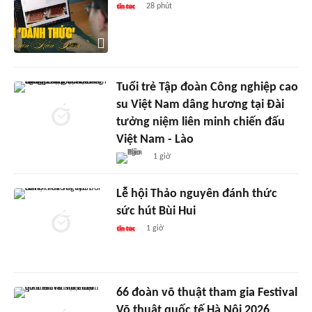
28 phút
Tuổi trẻ Tập đoàn Công nghiệp cao
su Việt Nam dâng hương tại Đài
tưởng niệm liên minh chiến đấu
Việt Nam - Lào
1 giờ
Lễ hội Thảo nguyên đánh thức
sức hút Bùi Hui
1 giờ
66 đoàn võ thuật tham gia Festival
Võ thuật quốc tế Hà Nội 2026