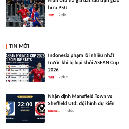
Man Utd trả giá đắt sau trận giao
hữu PSG
2 giờ
TIN MỚI
Indonesia phạm lỗi nhiều nhất
trước khi bị loại khỏi ASEAN Cup
2026
2 phút
Nhận định Mansfield Town vs
Sheffield Utd: đội hình dự kiến
4 phút