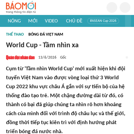
NÓNG
MỚI
VIDEO
CHỦ ĐỀ
#ASEAN Cup 2026
#Trí tuệ nhân tạo
#Mỹ - Iran
#Khám phá Việt Nam
THỂ THAO
BÓNG ĐÁ VIỆT NAM
#Khám phá thế giới
World Cup - Tầm nhìn xa
13/6/2026
Gốc
Cụm từ 'Tầm nhìn World Cup' mới xuất hiện khi đội
tuyển Việt Nam vào được vòng loại thứ 3 World
Cup 2022 khu vực châu Á gắn với sự tiến bộ của hệ
thống đào tạo trẻ. Một chặng đường dài từ đó, có
thành có bại đã giúp chúng ta nhìn rõ hơn khoảng
cách của mình đối với trình độ châu lục và thế giới,
đồng thời tiếp tục kiên trì với định hướng phát
triển bóng đá nước nhà.