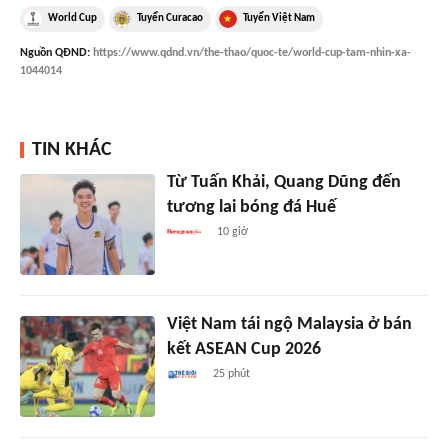
World Cup
Tuyển Curacao
Tuyển Việt Nam
Nguồn
QĐND
:
https://www.qdnd.vn/the-thao/quoc-te/world-cup-tam-nhin-xa-
1044014
TIN KHÁC
Từ Tuấn Khải, Quang Dũng đến
tương lai bóng đá Huế
10 giờ
Việt Nam tái ngộ Malaysia ở bán
kết ASEAN Cup 2026
25 phút