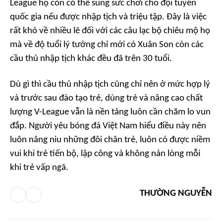
League họ còn có thể sung sức chơi cho đội tuyển
quốc gia nếu được nhập tịch và triệu tập. Đây là việc
rất khó về nhiều lẽ đối với các câu lạc bộ chiêu mộ họ
mà về độ tuổi lý tưởng chỉ mới có Xuân Son còn các
cầu thủ nhập tịch khác đều đã trên 30 tuổi.
Dù gì thì cầu thủ nhập tịch cũng chỉ nên ở mức hợp lý
và trước sau đào tạo trẻ, dùng trẻ và nâng cao chất
lượng V-League vẫn là nền tảng luôn cần chăm lo vun
đắp. Người yêu bóng đá Việt Nam hiểu điều này nên
luôn nâng niu những đôi chân trẻ, luôn có được niềm
vui khi trẻ tiến bộ, lập công và không nản lòng mỗi
khi trẻ vấp ngã.
THƯỜNG NGUYỄN