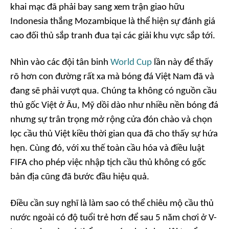
khai mạc đã phải bay sang xem trận giao hữu
Indonesia thắng Mozambique là thể hiện sự đánh giá
cao đối thủ sắp tranh đua tại các giải khu vực sắp tới.
Nhìn vào các đội tân binh
World Cup
lần này để thấy
rõ hơn con đường rất xa mà bóng đá Việt Nam đã và
đang sẽ phải vượt qua. Chúng ta không có nguồn cầu
thủ gốc Việt ở Âu, Mỹ dồi dào như nhiều nền bóng đá
nhưng sự trân trọng mở rộng cửa đón chào và chọn
lọc cầu thủ Việt kiều thời gian qua đã cho thấy sự hứa
hẹn. Cùng đó, với xu thế toàn cầu hóa và điều luật
FIFA cho phép việc nhập tịch cầu thủ không có gốc
bản địa cũng đã bước đầu hiệu quả.
Điều cần suy nghĩ là làm sao có thể chiêu mộ cầu thủ
nước ngoài có độ tuổi trẻ hơn để sau 5 năm chơi ở V-