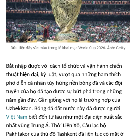
Bữa tiệc đầy sắc màu trong lễ khai mạc World Cup 2026. Ảnh: Getty
Bắt nhập được với cách tổ chức và vận hành chiến
thuật hiện đại, kỷ luật, vượt qua những ham thích
phô diễn cá nhân tùy hứng nền bóng đá và các đội
tuyển của họ đã tạo được sự bứt phá trong những
năm gần đây. Gần giống với họ là trường hợp của
Uzbekistan. Bóng đá đất nước này đã được người
Việt Nam
biết đến từ lâu như một đại diện xuất sắc
nhất vùng Trung Á. Thời Liên Xô, Câu lạc bộ
Pakhtakor của thủ đô Tashkent đã liên tục có mặt ở