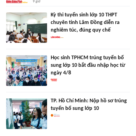
9 giờ
Kỳ thi tuyển sinh lớp 10 THPT
chuyên tỉnh Lâm Đồng diễn ra
nghiêm túc, đúng quy chế
Học sinh TPHCM trúng tuyển bổ
sung lớp 10 bắt đầu nhập học từ
ngày 4/8
TP. Hồ Chí Minh: Nộp hồ sơ trúng
tuyển bổ sung lớp 10