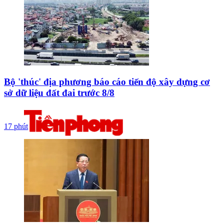
Bộ 'thúc' địa phương báo cáo tiến độ xây dựng cơ
sở dữ liệu đất đai trước 8/8
17 phút