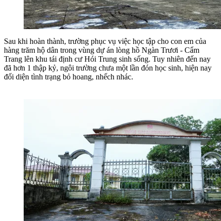
Sau khi hoàn thành, trường phục vụ việc học tập cho con em của
hàng trăm hộ dân trong vùng dự án lòng hồ Ngàn Trươi - Cẩm
Trang lên khu tái định cư Hói Trung sinh sống. Tuy nhiên đến nay
đã hơn 1 thập kỷ, ngôi trường chưa một lần đón học sinh, hiện nay
đối diện tình trạng bỏ hoang, nhếch nhác.