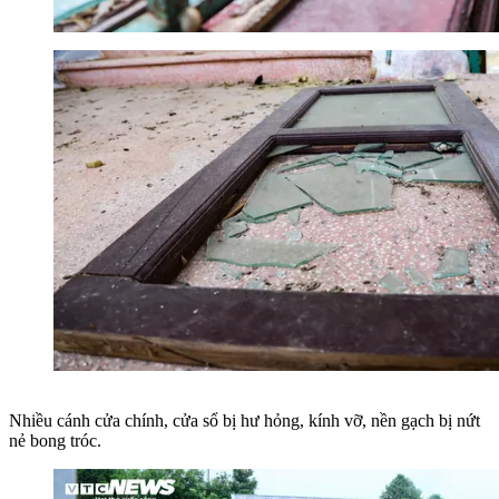
Nhiều cánh cửa chính, cửa sổ bị hư hỏng, kính vỡ, nền gạch bị nứt
nẻ bong tróc.