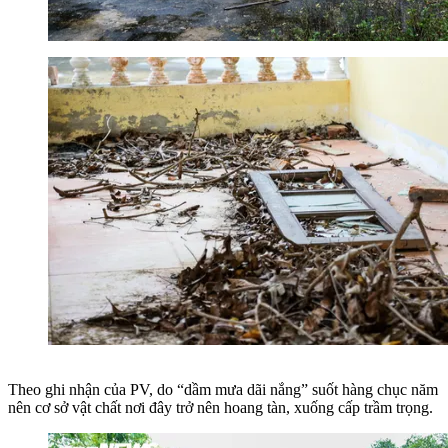
Theo ghi nhận của PV, do “dầm mưa dãi nắng” suốt hàng chục năm
nên cơ sở vật chất nơi đây trở nên hoang tàn, xuống cấp trầm trọng.