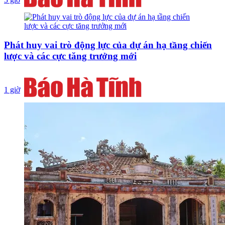
Phát huy vai trò động lực của dự án hạ tầng chiến
lược và các cực tăng trưởng mới
1 giờ