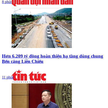
8 phút
Hơn 6.209 tỷ đồng hoàn thiện hạ tầng dùng chung
Bến cảng Liên Chiểu
11 phút