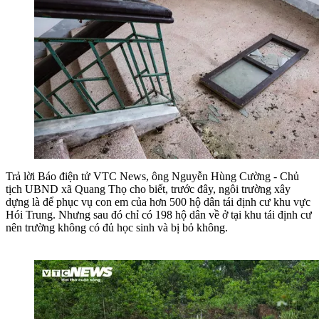
Trả lời Báo điện tử VTC News, ông Nguyễn Hùng Cường - Chủ
tịch UBND xã Quang Thọ cho biết, trước đây, ngôi trường xây
dựng là để phục vụ con em của hơn 500 hộ dân tái định cư khu vực
Hói Trung. Nhưng sau đó chỉ có 198 hộ dân về ở tại khu tái định cư
nên trường không có đủ học sinh và bị bỏ không.