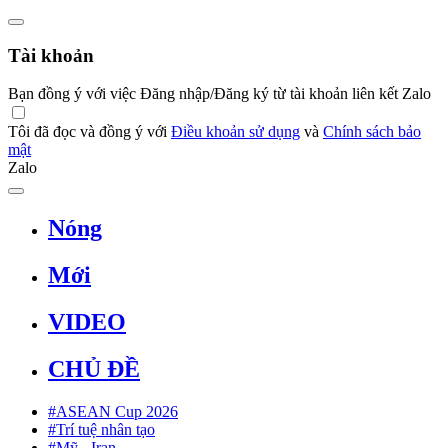
Tài khoản
Bạn đồng ý với việc Đăng nhập/Đăng ký từ tài khoản liên kết Zalo
Tôi đã đọc và đồng ý với
Điều khoản sử dụng
và
Chính sách bảo
mật
Zalo
Nóng
Mới
VIDEO
CHỦ ĐỀ
#ASEAN Cup 2026
#Trí tuệ nhân tạo
#Mỹ - Iran