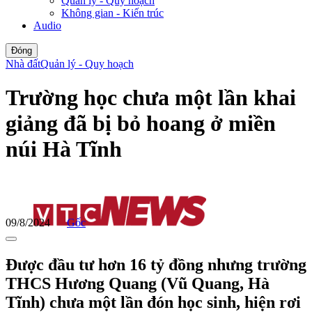
Quản lý - Quy hoạch
Không gian - Kiến trúc
Audio
Đóng
Nhà đất
Quản lý - Quy hoạch
Trường học chưa một lần khai
giảng đã bị bỏ hoang ở miền
núi Hà Tĩnh
09/8/2024
Gốc
Được đầu tư hơn 16 tỷ đồng nhưng trường
THCS Hương Quang (Vũ Quang, Hà
Tĩnh) chưa một lần đón học sinh, hiện rơi