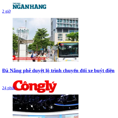
2 giờ
Đà Nẵng phê duyệt lộ trình chuyển đổi xe buýt điện
24 phút