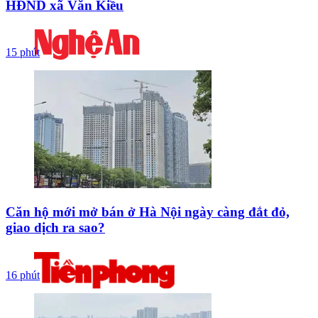
HĐND xã Văn Kiều
15 phút
Căn hộ mới mở bán ở Hà Nội ngày càng đắt đỏ,
giao dịch ra sao?
16 phút