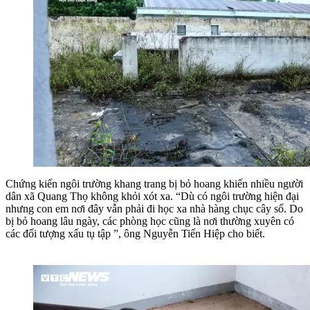
Chứng kiến ngôi trường khang trang bị bỏ hoang khiến nhiều người
dân xã Quang Thọ không khỏi xót xa. “Dù có ngôi trường hiện đại
nhưng con em nơi đây vẫn phải đi học xa nhà hàng chục cây số. Do
bị bỏ hoang lâu ngày, các phòng học cũng là nơi thường xuyên có
các đối tượng xấu tụ tập ”, ông Nguyễn Tiến Hiệp cho biết.