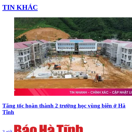
TIN KHÁC
Tăng tốc hoàn thành 2 trường học vùng biên ở Hà
Tĩnh
3 giờ