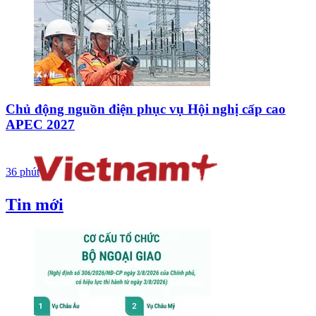
Chủ động nguồn điện phục vụ Hội nghị cấp cao
APEC 2027
36 phút
Tin mới