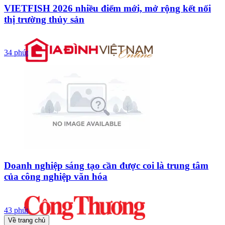
VIETFISH 2026 nhiều điểm mới, mở rộng kết nối
thị trường thủy sản
34 phút
Doanh nghiệp sáng tạo cần được coi là trung tâm
của công nghiệp văn hóa
43 phút
Về trang chủ