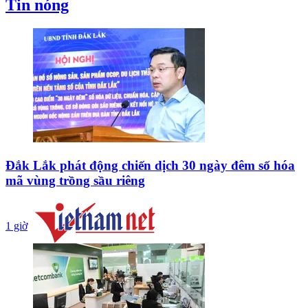
Tin nóng
Đắk Lắk phát động chiến dịch 30 ngày đêm số hóa
mã vùng trồng sầu riêng
1 giờ