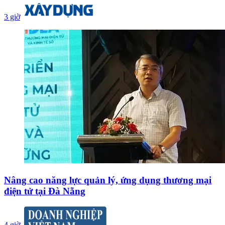
3 giờ
Nâng cao năng lực quản lý, ứng dụng thương mại
điện tử tại Đà Nẵng
4 giờ