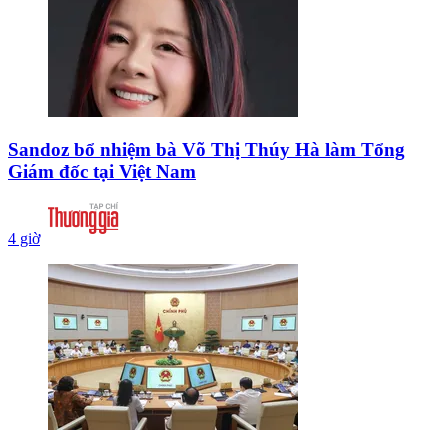
Sandoz bổ nhiệm bà Võ Thị Thúy Hà làm Tổng
Giám đốc tại Việt Nam
4 giờ