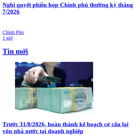
Nghị quyết phiên họp Chính phủ thường kỳ tháng
7/2026
Chính Phủ
1 giờ
Tin mới
Trước 31/8/2026, hoàn thành kế hoạch cơ cấu lại
vốn nhà nước tại doanh nghiệp