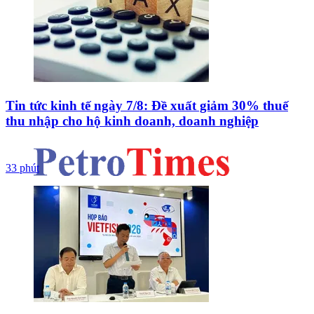
Tin tức kinh tế ngày 7/8: Đề xuất giảm 30% thuế
thu nhập cho hộ kinh doanh, doanh nghiệp
33 phút