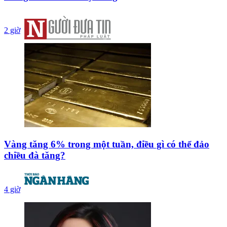
2 giờ
Vàng tăng 6% trong một tuần, điều gì có thể đảo
chiều đà tăng?
4 giờ