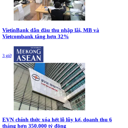
VietinBank dẫn đầu thu nhập lãi, MB và
Vietcombank tăng hơn 32%
3 giờ
EVN chính thức xóa hết lỗ lũy kế, doanh thu 6
tháng hơn 350.000 tỷ đồng