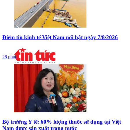
Điểm tin kinh tế Việt Nam nổi bật ngày 7/8/2026
28 phút
Bộ trưởng Y tế: 60% lượng thuốc sử dụng tại Việt
Nam được sản xuất trong nước