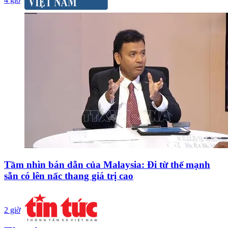
Tầm nhìn bán dẫn của Malaysia: Đi từ thế mạnh
sẵn có lên nấc thang giá trị cao
2 giờ