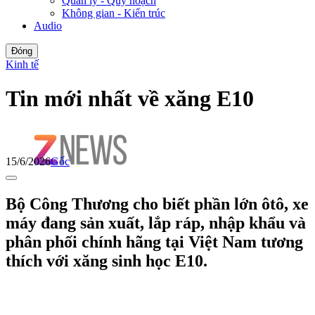
Quản lý - Quy hoạch
Không gian - Kiến trúc
Audio
Đóng
Kinh tế
Tin mới nhất về xăng E10
15/6/2026
Gốc
Bộ Công Thương cho biết phần lớn ôtô, xe
máy đang sản xuất, lắp ráp, nhập khẩu và
phân phối chính hãng tại Việt Nam tương
thích với xăng sinh học E10.