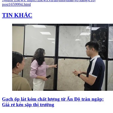
post1659994.html
TIN KHÁC
Gạch ốp lát kém chất lượng từ Ấn Độ tràn ngập:
Giá rẻ kéo sập thị trường