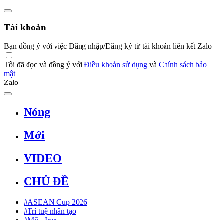
Tài khoản
Bạn đồng ý với việc Đăng nhập/Đăng ký từ tài khoản liên kết Zalo
Tôi đã đọc và đồng ý với
Điều khoản sử dụng
và
Chính sách bảo
mật
Zalo
Nóng
Mới
VIDEO
CHỦ ĐỀ
#ASEAN Cup 2026
#Trí tuệ nhân tạo
#Mỹ - Iran