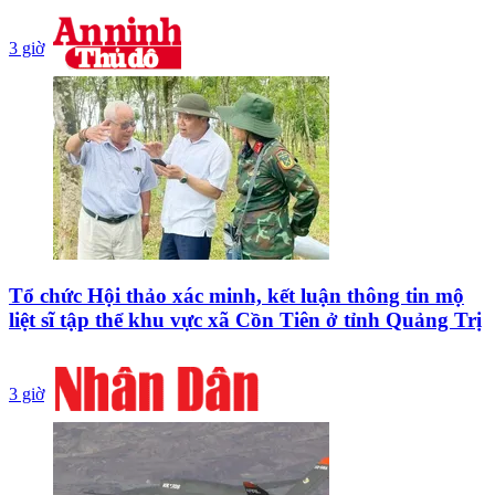
3 giờ
Tổ chức Hội thảo xác minh, kết luận thông tin mộ
liệt sĩ tập thể khu vực xã Cồn Tiên ở tỉnh Quảng Trị
3 giờ