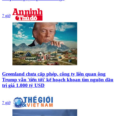
7 giờ
Greenland chưa cấp phép, công ty liên quan ông
Trump vẫn 'tiến tới' kế hoạch khoan tìm nguồn dầu
trị giá 1.000 tỷ USD
7 giờ