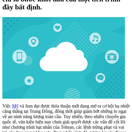
đầy bất định.
Việc
Mỹ
và Iran đạt được thỏa thuận mới đang mở ra cơ hội hạ nhiệt
căng thẳng tại Trung Đông, đồng thời giúp giảm bớt những lo ngại
về an ninh năng lượng toàn cầu. Tuy nhiên, theo nhiều chuyên gia
quốc tế, văn kiện hiện nay chưa giải quyết được các vấn đề cốt lõi
như chương trình hạt nhân của Tehran, các lệnh trừng phạt và vai