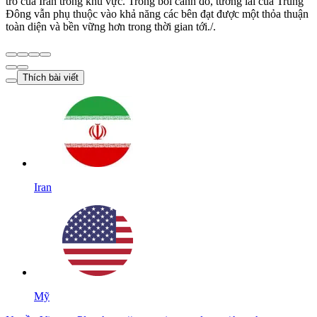
trò của Iran trong khu vực. Trong bối cảnh đó, tương lai của Trung
Đông vẫn phụ thuộc vào khả năng các bên đạt được một thỏa thuận
toàn diện và bền vững hơn trong thời gian tới./.
Thích bài viết
Iran
Mỹ