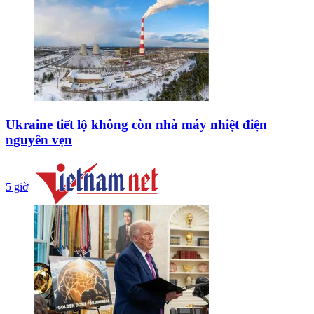
Ukraine tiết lộ không còn nhà máy nhiệt điện
nguyên vẹn
5 giờ