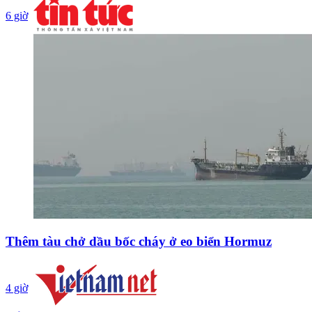
6 giờ
Thêm tàu chở dầu bốc cháy ở eo biển Hormuz
4 giờ