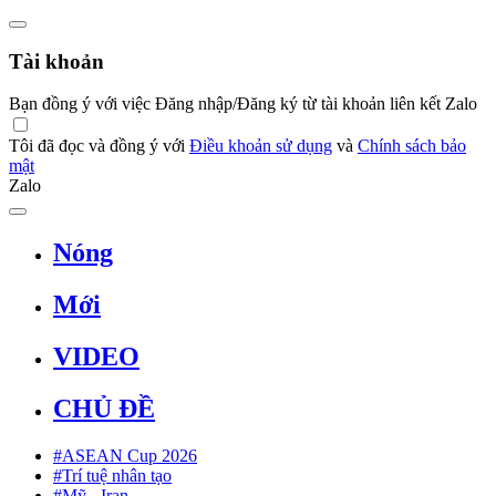
Tài khoản
Bạn đồng ý với việc Đăng nhập/Đăng ký từ tài khoản liên kết Zalo
Tôi đã đọc và đồng ý với
Điều khoản sử dụng
và
Chính sách bảo
mật
Zalo
Nóng
Mới
VIDEO
CHỦ ĐỀ
#ASEAN Cup 2026
#Trí tuệ nhân tạo
#Mỹ - Iran