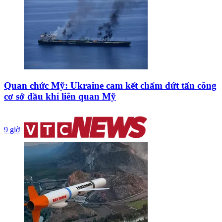
Quan chức Mỹ: Ukraine cam kết chấm dứt tấn công
cơ sở dầu khí liên quan Mỹ
9 giờ