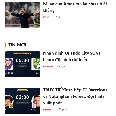
Milan của Amorim vẫn chưa biết
thắng
3 giờ
TIN MỚI
Nhận định Orlando City SC vs
Leon: đội hình dự kiến
vài giây
TRỰC TIẾPTrực tiếp FC Barcelona
vs Nottingham Forest: Đội hình
xuất phát
26 phút