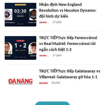
Nhận định New England
Revolution vs Houston Dynamo:
đội hình dự kiến
27 phút
TRỰC TIẾPTrực tiếp Ferencvárosi
vs Real Madrid: Ferencvárosi rút
ngắn cách biệt 1-2
27 phút
TRỰC TIẾPTrực tiếp Galatasaray vs
Villarreal: Galatasaray gỡ hòa 1-1
28 phút