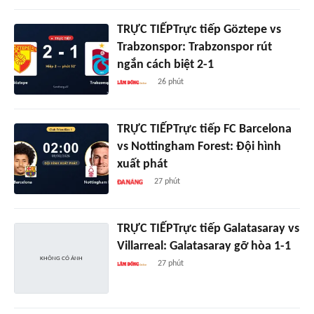
TRỰC TIẾPTrực tiếp Göztepe vs
Trabzonspor: Trabzonspor rút
ngắn cách biệt 2-1
26 phút
TRỰC TIẾPTrực tiếp FC Barcelona
vs Nottingham Forest: Đội hình
xuất phát
27 phút
TRỰC TIẾPTrực tiếp Galatasaray vs
Villarreal: Galatasaray gỡ hòa 1-1
27 phút