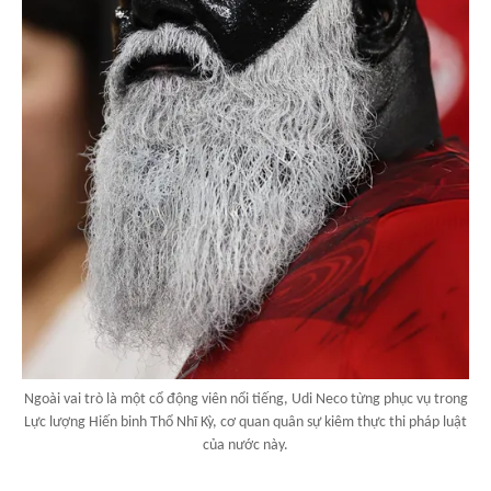
Ngoài vai trò là một cổ động viên nổi tiếng, Udi Neco từng phục vụ trong
Lực lượng Hiến binh Thổ Nhĩ Kỳ, cơ quan quân sự kiêm thực thi pháp luật
của nước này.