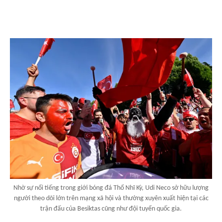
Nhờ sự nổi tiếng trong giới bóng đá Thổ Nhĩ Kỳ, Udi Neco sở hữu lượng
người theo dõi lớn trên mạng xã hội và thường xuyên xuất hiện tại các
trận đấu của Besiktas cũng như đội tuyển quốc gia.