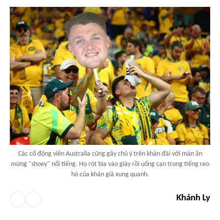
Các cổ động viên Australia cũng gây chú ý trên khán đài với màn ăn
mừng "shoey" nổi tiếng. Họ rót bia vào giày rồi uống cạn trong tiếng reo
hò của khán giả xung quanh.
Khánh Ly