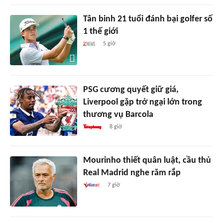
Tân binh 21 tuổi đánh bại golfer số
1 thế giới
5 giờ
PSG cương quyết giữ giá,
Liverpool gặp trở ngại lớn trong
thương vụ Barcola
8 giờ
Mourinho thiết quân luật, cầu thủ
Real Madrid nghe răm rắp
7 giờ