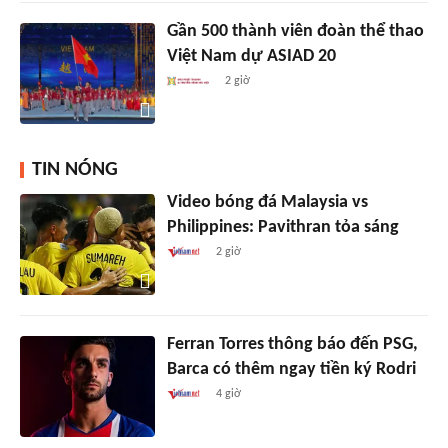
Gần 500 thành viên đoàn thể thao
Việt Nam dự ASIAD 20
2 giờ
TIN NÓNG
Video bóng đá Malaysia vs
Philippines: Pavithran tỏa sáng
2 giờ
Ferran Torres thông báo đến PSG,
Barca có thêm ngay tiền ký Rodri
4 giờ