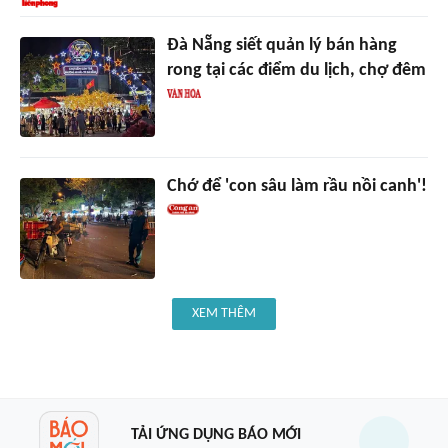
Đà Nẵng siết quản lý bán hàng
rong tại các điểm du lịch, chợ đêm
Chớ để 'con sâu làm rầu nồi canh'!
XEM THÊM
TẢI ỨNG DỤNG BÁO MỚI