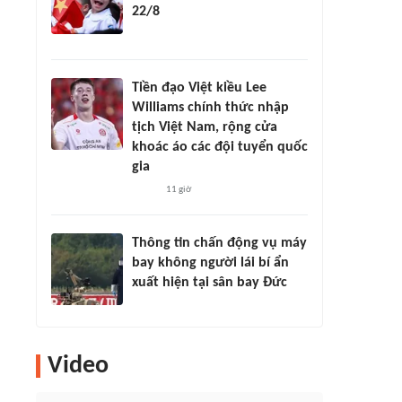
22/8
Tiền đạo Việt kiều Lee
Williams chính thức nhập
tịch Việt Nam, rộng cửa
khoác áo các đội tuyển quốc
gia
11 giờ
Thông tin chấn động vụ máy
bay không người lái bí ẩn
xuất hiện tại sân bay Đức
Video