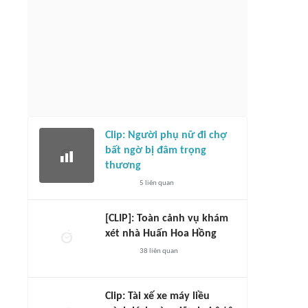
Clip: Người phụ nữ đi chợ
bất ngờ bị đâm trọng
thương
5
liên quan
[CLIP]: Toàn cảnh vụ khám
xét nhà Huấn Hoa Hồng
38
liên quan
Clip: Tài xế xe máy liều