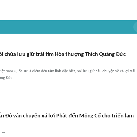
ôi chùa lưu giữ trái tim Hòa thượng Thích Quảng Đức
iệt Nam Quốc Tự là điểm đến tâm linh đặc biệt, nơi lưu giữ câu chuyện về xá lợi trái
ảng Đức.
n Độ vận chuyển xá lợi Phật đến Mông Cổ cho triển lãm
quan