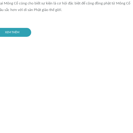
ại Mông Cổ cũng cho biết sự kiện là cơ hội đặc biệt để cộng đồng phật tử Mông Cổ
sâu sắc hơn với di sản Phật giáo thế giới.
XEM THÊM