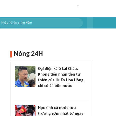
Nóng 24H
Đại diện xã ở Lai Châu:
Không tiếp nhận tiền từ
thiện của Huấn Hoa Hồng,
chỉ có 24 bồn nước
Học sinh cả nước tựu
trường sớm nhất từ ngày