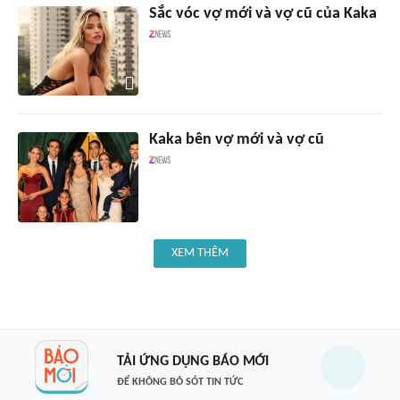
Sắc vóc vợ mới và vợ cũ của Kaka
Kaka bên vợ mới và vợ cũ
XEM THÊM
TẢI ỨNG DỤNG BÁO MỚI
ĐỂ KHÔNG BỎ SÓT TIN TỨC