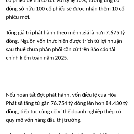
cổ phiếu để trả cổ tức với tỷ lệ 10%, tương ứng cổ
đông sở hữu 100 cổ phiếu sẽ được nhận thêm 10 cổ
phiếu mới.
Tổng giá trị phát hành theo mệnh giá là hơn 7.675 tỷ
đồng. Nguồn vốn thực hiện được trích từ lợi nhuận
sau thuế chưa phân phối căn cứ trên Báo cáo tài
chính kiểm toán năm 2025.
Nếu hoàn tất đợt phát hành, vốn điều lệ của Hòa
Phát sẽ tăng từ gần 76.754 tỷ đồng lên hơn 84.430 tỷ
đồng, tiếp tục củng cố vị thế doanh nghiệp thép có
quy mô vốn hàng đầu thị trường.