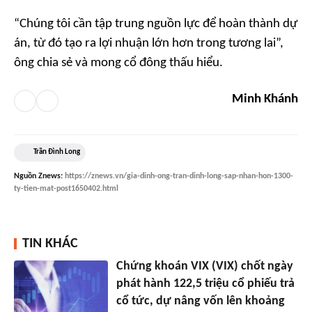
“Chúng tôi cần tập trung nguồn lực để hoàn thành dự
án, từ đó tạo ra lợi nhuận lớn hơn trong tương lai”,
ông chia sẻ và mong cổ đông thấu hiểu.
Minh Khánh
Trần Đình Long
Nguồn
Znews
:
https://znews.vn/gia-dinh-ong-tran-dinh-long-sap-nhan-hon-1300-
ty-tien-mat-post1650402.html
TIN KHÁC
Chứng khoán VIX (VIX) chốt ngày
phát hành 122,5 triệu cổ phiếu trả
cổ tức, dự nâng vốn lên khoảng