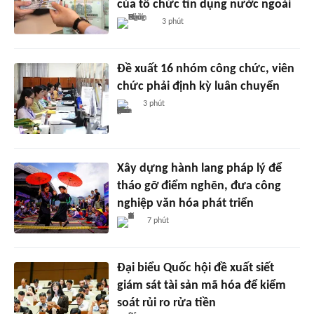
của tổ chức tín dụng nước ngoài
3 phút
Đề xuất 16 nhóm công chức, viên
chức phải định kỳ luân chuyển
3 phút
Xây dựng hành lang pháp lý để
tháo gỡ điểm nghẽn, đưa công
nghiệp văn hóa phát triển
7 phút
Đại biểu Quốc hội đề xuất siết
giám sát tài sản mã hóa để kiểm
soát rủi ro rửa tiền