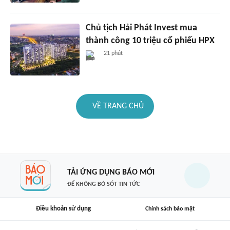
Chủ tịch Hải Phát Invest mua
thành công 10 triệu cổ phiếu HPX
21 phút
VỀ TRANG CHỦ
TẢI ỨNG DỤNG BÁO MỚI
ĐỂ KHÔNG BỎ SÓT TIN TỨC
Điều khoản sử dụng
Chính sách bảo mật