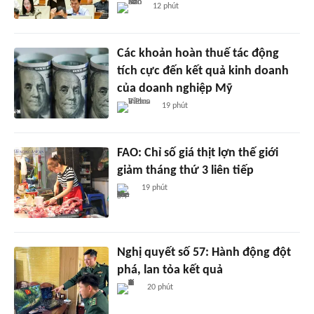
12 phút
Các khoản hoàn thuế tác động
tích cực đến kết quả kinh doanh
của doanh nghiệp Mỹ
19 phút
FAO: Chỉ số giá thịt lợn thế giới
giảm tháng thứ 3 liên tiếp
19 phút
Nghị quyết số 57: Hành động đột
phá, lan tỏa kết quả
20 phút