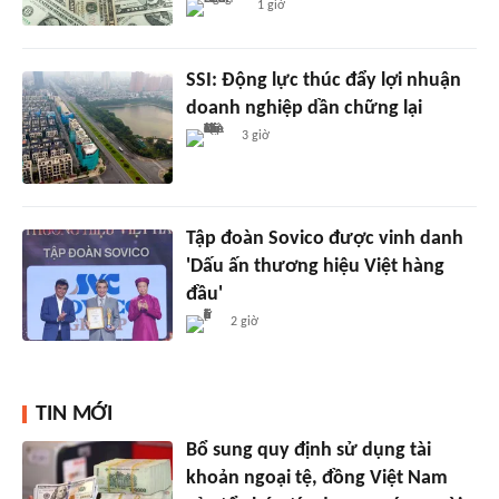
1 giờ
SSI: Động lực thúc đẩy lợi nhuận
doanh nghiệp dần chững lại
3 giờ
Tập đoàn Sovico được vinh danh
'Dấu ấn thương hiệu Việt hàng
đầu'
2 giờ
TIN MỚI
Bổ sung quy định sử dụng tài
khoản ngoại tệ, đồng Việt Nam