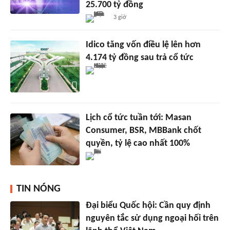
25.700 tỷ đồng
3 giờ
Idico tăng vốn điều lệ lên hơn
4.174 tỷ đồng sau trả cổ tức
Lịch cổ tức tuần tới: Masan
Consumer, BSR, MBBank chốt
quyền, tỷ lệ cao nhất 100%
TIN NÓNG
Đại biểu Quốc hội: Cần quy định
nguyên tắc sử dụng ngoại hối trên