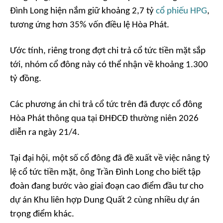
Đình Long hiện nắm giữ khoảng 2,7 tỷ
cổ phiếu HPG
,
tương ứng hơn 35% vốn điều lệ Hòa Phát.
Ước tính, riêng trong đợt chi trả cổ tức tiền mặt sắp
tới, nhóm cổ đông này có thể nhận về khoảng 1.300
tỷ đồng.
Các phương án chi trả cổ tức trên đã được cổ đông
Hòa Phát thông qua tại ĐHĐCĐ thường niên 2026
diễn ra ngày 21/4.
Tại đại hội, một số cổ đông đã đề xuất về việc nâng tỷ
lệ cổ tức tiền mặt, ông Trần Đình Long cho biết tập
đoàn đang bước vào giai đoạn cao điểm đầu tư cho
dự án Khu liên hợp Dung Quất 2 cùng nhiều dự án
trọng điểm khác.