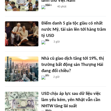
lãnh thổ Việt Nam
40 phút
Điểm danh 5 gia tộc giàu có nhất
nước Mỹ, tài sản lên tới hàng trăm
tỷ USD
3 giờ
Nhà cũ giao dịch tăng tới 19%, thị
trường bất động sản Thượng Hải
đang đổi chiều?
2 giờ
USD chịu áp lực sau dữ liệu việc
làm yếu kém, yên Nhật vẫn cần
NHTW tăng lãi suất