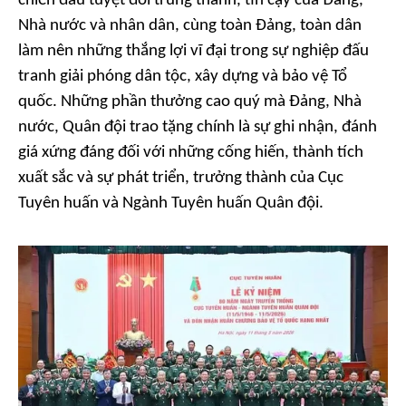
chiến đấu tuyệt đối trung thành, tin cậy của Đảng,
Nhà nước và nhân dân, cùng toàn Đảng, toàn dân
làm nên những thắng lợi vĩ đại trong sự nghiệp đấu
tranh giải phóng dân tộc, xây dựng và bảo vệ Tổ
quốc. Những phần thưởng cao quý mà Đảng, Nhà
nước, Quân đội trao tặng chính là sự ghi nhận, đánh
giá xứng đáng đối với những cống hiến, thành tích
xuất sắc và sự phát triển, trưởng thành của Cục
Tuyên huấn và Ngành Tuyên huấn Quân đội.