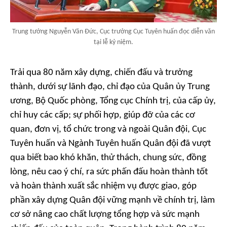
Trung tướng Nguyễn Văn Đức, Cục trưởng Cục Tuyên huấn đọc diễn văn
tại lễ kỷ niệm.
Trải qua 80 năm xây dựng, chiến đấu và trưởng
thành, dưới sự lãnh đạo, chỉ đạo của Quân ủy Trung
ương, Bộ Quốc phòng, Tổng cục Chính trị, của cấp ủy,
chỉ huy các cấp; sự phối hợp, giúp đỡ của các cơ
quan, đơn vị, tổ chức trong và ngoài Quân đội, Cục
Tuyên huấn và Ngành Tuyên huấn Quân đội đã vượt
qua biết bao khó khăn, thử thách, chung sức, đồng
lòng, nêu cao ý chí, ra sức phấn đấu hoàn thành tốt
và hoàn thành xuất sắc nhiệm vụ được giao, góp
phần xây dựng Quân đội vững mạnh về chính trị, làm
cơ sở nâng cao chất lượng tổng hợp và sức mạnh