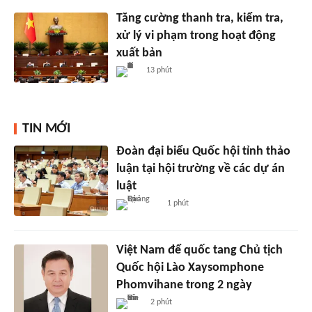
Tăng cường thanh tra, kiểm tra,
xử lý vi phạm trong hoạt động
xuất bản
13 phút
TIN MỚI
Đoàn đại biểu Quốc hội tỉnh thảo
luận tại hội trường về các dự án
luật
1 phút
Việt Nam để quốc tang Chủ tịch
Quốc hội Lào Xaysomphone
Phomvihane trong 2 ngày
2 phút