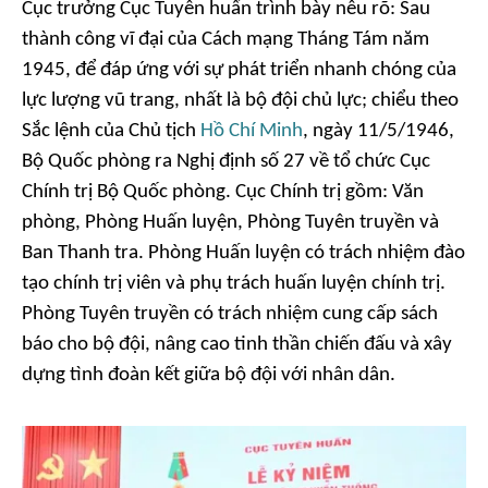
Cục trưởng Cục Tuyên huấn trình bày nêu rõ: Sau
thành công vĩ đại của Cách mạng Tháng Tám năm
1945, để đáp ứng với sự phát triển nhanh chóng của
lực lượng vũ trang, nhất là bộ đội chủ lực; chiểu theo
Sắc lệnh của Chủ tịch
Hồ Chí Minh
, ngày 11/5/1946,
Bộ Quốc phòng ra Nghị định số 27 về tổ chức Cục
Chính trị Bộ Quốc phòng. Cục Chính trị gồm: Văn
phòng, Phòng Huấn luyện, Phòng Tuyên truyền và
Ban Thanh tra. Phòng Huấn luyện có trách nhiệm đào
tạo chính trị viên và phụ trách huấn luyện chính trị.
Phòng Tuyên truyền có trách nhiệm cung cấp sách
báo cho bộ đội, nâng cao tinh thần chiến đấu và xây
dựng tình đoàn kết giữa bộ đội với nhân dân.