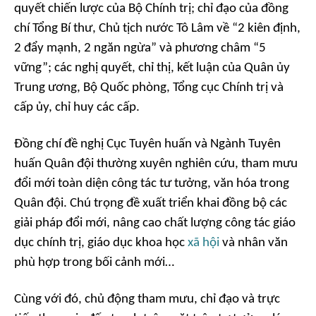
quyết chiến lược của Bộ Chính trị; chỉ đạo của đồng
chí Tổng Bí thư, Chủ tịch nước Tô Lâm về “2 kiên định,
2 đẩy mạnh, 2 ngăn ngừa” và phương châm “5
vững”; các nghị quyết, chỉ thị, kết luận của Quân ủy
Trung ương, Bộ Quốc phòng, Tổng cục Chính trị và
cấp ủy, chỉ huy các cấp.
Đồng chí đề nghị Cục Tuyên huấn và Ngành Tuyên
huấn Quân đội thường xuyên nghiên cứu, tham mưu
đổi mới toàn diện công tác tư tưởng, văn hóa trong
Quân đội. Chú trọng đề xuất triển khai đồng bộ các
giải pháp đổi mới, nâng cao chất lượng công tác giáo
dục chính trị, giáo dục khoa học
xã hội
và nhân văn
phù hợp trong bối cảnh mới…
Cùng với đó, chủ động tham mưu, chỉ đạo và trực