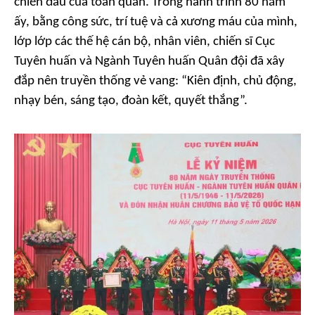
chiến đấu của toàn quân. Trong hành trình 80 năm
ấy, bằng công sức, trí tuệ và cả xương máu của mình,
lớp lớp các thế hệ cán bộ, nhân viên, chiến sĩ Cục
Tuyên huấn và Ngành Tuyên huấn Quân đội đã xây
đắp nên truyền thống vẻ vang: “Kiên định, chủ động,
nhạy bén, sáng tạo, đoàn kết, quyết thắng”.