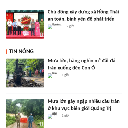
Chủ động xây dựng xã Hồng Thái
an toàn, bình yên để phát triển
2 giờ
TIN NÓNG
Mưa lớn, hàng nghìn m³ đất đá
tràn xuống đèo Con Ó
1 giờ
Mưa lớn gây ngập nhiều cầu tràn
ở khu vực biên giới Quảng Trị
1 giờ