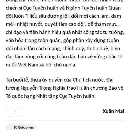
Đồng chí mong muốn mong muốn cán bộ, nhân viên,
chiến sĩ Cục Tuyên huấn và Ngành Tuyên huấn Quân
đội luôn “Hiểu sâu đường lối, đổi mới cách làm, đam
mê - nhiệt huyết, quyết tâm cao độ”, để tham mưu,
chỉ đạo và tiến hành hiệu quả nhất công tác tư tưởng,
văn hóa trong toàn quân, góp phần xây dựng Quân
đội nhân dân cách mạng, chính quy, tinh nhuệ, hiện
đại, làm nòng cốt cùng toàn dân bảo vệ vững chắc Tổ
quốc Việt Nam xã hội chủ nghĩa.
Tại buổi lễ, thừa ủy quyền của Chủ tịch nước, Đại
tướng Nguyễn Trọng Nghĩa trao Huân chương Bảo vệ
Tổ quốc hạng Nhất tặng Cục Tuyên huấn.
Xuân Mai
Bộ Quốc phòng