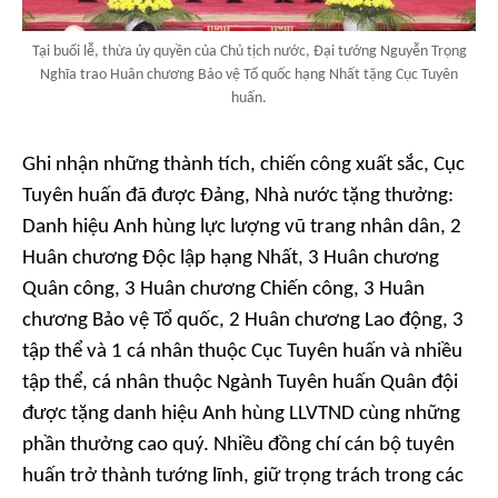
Tại buổi lễ, thừa ủy quyền của Chủ tịch nước, Đại tướng Nguyễn Trọng
Nghĩa trao Huân chương Bảo vệ Tổ quốc hạng Nhất tặng Cục Tuyên
huấn.
Ghi nhận những thành tích, chiến công xuất sắc, Cục
Tuyên huấn đã được Đảng, Nhà nước tặng thưởng:
Danh hiệu Anh hùng lực lượng vũ trang nhân dân, 2
Huân chương Độc lập hạng Nhất, 3 Huân chương
Quân công, 3 Huân chương Chiến công, 3 Huân
chương Bảo vệ Tổ quốc, 2 Huân chương Lao động, 3
tập thể và 1 cá nhân thuộc Cục Tuyên huấn và nhiều
tập thể, cá nhân thuộc Ngành Tuyên huấn Quân đội
được tặng danh hiệu Anh hùng LLVTND cùng những
phần thưởng cao quý. Nhiều đồng chí cán bộ tuyên
huấn trở thành tướng lĩnh, giữ trọng trách trong các