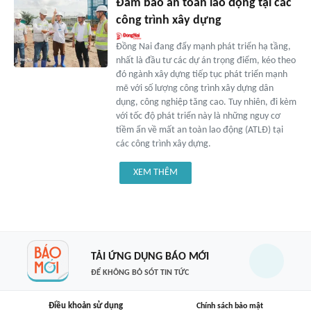
Đảm bảo an toàn lao động tại các
công trình xây dựng
Đồng Nai đang đẩy mạnh phát triển hạ tầng,
nhất là đầu tư các dự án trọng điểm, kéo theo
đó ngành xây dựng tiếp tục phát triển mạnh
mẽ với số lượng công trình xây dựng dân
dụng, công nghiệp tăng cao. Tuy nhiên, đi kèm
với tốc độ phát triển này là những nguy cơ
tiềm ẩn về mất an toàn lao động (ATLĐ) tại
các công trình xây dựng.
XEM THÊM
TẢI ỨNG DỤNG BÁO MỚI
ĐỂ KHÔNG BỎ SÓT TIN TỨC
Điều khoản sử dụng
Chính sách bảo mật