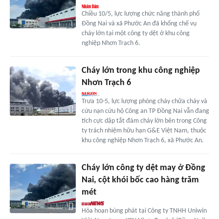
Chiều 10/5, lực lượng chức năng thành phố
Đồng Nai và xã Phước An đã khống chế vụ
cháy lớn tại một công ty dệt ở khu công
nghiệp Nhơn Trạch 6.
Cháy lớn trong khu công nghiệp
Nhơn Trạch 6
Trưa 10-5, lực lượng phòng cháy chữa cháy và
cứu nạn cứu hộ Công an TP Đồng Nai vẫn đang
tích cực dập tắt đám cháy lớn bên trong Công
ty trách nhiệm hữu hạn G&E Việt Nam, thuộc
khu công nghiệp Nhơn Trạch 6, xã Phước An.
Cháy lớn công ty dệt may ở Đồng
Nai, cột khói bốc cao hàng trăm
mét
Hỏa hoạn bùng phát tại Công ty TNHH Uniwin