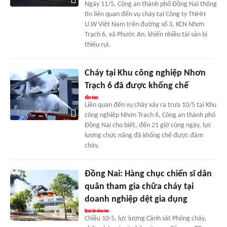
Ngày 11/5, Công an thành phố Đồng Nai thông
tin liên quan đến vụ cháy tại Công ty TNHH
U.W Việt Nam trên đường số 3, KCN Nhơn
Trạch 6, xã Phước An, khiến nhiều tài sản bị
thiêu rụi.
Cháy tại Khu công nghiệp Nhơn
Trạch 6 đã được khống chế
Liên quan đến vụ cháy xảy ra trưa 10/5 tại Khu
công nghiệp Nhơn Trạch 6, Công an thành phố
Đồng Nai cho biết, đến 21 giờ cùng ngày, lực
lượng chức năng đã khống chế được đám
cháy.
Đồng Nai: Hàng chục chiến sĩ dân
quân tham gia chữa cháy tại
doanh nghiệp dệt gia dụng
Chiều 10-5, lực lượng Cảnh sát Phòng cháy,