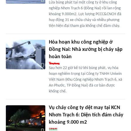
Lửa bùng phát tại một công ty ở khu công
nghiệp Nhơn Trạch 6 (Đồng Nai) rồi lan rộng
khoảng 9.000m2. Lực lượng PCCC&CNCH đã
huy động 31 xe chữa cháy và nhiều phương
tiện hiện đại tham gia khống chế đám cháy.
Hỏa hoạn khu công nghiệp ở
Đồng Nai: Nhà xưởng bị cháy sập
hoàn toàn
Sau hơn 22 giờ kể từ khi bùng phát, vụ hỏa
hoạn nghiêm trọng tại Công ty TNHH Uniwin
Việt Nam (Khu Công nghiệp Nhơn Trạch 6, xã
An Phước, TP Đồng Nai) đã cơ bản được
khống chế.
Vụ cháy công ty dệt may tại KCN
Nhơn Trạch 6: Diện tích đám cháy
khoảng 9.000 m2