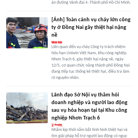
án đường Vành đai 4 -Thành phố Hồ Chí Minh.
[Ảnh] Toàn cảnh vụ cháy lớn công
ty ở Đồng Nai gây thiệt hại nặng
nề
Liên quan đến vụ cháy Công ty trách nhiệm
hữu hạn Uniwin Việt Nam, Khu công nghiệp
Nhơn Trạch 6, gây thiệt hại nặng nề, ngày
12/5, cơ quan chức năng thành phố Đồng Nai
đang tiếp tục thống kê thiệt hại, điều tra làm
rõ nguyên nhân.
Lãnh đạo Sở Nội vụ thăm hỏi
doanh nghiệp và người lao động
sau vụ hỏa hoạn tại tại Khu công
nghiệp Nhơn Trạch 6
Nhằm kịp thời nắm bắt tình hình thiệt hại và
tìm giải pháp hỗ trợ người lao động có nguy