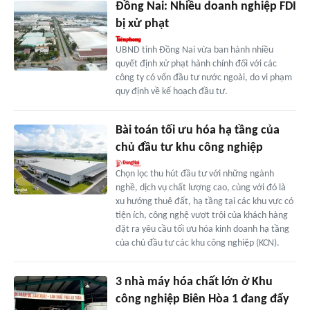
Đồng Nai: Nhiều doanh nghiệp FDI
bị xử phạt
UBND tỉnh Đồng Nai vừa ban hành nhiều
quyết định xử phạt hành chính đối với các
công ty có vốn đầu tư nước ngoài, do vi phạm
quy định về kế hoạch đầu tư.
Bài toán tối ưu hóa hạ tầng của
chủ đầu tư khu công nghiệp
Chọn lọc thu hút đầu tư với những ngành
nghề, dịch vụ chất lượng cao, cùng với đó là
xu hướng thuê đất, hạ tầng tại các khu vực có
tiện ích, công nghệ vượt trội của khách hàng
đặt ra yêu cầu tối ưu hóa kinh doanh hạ tầng
của chủ đầu tư các khu công nghiệp (KCN).
3 nhà máy hóa chất lớn ở Khu
công nghiệp Biên Hòa 1 đang đẩy