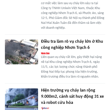
cơ mất việc làm sau vụ cháy lớn xảy ra tại
Công ty TNHH Uniwin Việt Nam, thuộc Khu
công nghiệp Nhơn Trạch 6, xã Phước An, sáng
12-5, Phó Giám đốc Sở Nội vụ thành phố Đồng
Nai Mai Xuân Tuân đã đến thăm và làm việc
với doanh nghiệp.
Điều tra làm rõ vụ cháy lớn ở Khu
công nghiệp Nhơn Trạch 6
Liên quan vụ cháy rất lớn, gây thiệt hại nặng
nề tại Khu công nghiệp Nhơn Trạch 6, ngày
11/5, các lực lượng chức năng thành phố
Đồng Nai tiếp tục phong tỏa hiện trường,
khẩn trương điều tra làm rõ nguyên nhân.
Hiện trường vụ cháy lan rộng
9.000m2, cảnh sát huy động 31 xe
và robot cứu hỏa