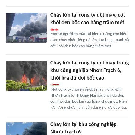
Cháy lớn tại công ty dệt may, cột
khói đen bốc cao hàng trăm mét
Một số người có mặt tại hiện trường cho biết,
đám cháy phát tiếng nổ lớn, lửa bùng mạnh và
cột khói đen bốc cao hàng trăm mét.
Cháy lớn tại công ty dệt may trong
khu công nghiệp Nhơn Trạch 6,
khói lửa dữ dội bốc cao
Một công ty chuyên về dệt may trong KCN
Nhơn Trạch 6, TP Đồng Nai bốc cháy dữ dội,
cột khói đen bốc lên cao hàng chục mét. Hiện
lực lượng chức năng vẫn đang nổ lực dập lửa.
Cháy lớn tại khu công nghiệp
Nhơn Trạch 6