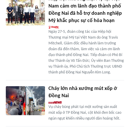
Nam cảm ơn lãnh đạo thành phố
Đồng Nai đã hỗ trợ doanh nghiệp
Mỹ khắc phục sự cố hỏa hoạn
Ngày 27-5, đoàn công tác của Hiệp hội
Thương mại Mỹ tại Việt Nam do ông Travis
Mitchell, Giám đốc điều hành làm trưởng
đoàn đã đến thăm, làm việc và cảm ơn lãnh
đạo thành phố Đồng Nai. Tiếp đoàn có Phó Bí
thư Thành ủy Võ Tấn Đức; Ủy viên Ban Thường
vụ Thành ủy, Phó Chủ tịch Thường trực UBND
thành phố Đồng Nai Nguyễn Kim Long.
Cháy lớn nhà xưởng mút xốp ở
Đồng Nai
Vụ cháy bùng phát tại một xưởng sản xuất
mút xốp ở TP Đồng Nai, cột khói đen bốc cao
ngùn ngụt khiến nhiều người dân hoảng hốt.