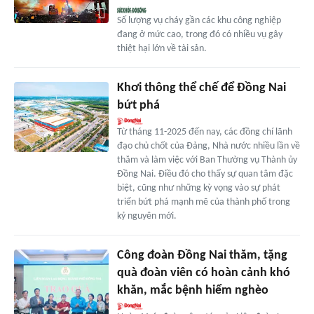
Số lượng vụ cháy gần các khu công nghiệp
đang ở mức cao, trong đó có nhiều vụ gây
thiệt hại lớn về tài sản.
Khơi thông thể chế để Đồng Nai
bứt phá
Từ tháng 11-2025 đến nay, các đồng chí lãnh
đạo chủ chốt của Đảng, Nhà nước nhiều lần về
thăm và làm việc với Ban Thường vụ Thành ủy
Đồng Nai. Điều đó cho thấy sự quan tâm đặc
biệt, cũng như những kỳ vọng vào sự phát
triển bứt phá mạnh mẽ của thành phố trong
kỷ nguyên mới.
Công đoàn Đồng Nai thăm, tặng
quà đoàn viên có hoàn cảnh khó
khăn, mắc bệnh hiểm nghèo