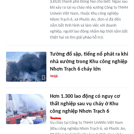
(LĐLĐ) thành phố Đồng Nai cho biết: Ngay sau
khi xảy ra tại vụ cháy nhà xưởng Công ty TNHH
Uniwin Việt Nam, thuộc Khu công nghiệp
Nhơn Trạch 6, xã Phước An, đơn vị đã đến
nắm bắt tình hình và làm việc với doanh
nghiệp, người lao động nhằm kịp thời nắm bắt
thiệt hại và tìm giải pháp hỗ trợ.
Tường đổ sập, tiếng nổ phát ra khi
nhà xưởng trong Khu công nghiệp
Nhơn Trạch 6 cháy lớn
Hơn 1.300 lao động có nguy cơ
thất nghiệp sau vụ cháy ở Khu
công nghiệp Nhơn Trạch 6
Vụ cháy tại Công ty TNHH UniWin Việt Nam
(Khu công nghiệp Nhơn Trạch 6, xã Phước An,