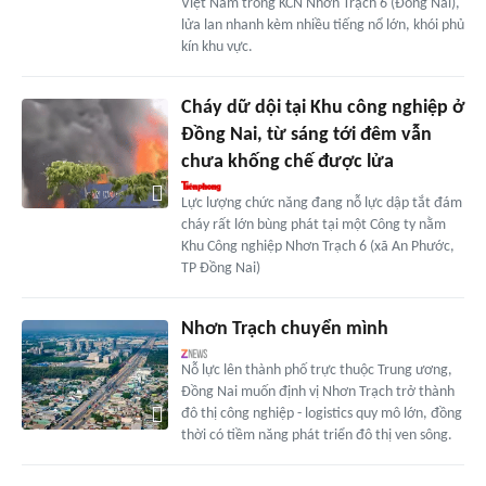
Việt Nam trong KCN Nhơn Trạch 6 (Đồng Nai),
lửa lan nhanh kèm nhiều tiếng nổ lớn, khói phủ
kín khu vực.
Cháy dữ dội tại Khu công nghiệp ở
Đồng Nai, từ sáng tới đêm vẫn
chưa khống chế được lửa
Lực lượng chức năng đang nỗ lực dập tắt đám
cháy rất lớn bùng phát tại một Công ty nằm
Khu Công nghiệp Nhơn Trạch 6 (xã An Phước,
TP Đồng Nai)
Nhơn Trạch chuyển mình
Nỗ lực lên thành phố trực thuộc Trung ương,
Đồng Nai muốn định vị Nhơn Trạch trở thành
đô thị công nghiệp - logistics quy mô lớn, đồng
thời có tiềm năng phát triển đô thị ven sông.