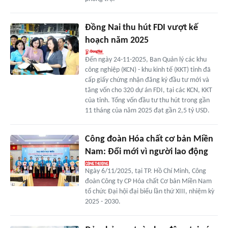
Đồng Nai thu hút FDI vượt kế
hoạch năm 2025
Đến ngày 24-11-2025, Ban Quản lý các khu
công nghiệp (KCN) - khu kinh tế (KKT) tỉnh đã
cấp giấy chứng nhận đăng ký đầu tư mới và
tăng vốn cho 320 dự án FDI, tại các KCN, KKT
của tỉnh. Tổng vốn đầu tư thu hút trong gần
11 tháng của năm 2025 đạt gần 2,5 tỷ USD.
Công đoàn Hóa chất cơ bản Miền
Nam: Đổi mới vì người lao động
Ngày 6/11/2025, tại TP. Hồ Chí Minh, Công
đoàn Công ty CP Hóa chất Cơ bản Miền Nam
tổ chức Đại hội đại biểu lần thứ XIII, nhiệm kỳ
2025 - 2030.