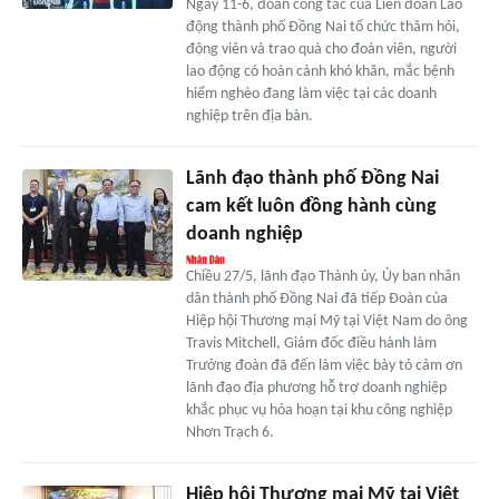
Ngày 11-6, đoàn công tác của Liên đoàn Lao
động thành phố Đồng Nai tổ chức thăm hỏi,
động viên và trao quà cho đoàn viên, người
lao động có hoàn cảnh khó khăn, mắc bệnh
hiểm nghèo đang làm việc tại các doanh
nghiệp trên địa bàn.
Lãnh đạo thành phố Đồng Nai
cam kết luôn đồng hành cùng
doanh nghiệp
Chiều 27/5, lãnh đạo Thành ủy, Ủy ban nhân
dân thành phố Đồng Nai đã tiếp Đoàn của
Hiệp hội Thương mại Mỹ tại Việt Nam do ông
Travis Mitchell, Giám đốc điều hành làm
Trưởng đoàn đã đến làm việc bày tỏ cảm ơn
lãnh đạo địa phương hỗ trợ doanh nghiệp
khắc phục vụ hỏa hoạn tại khu công nghiệp
Nhơn Trạch 6.
Hiệp hội Thương mại Mỹ tại Việt