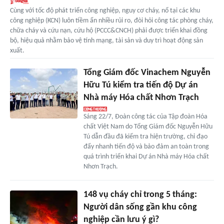
Cùng với tốc độ phát triển công nghiệp, nguy cơ cháy, nổ tại các khu
công nghiệp (KCN) luôn tiềm ẩn nhiều rủi ro, đòi hỏi công tác phòng cháy,
chữa cháy và cứu nạn, cứu hộ (PCCC&CNCH) phải được triển khai đồng
bộ, hiệu quả nhằm bảo vệ tính mạng, tài sản và duy trì hoạt động sản
xuất.
Tổng Giám đốc Vinachem Nguyễn
Hữu Tú kiểm tra tiến độ Dự án
Nhà máy Hóa chất Nhơn Trạch
Sáng 22/7, Đoàn công tác của Tập đoàn Hóa
chất Việt Nam do Tổng Giám đốc Nguyễn Hữu
Tú dẫn đầu đã kiểm tra hiện trường, chỉ đạo
đẩy nhanh tiến độ và bảo đảm an toàn trong
quá trình triển khai Dự án Nhà máy Hóa chất
Nhơn Trạch.
148 vụ cháy chỉ trong 5 tháng:
Người dân sống gần khu công
nghiệp cần lưu ý gì?