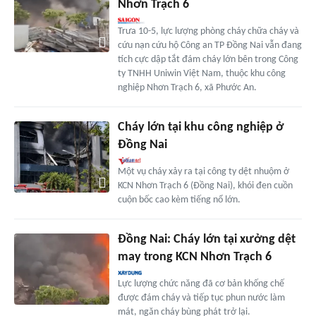
Nhơn Trạch 6
Trưa 10-5, lực lượng phòng cháy chữa cháy và
cứu nạn cứu hộ Công an TP Đồng Nai vẫn đang
tích cực dập tắt đám cháy lớn bên trong Công
ty TNHH Uniwin Việt Nam, thuộc khu công
nghiệp Nhơn Trạch 6, xã Phước An.
Cháy lớn tại khu công nghiệp ở
Đồng Nai
Một vụ cháy xảy ra tại công ty dệt nhuộm ở
KCN Nhơn Trạch 6 (Đồng Nai), khói đen cuồn
cuộn bốc cao kèm tiếng nổ lớn.
Đồng Nai: Cháy lớn tại xưởng dệt
may trong KCN Nhơn Trạch 6
Lực lượng chức năng đã cơ bản khống chế
được đám cháy và tiếp tục phun nước làm
mát, ngăn cháy bùng phát trở lại.